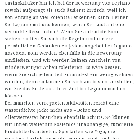
Casinokritiker bin ich bei der Bewertung von Legiano
sowohl aufgeregt als auch äußerst kritisch, weil ich
von Anfang an viel Potenzial erkennen kann. Lernen
Sie Legiano mit uns kennen, wenn Sie Lust auf eine
verrückte Reise haben! Wenn Sie auf solide Boni
stehen, sollten Sie sich die Regeln und unsere
persönlichen Gedanken zu jedem Angebot bei Legiano
ansehen. Boni werden ebenfalls in die Bewertung
einfließen, und wir werden keinen Anschein von
minderwertiger Arbeit tolerieren. Es wäre besser,
wenn Sie sich jedem Teil zumindest ein wenig widmen
würden, denn so können Sie sich am besten vorstellen,
wie Sie das Beste aus Ihrer Zeit bei Legiano machen
können.
Bei manchen verregneten Aktivitäten reicht eine
wasserdichte Jacke nicht aus – Beine und
Allerwertester brauchen ebenfalls Schutz. So können
wir Ihnen weiterhin kostenlos unab­hän­gige, fundierte
Produkttests anbieten. Sportarten wie Yoga, die
meistens barfuß ausgeübt werden, sind auch für