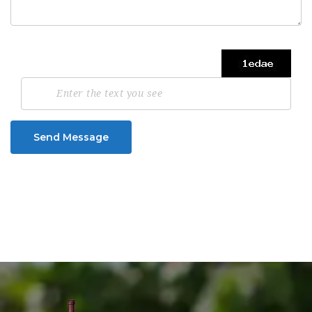
Send Message