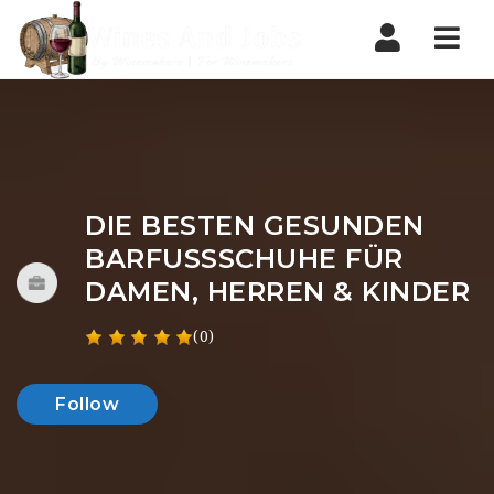
Nav
DIE BESTEN GESUNDEN
BARFUSSSCHUHE FÜR D
AMEN, HERREN & KINDER
(0)
Follow