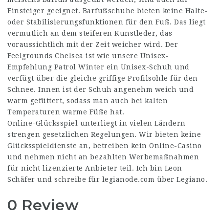
Einsteiger geeignet. Barfußschuhe bieten keine Halte-
oder Stabilisierungsfunktionen für den Fuß. Das liegt
vermutlich an dem steiferen Kunstleder, das
voraussichtlich mit der Zeit weicher wird. Der
Feelgrounds Chelsea ist wie unsere Unisex-
Empfehlung Patrol Winter ein Unisex-Schuh und
verfügt über die gleiche griffige Profilsohle für den
Schnee. Innen ist der Schuh angenehm weich und
warm gefüttert, sodass man auch bei kalten
Temperaturen warme Füße hat.
Online-Glücksspiel unterliegt in vielen Ländern
strengen gesetzlichen Regelungen. Wir bieten keine
Glücksspieldienste an, betreiben kein Online-Casino
und nehmen nicht an bezahlten Werbemaßnahmen
für nicht lizenzierte Anbieter teil. Ich bin Leon
Schäfer
und schreibe für legianode.com über Legiano.
0 Review