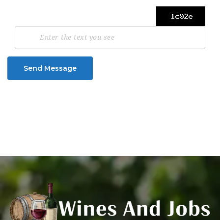
Send Message