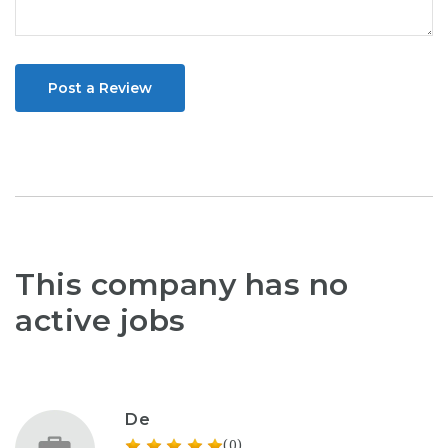
Post a Review
This company has no
active jobs
De
(0)