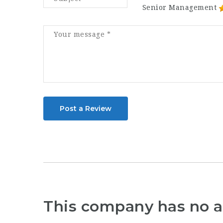
Senior Management
Post a Review
This company has no a