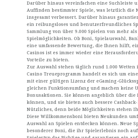
Darüber hinaus vereinfachen eine Suchleiste u
Auffinden bestimmter Spiele, was letztlich die
insgesamt verbessert. Darüber hinaus garantiert
ein reibungsloses und benutzerfreundliches Spi
Sammlung von über 9.000 Spielen von mehr als
Spielmöglichkeiten. Ob Boni, Spielauswahl, Ba
eine umfassende Bewertung, die Ihnen hilft, ei
Casinos ist es immer wieder eine Herausforder
Vorteile zu bieten.
Zur Auswahl stehen täglich rund 1.000 Wetten i
Casino Treueprogramm
handelt es sich um eine
mit einer gültigen Lizenz der eGaming-Glückss
gleichen Funktionsumfang und machen keine U
Bonusaktionen. Sie können angeblich über die 
können, und sie bieten auch bessere Cashback-
Nützliches, denn beide Möglichkeiten stehen Ih
Diese Willkommensboni bieten Neukunden umfa
Auswahl an Spielen entdecken können. Neue Spi
besonderer Boni, die ihr Spielerlebnis noch au
Spielertyp das Richtige und
garantieren
ein auf