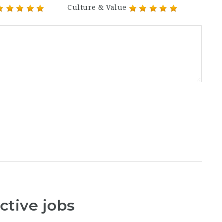
Culture & Value
ctive jobs