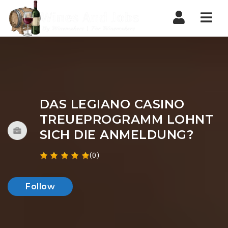
Nav
DAS LEGIANO CASINO
TREUEPROGRAMM LOHNT
SICH DIE ANMELDUNG?
(0)
Follow