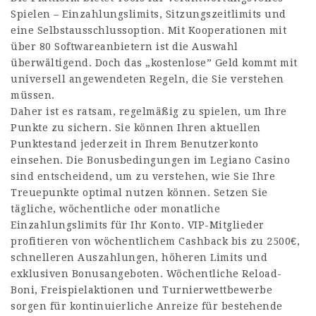
Spielen – Einzahlungslimits, Sitzungszeitlimits und
eine Selbstausschlussoption. Mit Kooperationen mit
über 80 Softwareanbietern ist die Auswahl
überwältigend. Doch das „kostenlose” Geld kommt mit
universell angewendeten Regeln, die Sie verstehen
müssen.
Daher ist es ratsam, regelmäßig zu spielen, um Ihre
Punkte zu sichern. Sie können Ihren aktuellen
Punktestand jederzeit in Ihrem Benutzerkonto
einsehen. Die Bonusbedingungen im Legiano Casino
sind entscheidend, um zu verstehen, wie Sie Ihre
Treuepunkte optimal nutzen können. Setzen Sie
tägliche, wöchentliche oder monatliche
Einzahlungslimits für Ihr Konto. VIP-Mitglieder
profitieren von wöchentlichem Cashback bis zu 2500€,
schnelleren Auszahlungen, höheren Limits und
exklusiven Bonusangeboten. Wöchentliche Reload-
Boni, Freispielaktionen und Turnierwettbewerbe
sorgen für kontinuierliche Anreize für bestehende