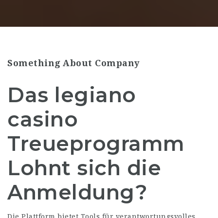
Something About Company
Das legiano
casino
Treueprogramm
Lohnt sich die
Anmeldung?
Die
Plattform
bietet Tools für verantwortungsvolles