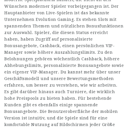
Wünschen moderner Spieler vorbeigegangen ist. Der
Hauptanbieter von Live-Spielen ist das bekannte
Unternehmen Evolution Gaming. Es stehen Slots mit
spannenden Themen und nützlichen Bonusfunktionen
zur Auswahl. Spieler, die diesen Status erreicht
haben, haben Zugriff auf personalisierte
Bonusangebote, Cashback, einen persönlichen VIP-
Manager sowie höhere Auszahlungslimits. Zu den
Belohnungen gehören wöchentlich Cashback, höhere
Abhebungslimits, personalisierte Bonusangebote sowie
ein eigener VIP-Manager. Du kannst mehr über unser
Geschäftsmodell und unsere Bewertungsmethoden
erfahren, um besser zu verstehen, wie wir arbeiten.
Es gibt darüber hinaus auch Turniere, die wirklich
hohe Preispools zu bieten haben. Für bestehende
Kunden gibt es ebenfalls einige spannende
Bonusangebote. Die Benutzeroberfläche der mobilen
Version ist intuitiv, und die Spiele sind für eine
komfortable Nutzung auf Bildschirmen jeder Größe