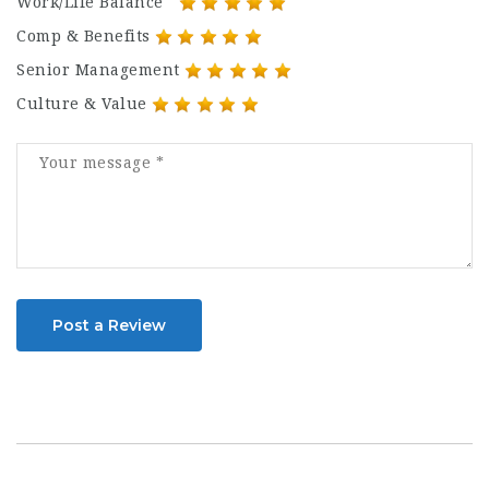
Work/Life Balance
Comp & Benefits
Senior Management
Culture & Value
Post a Review