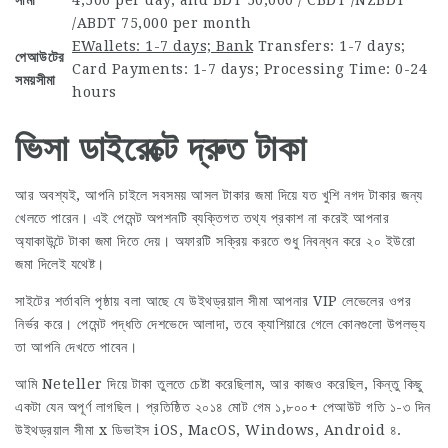
সীমা
4,500 per day, and BDT 50,000 / CBDT /NZBDT
/ABDT 75,000 per month
EWallets: 1-7 days; Bank
Transfers: 1-7 days;
পেআউটের
Card Payments: 1-7 days; Processing Time: 0-24
সময়সীমা
hours
ভিসা ডাইরেক্টে দ্রুত টাকা
আর অবশ্যই, আপনি চাইলে সবসময় আসল টাকার জমা দিয়ে যত খুশি নগদ টাকার জন্য
খেলতে পারেন। এই পেমেন্ট অপশনটি ব্যক্তিগত তথ্য প্রকাশ না করেই আপনার
অ্যাকাউন্টে টাকা জমা দিতে দেয়। অফারটি সক্রিয় করতে শুধু নিবন্ধন করে ২০ ইউরো
জমা দিলেই যথেষ্ট।
সাইটের শর্তাবলি পৃষ্ঠায় বলা আছে যে উইথড্রয়াল সীমা আপনার VIP লেভেলের ওপর
নির্ভর করে। পেমেন্ট পদ্ধতি দেশভেদে আলাদা, তবে ক্যাশিয়ারে গেলে কোনগুলো উপলভ্য
তা আপনি দেখতে পাবেন।
আমি Neteller দিয়ে টাকা তুলতে চেষ্টা করেছিলাম, আর কাজও করেছিল, কিন্তু কিছু
একটা যেন অপূর্ণ লাগছিল। প্রতিষ্ঠিত ২০১৪ মোট গেম ১,৮০০+ পেআউট গতি ১-৩ দিন
উইথড্রয়াল সীমা x ডিভাইস iOS, MacOS, Windows, Android ৪.