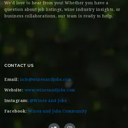
We’d love to hear from you! Whether you have a
question about job listings, wine industry insights, or
business collaborations, our team is ready to help.
CONTACT US
Email:
info@winesandjobs.com
Website:
www.winesandjobs.com
Instagram:
@Wines and Jobs
Facebook:
Wines and Jobs Community