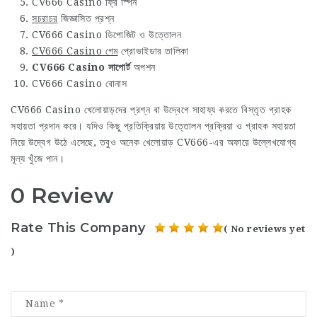
CV666 Casino ফ্রি স্পিন
সচরাচর
জিজ্ঞাসিত প্রশ্ন
CV666 Casino ডিপোজিট ও উত্তোলন
CV666 Casino গেম
প্রোভাইডার তালিকা
CV666 Casino
সাপোর্ট
অপশন
CV666 Casino বোনাস
CV666 Casino খেলোয়াড়দের প্রশ্ন বা উদ্বেগে সাহায্য করতে বিস্তৃত গ্রাহক
সহায়তা প্রদান করে। যদিও কিছু প্রতিক্রিয়ায় উত্তোলন প্রক্রিয়া ও গ্রাহক সহায়তা
নিয়ে উদ্বেগ উঠে এসেছে, তবুও অনেক খেলোয়াড় CV666-এর অফারে উল্লেখযোগ্য
মূল্য খুঁজে পান।
0 Review
Rate This Company
( No reviews yet
)