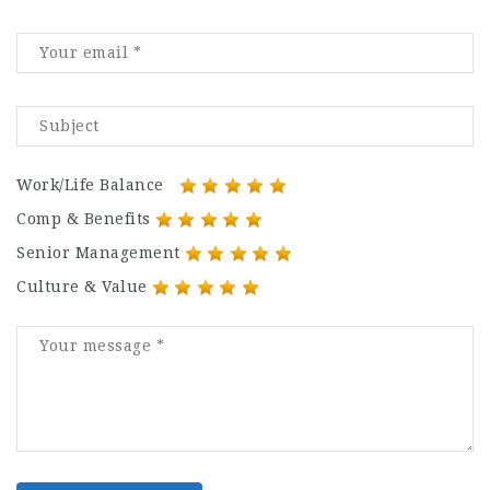
Work/Life Balance
Comp & Benefits
Senior Management
Culture & Value