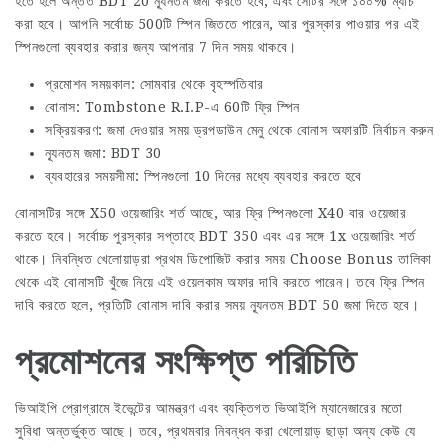
হতে হলে অন্তত BDT 20 ন্যূনতম জমা করতে হবে, এবং সেটির সঙ্গে ১০০% ম্যাচ
করা হবে। আপনি সর্বোচ্চ 500টি স্পিন জিততে পারেন, আর পুরস্কার পাওয়ার পর এই
স্পিনগুলো ব্যবহার করার জন্য আপনার 7 দিন সময় থাকবে।
প্রমোশন সময়কাল: সোমবার থেকে বৃহস্পতিবার
বোনাস: Tombstone R.I.P-এ 60টি ফ্রি স্পিন
সক্রিয়করণ: জমা দেওয়ার সময় ড্রপডাউন মেনু থেকে বোনাস অফারটি নির্বাচন করুন
ন্যূনতম জমা: BDT 30
ব্যবহারের সময়সীমা: স্পিনগুলো 10 দিনের মধ্যে ব্যবহার করতে হবে
বোনাসটির সঙ্গে X50 ওয়েজারিং শর্ত আছে, আর ফ্রি স্পিনগুলো X40 বার ওয়েজার
করতে হবে। সর্বোচ্চ পুরস্কার সপ্তাহে BDT 350 এবং এর সঙ্গে 1x ওয়েজারিং শর্ত
থাকে। নিবন্ধিত খেলোয়াড়রা প্রথম ডিপোজিট করার সময় Choose Bonus তালিকা
থেকে এই বোনাসটি খুঁজে নিয়ে এই ওয়েলকাম অফার দাবি করতে পারেন। তবে ফ্রি স্পিন
দাবি করতে হলে, প্রতিটি বোনাস দাবি করার সময় ন্যূনতম BDT 50 জমা দিতে হবে।
প্রমোশনের সংক্ষিপ্ত পরিচিতি
ভিআইপি প্রোগ্রামে ইভেন্টের আমন্ত্রণ এবং ব্যক্তিগত ভিআইপি ম্যানেজারের মতো
সুবিধা অন্তর্ভুক্ত আছে। তবে, প্রথমবার নিবন্ধন করা খেলোয়াড় ছাড়া অন্য কেউ যে