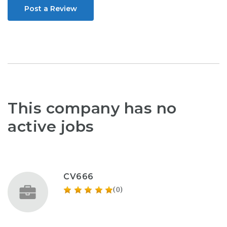
Post a Review
This company has no
active jobs
CV666
(0)