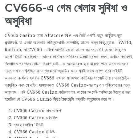
CV666-এ গেম খেলার সুবিধা ও
অসুবিধা
CV666 Casino হলো Altacore NV-এর তৈরি একটি নতুন ভার্চুয়াল জুয়া
প্ল্যাটফর্ম, যা একটি অফশোর লাইসেন্সধারী কোম্পানি; তাদের অন্য কিছু ব্র্যান্ড—iWild,
Rollino, বা CV666—থেকে আপনি হয়তো তাদের চেনেন, যেটি আমরা কিছুদিন
আগে রিভিউ করেছিলাম। তাদের কাস্টমার সার্ভিসের একটি দুর্বলতা হলো, এখানে প্রায়শই
জিজ্ঞাসিত প্রশ্নের কোনো বিভাগ নেই—যা অন্যদেরও হয়ে থাকতে পারে এমন সমস্যার
দ্রুত সমাধান খুঁজছেন এমন যেকোনো জুয়াড়ির জন্য খুবই কাজে লাগে; তবে সাইটটি
অত্যন্ত কার্যকর হওয়ায় CV666 এখনও মানসম্মত কাস্টমার সাপোর্ট দেয়। ব্লকচেইন
প্রযুক্তি এবং মোবাইল সামঞ্জস্যতা CV666 Casino-এর প্রধান শক্তিগুলোর মধ্যে
অন্যতম। এই CV666 Casino পর্যালোচনার আগের অংশেই স্পষ্টভাবে উল্লেখ করা
হয়েছিল যে CV666 Casino ক্রিপ্টোকারেন্সি পদ্ধতি অনুমোদন করে না।
CV666 Casino সারসংক্ষেপ
CV666 Casino মোবাইল
ব্যবহারকারীর রিভিউ
CV666 Casino রিভিউ