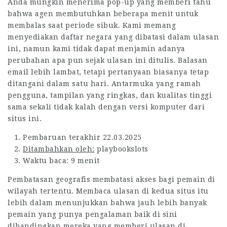
Anda mungkin menerima pop-up yang memberi tahu
bahwa agen membutuhkan beberapa menit untuk
membalas saat periode sibuk. Kami memang
menyediakan daftar negara yang dibatasi dalam ulasan
ini, namun kami tidak dapat menjamin adanya
perubahan apa pun sejak ulasan ini ditulis. Balasan
email lebih lambat, tetapi pertanyaan biasanya tetap
ditangani dalam satu hari. Antarmuka yang ramah
pengguna, tampilan yang ringkas, dan kualitas tinggi
sama sekali tidak kalah dengan versi komputer dari
situs ini.
Pembaruan terakhir 22.03.2025
Ditambahkan oleh:
playbookslots
Waktu baca: 9 menit
Pembatasan geografis membatasi akses bagi pemain di
wilayah tertentu. Membaca ulasan di kedua situs itu
lebih dalam menunjukkan bahwa jauh lebih banyak
pemain yang punya pengalaman baik di sini
dibandingkan mereka yang memberi ulasan di