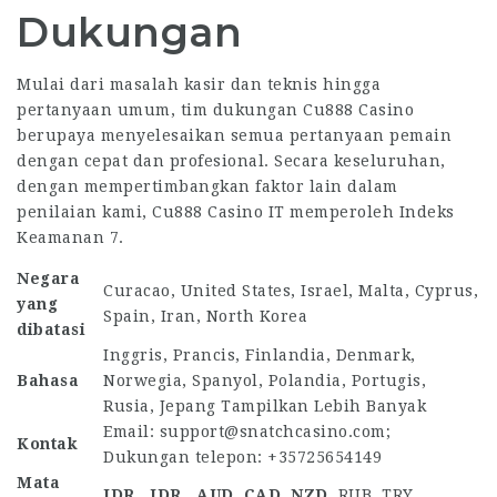
Dukungan
Mulai dari masalah kasir dan teknis hingga
pertanyaan umum, tim dukungan Cu888 Casino
berupaya menyelesaikan semua pertanyaan pemain
dengan cepat dan profesional. Secara keseluruhan,
dengan mempertimbangkan faktor lain dalam
penilaian kami, Cu888 Casino IT memperoleh Indeks
Keamanan 7.
Negara
Curacao, United States, Israel, Malta, Cyprus,
yang
Spain, Iran, North Korea
dibatasi
Inggris, Prancis, Finlandia, Denmark,
Bahasa
Norwegia, Spanyol, Polandia, Portugis,
Rusia, Jepang Tampilkan Lebih Banyak
Email: support@snatchcasino.com;
Kontak
Dukungan telepon: +35725654149
Mata
IDR , IDR , AUD, CAD, NZD,
RUB, TRY