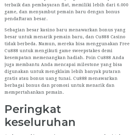
terbaik dan pembayaran fiat, memiliki lebih dari 6.000
game, dan menyambut pemain baru dengan bonus
pendaftaran besar.
Sebagian besar kasino baru menawarkan bonus yang
besar untuk menarik pemain baru, dan Cu888 Casino
tidak berbeda. Namun, mereka bisa menggunakan Free
Cu888 untuk mengikuti game sweepstakes demi
kesempatan memenangkan hadiah. Poin Cu888 Anda
juga membantu Anda mencapai milestone yang bisa
digunakan untuk mengklaim lebih banyak putaran
gratis atau bonus uang tunai. Cu888 menawarkan
berbagai bonus dan promosi untuk menarik dan
mempertahankan pemain.
Peringkat
keseluruhan