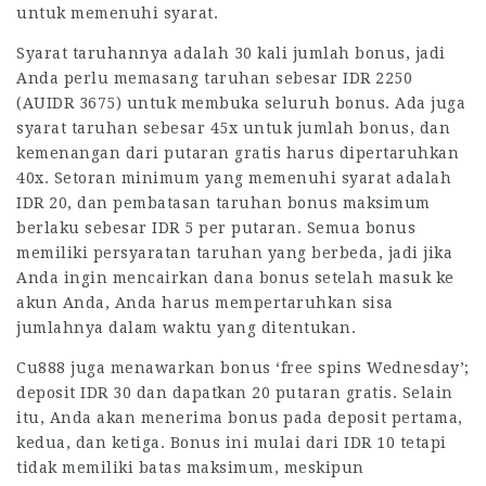
untuk memenuhi syarat.
Syarat taruhannya adalah 30 kali jumlah bonus, jadi
Anda perlu memasang taruhan sebesar IDR 2250
(AUIDR 3675) untuk membuka seluruh bonus. Ada juga
syarat taruhan sebesar 45x untuk jumlah bonus, dan
kemenangan dari putaran gratis harus dipertaruhkan
40x. Setoran minimum yang memenuhi syarat adalah
IDR 20, dan pembatasan taruhan bonus maksimum
berlaku sebesar IDR 5 per putaran. Semua bonus
memiliki persyaratan taruhan yang berbeda, jadi jika
Anda ingin mencairkan dana bonus setelah masuk ke
akun Anda, Anda harus mempertaruhkan sisa
jumlahnya dalam waktu yang ditentukan.
Cu888 juga menawarkan bonus ‘free spins Wednesday’;
deposit IDR 30 dan dapatkan 20 putaran gratis. Selain
itu, Anda akan menerima bonus pada deposit pertama,
kedua, dan ketiga. Bonus ini mulai dari IDR 10 tetapi
tidak memiliki batas maksimum, meskipun