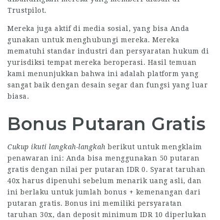
Trustpilot.
Mereka juga aktif di media sosial, yang bisa Anda
gunakan untuk menghubungi mereka. Mereka
mematuhi standar industri dan persyaratan hukum di
yurisdiksi tempat mereka beroperasi. Hasil temuan
kami menunjukkan bahwa ini adalah platform yang
sangat baik dengan desain segar dan fungsi yang luar
biasa.
Bonus Putaran Gratis
Cukup ikuti langkah-langkah
berikut untuk mengklaim
penawaran ini: Anda bisa menggunakan 50 putaran
gratis dengan nilai per putaran IDR 0. Syarat taruhan
40x harus dipenuhi sebelum menarik uang asli, dan
ini berlaku untuk jumlah bonus + kemenangan dari
putaran gratis. Bonus ini memiliki persyaratan
taruhan 30x, dan deposit minimum IDR 10 diperlukan