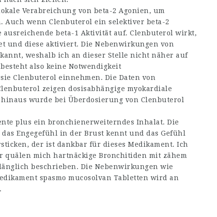
 lokale Verabreichung von beta-2 Agonien, um
 Auch wenn Clenbuterol ein selektiver beta-2
 ausreichende beta-1 Aktivität auf. Clenbuterol wirkt,
t und diese aktiviert. Die Nebenwirkungen von
kannt, weshalb ich an dieser Stelle nicht näher auf
besteht also keine Notwendigkeit
ie Clenbuterol einnehmen. Die Daten von
Clenbuterol zeigen dosisabhängige myokardiale
 hinaus wurde bei Überdosierung von Clenbuterol
nte plus ein bronchienerweiterndes Inhalat. Die
das Engegefühl in der Brust kennt und das Gefühl
ticken, der ist dankbar für dieses Medikament. Ich
r quälen mich hartnäckige Bronchitiden mit zähem
nlänglich beschrieben. Die Nebenwirkungen wie
Medikament spasmo mucosolvan Tabletten wird an
.