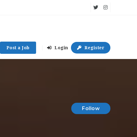
Post a Job
Login
Register
Follow