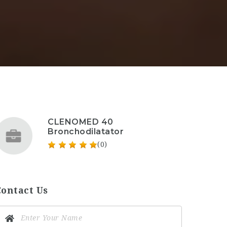
CLENOMED 40
Bronchodilatator
(0)
Contact Us