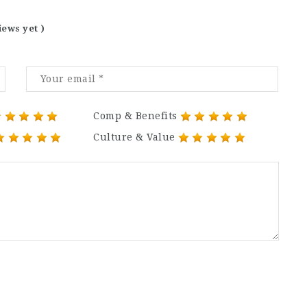
iews yet )
Comp & Benefits
Culture & Value