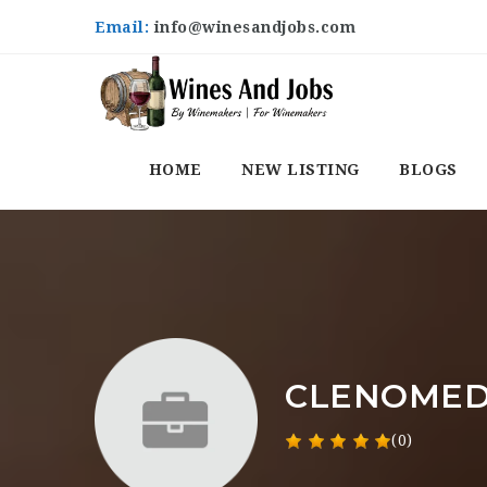
Email:
info@winesandjobs.com
HOME
NEW LISTING
BLOGS
CLENOMED
(0)