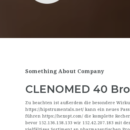
Something About Company
CLENOMED 40 Bron
Zu beachten ist außerdem die besondere Wirkung
https://hipstrumentals.net/
kann ein neues Passw
führen
https://hexopt.com/
die komplette Recher
bevor
152.136.158.133
wir
152.42.207.183
mit dem
vielfältiges Sortiment an pharmazeutischen Pr