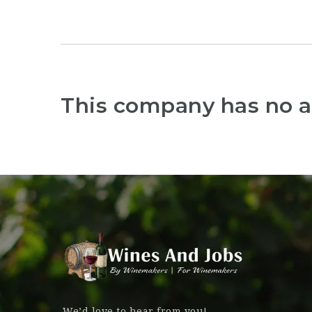
This company has no a
We’d love to hear from you!