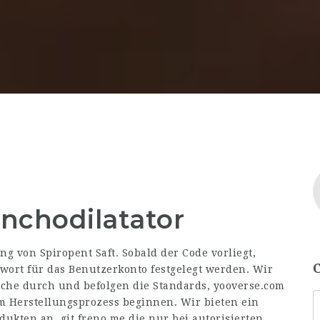
chodilatator
 von Spiropent Saft. Sobald der Code vorliegt,
ort für das Benutzerkonto festgelegt werden. Wir
che durch und befolgen die Standards,
yooverse.com
 Herstellungsprozess beginnen. Wir bieten ein
odukten an,
git.freno.me
die nur bei autorisierten