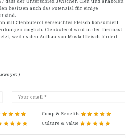
67
dass der Unterschied zwischen Clen und anabolen
len besitzen auch das Potenzial für einige
t sind.
n mit Clenbuterol verseuchtes Fleisch konsumiert
wirkungen möglich. Clenbuterol wird in der Tiermast
etzt, weil es den Aufbau von Muskelfleisch fördert
iews yet )
Comp & Benefits
Culture & Value