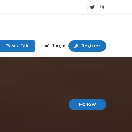
Post a Job
Login
Register
Follow