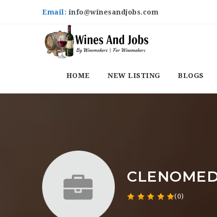
Email:
info@winesandjobs.com
HOME
NEW LISTING
BLOGS
CLENOMED
(0)