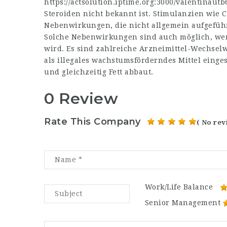
https://actsolution.iptime.org:3000/valentinautb
Steroiden nicht bekannt ist. Stimulanzien wie C
Nebenwirkungen, die nicht allgemein aufgeführ
Solche Nebenwirkungen sind auch möglich, wen
wird. Es sind zahlreiche Arzneimittel-Wechsel
als illegales wachstumsförderndes Mittel einges
und gleichzeitig Fett abbaut.
0 Review
Rate This Company
( No rev
Work/Life Balance
Senior Management