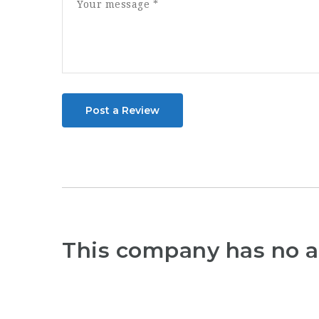
Post a Review
This company has no a