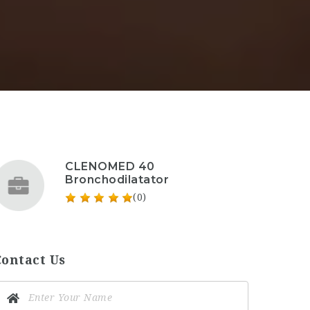
CLENOMED 40
Bronchodilatator
(0)
Contact Us