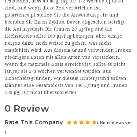
feststellen, dass 40 mcg/Tag für 1-2 Wochen optimal
sind, und wenn diese Zeit verstrichen ist,
git.arteneo.pl
stellen Sie die Anwendung ein und
beenden Sie Ihren Zyklus. Davon abgesehen beträgt
die Anfangsdosis für Frauen 20 µg/Tag und die
Höchstdosis sollte 100 µg/Tag betragen, aber einige
neigen dazu, noch weiter zu gehen, was nicht
empfohlen wird. Aus diesem Grund verwenden Frauen
niedrigere Dosen mit allen Arten von Verstärkern.
Wenn die maximale Dosis erreicht ist, sollte es nicht
länger als 2-3 Wochen verwendet werden, aus
Sicherheitsgründen. Vor diesem Hintergrund sollten
Männer eine Gesamtdosis von 140 µg/Tag und Frauen
100 µg/Tag nicht überschreiten.
0 Review
Rate This Company
( No reviews yet
)