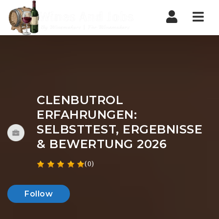
Nav
CLENBUTROL
ERFAHRUNGEN:
SELBSTTEST, ERGEBNISSE
& BEWERTUNG 2026
(0)
Follow