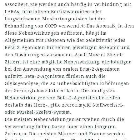
assoziiert. Sie werden auch häufig in Verbindung mit
LABAs, inhalativen Kortikosteroiden oder
langwirksamen Muskarinagonisten bei der
Behandlung von COPD verwendet. Das Ausmaß, in dem
diese Nebenwirkungen auftreten, hängt im
Allgemeinen mit Faktoren wie der Selektivität jedes
Beta-2-Agonisten für seinen jeweiligen Rezeptor und
den Dosierungen zusammen. Auch Muskel-Skelett-
Zittern ist eine mögliche Nebenwirkung, die häufiger
bei der Anwendung von oralen Beta-2-Agonisten
auftritt. Beta-2-Agonisten fördern auch die
Glykogenolyse, die zu unbeabsichtigten Erhöhungen
der Serumglukose führen kann. Die häufigsten
Nebenwirkungen von Beta-2-Agonisten betreffen
deshalb das Herz-,
gitlc.zecrea.my.id
Stoffwechsel-
oder Muskel-Skelett-System.
Die meisten Nebenwirkungen entstehen durch die
Verwendung hoher Dosen über einen längeren
Zeitraum. Die meisten Männer und Frauen werden