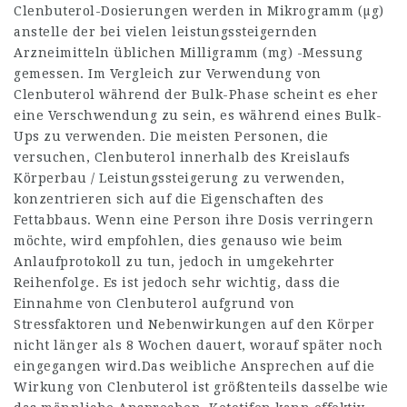
Clenbuterol-Dosierungen werden in Mikrogramm (µg)
anstelle der bei vielen leistungssteigernden
Arzneimitteln üblichen Milligramm (mg) -Messung
gemessen. Im Vergleich zur Verwendung von
Clenbuterol während der Bulk-Phase scheint es eher
eine Verschwendung zu sein, es während eines Bulk-
Ups zu verwenden. Die meisten Personen, die
versuchen, Clenbuterol innerhalb des Kreislaufs
Körperbau / Leistungssteigerung zu verwenden,
konzentrieren sich auf die Eigenschaften des
Fettabbaus. Wenn eine Person ihre Dosis verringern
möchte, wird empfohlen, dies genauso wie beim
Anlaufprotokoll zu tun, jedoch in umgekehrter
Reihenfolge. Es ist jedoch sehr wichtig, dass die
Einnahme von Clenbuterol aufgrund von
Stressfaktoren und Nebenwirkungen auf den Körper
nicht länger als 8 Wochen dauert, worauf später noch
eingegangen wird.Das weibliche Ansprechen auf die
Wirkung von Clenbuterol ist größtenteils dasselbe wie