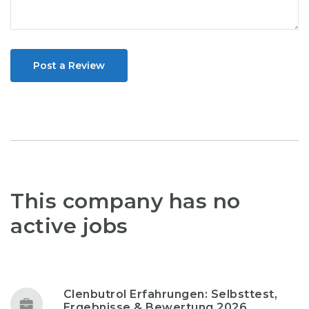
Post a Review
This company has no
active jobs
Clenbutrol Erfahrungen: Selbsttest,
Ergebnisse & Bewertung 2026