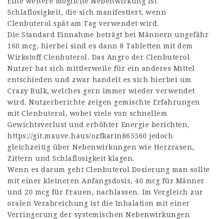
Eine weitere mögliche Nebenwirkung ist
Schlaflosigkeit, die sich manifestiert, wenn
Clenbuterol spät am Tag verwendet wird.
Die Standard Einnahme beträgt bei Männern ungefähr
160 mcg, hierbei sind es dann 8 Tabletten mit dem
Wirkstoff Clenbuterol. Das Angro der Clenbuterol
Nutzer hat sich mittlerweile für ein anderes Mittel
entschieden und zwar handelt es sich hierbei um
Crazy Bulk, welches gern immer wieder verwendet
wird. Nutzerberichte zeigen gemischte Erfahrungen
mit Clenbuterol, wobei viele von schnellem
Gewichtsverlust und erhöhter Energie berichten,
https://git.mauve.haus/ozfkarin865560
jedoch
gleichzeitig über Nebenwirkungen wie Herzrasen,
Zittern und Schlaflosigkeit klagen.
Wenn es darum geht Clenbuterol Dosierung man sollte
mit einer kleineren Anfangsdosis, 40 mcg für Männer
und 20 mcg für Frauen, nachlassen. Im Vergleich zur
oralen Verabreichung ist die Inhalation mit einer
Verringerung der systemischen Nebenwirkungen