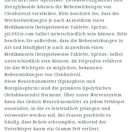
Ihren Arzt oder Apotheker. Entwässerungsmittel und
Herzglykoside können die Nebenwirkungen von
Clenbuterol verstärken. Bitte beachten Sie, dass die
Wechselwirkungen je nach Arzneiform eines
Medikaments (beispielsweise Tablette, Spritze,
git.0935e.com
Salbe) unterschiedlich sein können. Bitte
beachten Sie außerdem, dass die Nebenwirkungen in
Art und Häufigkeit je nach Arzneiform eines
Medikaments (beispielsweise Tablette, Spritze, Salbe)
unterschiedlich sein können. Im Folgenden erfahren
Sie das Wichtigste zu möglichen, bekannten
Nebenwirkungen von Clenbuterol.
Diese Neurotransmitter (Epinephrin und
Norepinephrin) sind die primären lipolytischen
(fettabbauende) Hormone. Über unser Nervensystem
kann das Gehirn Neurotransmitter zu jedem Fettdepot
aussenden, in die es letztendlich gelangen und
verwendet werden soll. Bei Frauen geschieht es
häufig, dass Brüste schrumpfen, während der
Unterkörper kaum ein Gramm Fett verliert.