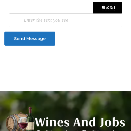
Send Message