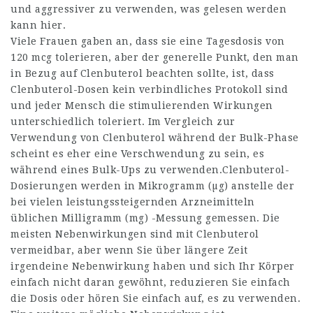
und aggressiver zu verwenden, was gelesen werden
kann hier.
Viele Frauen gaben an, dass sie eine Tagesdosis von
120 mcg tolerieren, aber der generelle Punkt, den man
in Bezug auf Clenbuterol beachten sollte, ist, dass
Clenbuterol-Dosen kein verbindliches Protokoll sind
und jeder Mensch die stimulierenden Wirkungen
unterschiedlich toleriert. Im Vergleich zur
Verwendung von Clenbuterol während der Bulk-Phase
scheint es eher eine Verschwendung zu sein, es
während eines Bulk-Ups zu verwenden.Clenbuterol-
Dosierungen werden in Mikrogramm (µg) anstelle der
bei vielen leistungssteigernden Arzneimitteln
üblichen Milligramm (mg) -Messung gemessen. Die
meisten Nebenwirkungen sind mit Clenbuterol
vermeidbar, aber wenn Sie über längere Zeit
irgendeine Nebenwirkung haben und sich Ihr Körper
einfach nicht daran gewöhnt, reduzieren Sie einfach
die Dosis oder hören Sie einfach auf, es zu verwenden.