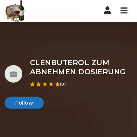
Nav
CLENBUTEROL ZUM
ABNEHMEN DOSIERUNG
(0)
Follow