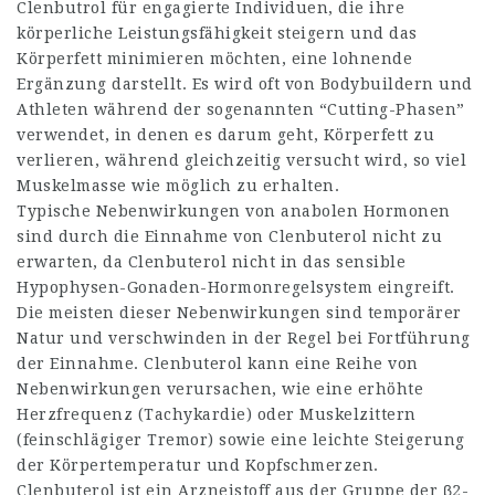
Clenbutrol für engagierte Individuen, die ihre
körperliche Leistungsfähigkeit steigern und das
Körperfett minimieren möchten, eine lohnende
Ergänzung darstellt. Es wird oft von Bodybuildern und
Athleten während der sogenannten “Cutting-Phasen”
verwendet, in denen es darum geht, Körperfett zu
verlieren, während gleichzeitig versucht wird, so viel
Muskelmasse wie möglich zu erhalten.
Typische Nebenwirkungen von anabolen Hormonen
sind durch die Einnahme von Clenbuterol nicht zu
erwarten, da Clenbuterol nicht in das sensible
Hypophysen-Gonaden-Hormonregelsystem eingreift.
Die meisten dieser Nebenwirkungen sind temporärer
Natur und verschwinden in der Regel bei Fortführung
der Einnahme. Clenbuterol kann eine Reihe von
Nebenwirkungen verursachen, wie eine erhöhte
Herzfrequenz (Tachykardie) oder Muskelzittern
(feinschlägiger Tremor) sowie eine leichte Steigerung
der Körpertemperatur und Kopfschmerzen.
Clenbuterol ist ein Arzneistoff aus der Gruppe der β2-