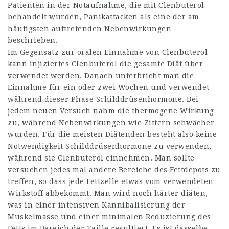
Patienten in der Notaufnahme, die mit Clenbuterol
behandelt wurden, Panikattacken als eine der am
häufigsten auftretenden Nebenwirkungen
beschrieben.
Im Gegensatz zur oralen Einnahme von Clenbuterol
kann injiziertes Clenbuterol die gesamte Diät über
verwendet werden. Danach unterbricht man die
Einnahme für ein oder zwei Wochen und verwendet
während dieser Phase Schilddrüsenhormone. Bei
jedem neuen Versuch nahm die thermogene Wirkung
zu, während Nebenwirkungen wie Zittern schwächer
wurden. Für die meisten Diätenden besteht also keine
Notwendigkeit Schilddrüsenhormone zu verwenden,
während sie Clenbuterol einnehmen. Man sollte
versuchen jedes mal andere Bereiche des Fettdepots zu
treffen, so dass jede Fettzelle etwas vom verwendeten
Wirkstoff abbekommt. Man wird noch härter diäten,
was in einer intensiven Kannibalisierung der
Muskelmasse und einer minimalen Reduzierung des
Fetts im Bereich der Taille resultiert. Es ist dasselbe