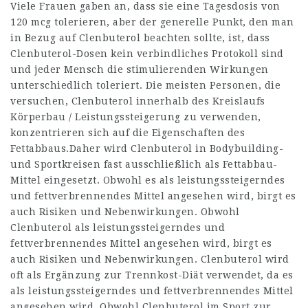
Viele Frauen gaben an, dass sie eine Tagesdosis von
120 mcg tolerieren, aber der generelle Punkt, den man
in Bezug auf Clenbuterol beachten sollte, ist, dass
Clenbuterol-Dosen kein verbindliches Protokoll sind
und jeder Mensch die stimulierenden Wirkungen
unterschiedlich toleriert. Die meisten Personen, die
versuchen, Clenbuterol innerhalb des Kreislaufs
Körperbau / Leistungssteigerung zu verwenden,
konzentrieren sich auf die Eigenschaften des
Fettabbaus.Daher wird Clenbuterol in Bodybuilding-
und Sportkreisen fast ausschließlich als Fettabbau-
Mittel eingesetzt. Obwohl es als leistungssteigerndes
und fettverbrennendes Mittel angesehen wird, birgt es
auch Risiken und Nebenwirkungen. Obwohl
Clenbuterol als leistungssteigerndes und
fettverbrennendes Mittel angesehen wird, birgt es
auch Risiken und Nebenwirkungen. Clenbuterol wird
oft als Ergänzung zur Trennkost-Diät verwendet, da es
als leistungssteigerndes und fettverbrennendes Mittel
angesehen wird. Obwohl Clenbuterol im Sport zur