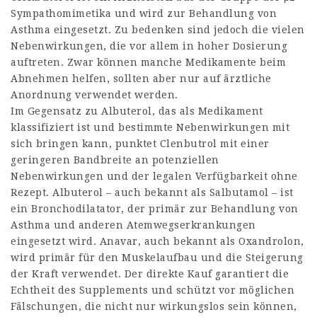
Sympathomimetika und wird zur Behandlung von
Asthma eingesetzt. Zu bedenken sind jedoch die vielen
Nebenwirkungen, die vor allem in hoher Dosierung
auftreten. Zwar können manche Medikamente beim
Abnehmen helfen, sollten aber nur auf ärztliche
Anordnung verwendet werden.
Im Gegensatz zu Albuterol, das als Medikament
klassifiziert ist und bestimmte Nebenwirkungen mit
sich bringen kann, punktet Clenbutrol mit einer
geringeren Bandbreite an potenziellen
Nebenwirkungen und der legalen Verfügbarkeit ohne
Rezept. Albuterol – auch bekannt als Salbutamol – ist
ein Bronchodilatator, der primär zur Behandlung von
Asthma und anderen Atemwegserkrankungen
eingesetzt wird. Anavar, auch bekannt als Oxandrolon,
wird primär für den Muskelaufbau und die Steigerung
der Kraft verwendet. Der direkte Kauf garantiert die
Echtheit des Supplements und schützt vor möglichen
Fälschungen, die nicht nur wirkungslos sein können,