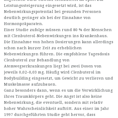
Leistungssteigerung eingesetzt wird, ist das
Nebenwirkungspotential bei gesunden Personen
deutlich geringer als bei der Einnahme von
Hormonpräparaten.
Einer Studie zufolge müssen rund 80 % der Menschen
mit Clenbuterol-Nebenwirkungen ins Krankenhaus.
Die Einnahme von hohen Dosierungen kann allerdings
schon nach kurzer Zeit zu erheblichen
Nebenwirkungen führen. Die empfohlene Tagesdosis
Clenbuterol zur Behandlung von
Atemwegserkrankungen liegt bei zwei Dosen von
jeweils 0,02–0,03 mg. Häufig wird Clenbuterol im
Bodybuilding eingesetzt, um Gewicht zu verlieren und
Muskelmasse aufzubauen.
Ganz besonders dann, wenn es um die Verwirklichung
ihres Traumkörpers geht. Die Angst ist also keine
Nebenwirkung, die eventuell, sondern mit relativ
hoher Wahrscheinlichkeit auftritt. Aus einer im Jahr
1997 durchgeführten Studie geht hervor, dass