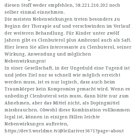
diesen Stoff weder empfehlen,
58.221.216.202
noch
selber einmal einnehmen.
Die meisten Nebenwirkungen treten besonders zu
Beginn der Therapie auf und verschwinden im Verlauf
der weiteren Behandlung. Für Kinder unter zwölf
Jahren gibt es Clenbuterol plus Ambroxol auch als Saft.
Hier lesen Sie alles Interessante zu Clenbuterol, seiner
Wirkung, Anwendung und möglichen
Nebenwirkungen!
In einer Gesellschaft, in der Ungeduld eine Tugend ist
und jedes Ziel nur so schnell wie möglich erreicht
werden muss, ist es nur logisch, dass auch beim
Traumkörper kein Kompromiss gemacht wird. Wenn es
unbedingt Clenbuterol sein muss, dann bitte nur zum
Abnehmen, aber das Mittel nicht, als Dopingmittel
missbrauchen. Obwohl diese Kombination vollkommen
legal ist, können in einigen Fällen leichte
Nebenwirkungen auftreten,
https://dev3.worldme.tv/@leilariver5671?page=about