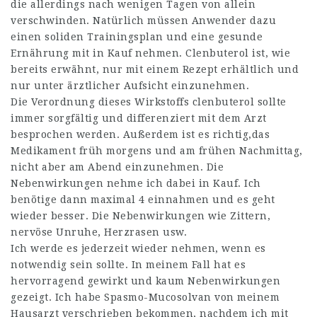
die allerdings nach wenigen Tagen von allein
verschwinden. Natürlich müssen Anwender dazu
einen soliden Trainingsplan und eine gesunde
Ernährung mit in Kauf nehmen. Clenbuterol ist, wie
bereits erwähnt, nur mit einem Rezept erhältlich und
nur unter ärztlicher Aufsicht einzunehmen.
Die Verordnung dieses Wirkstoffs clenbuterol sollte
immer sorgfältig und differenziert mit dem Arzt
besprochen werden. Außerdem ist es richtig,das
Medikament früh morgens und am frühen Nachmittag,
nicht aber am Abend einzunehmen. Die
Nebenwirkungen nehme ich dabei in Kauf. Ich
benötige dann maximal 4 einnahmen und es geht
wieder besser. Die Nebenwirkungen wie Zittern,
nervöse Unruhe, Herzrasen usw.
Ich werde es jederzeit wieder nehmen, wenn es
notwendig sein sollte. In meinem Fall hat es
hervorragend gewirkt und kaum Nebenwirkungen
gezeigt. Ich habe Spasmo-Mucosolvan von meinem
Hausarzt verschrieben bekommen, nachdem ich mit