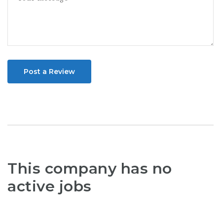
Post a Review
This company has no
active jobs