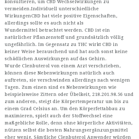
konsultieren, um CBD Wechselwirkungen zu
vermeiden.Individuell unterschiedliche
WirkungenCBD hat viele positive Eigenschaften,
allerdings sollte es auch nicht als
Wundermittel betrachtet werden. CBD ist ein
natürlicher Pflanzenstoff und grundsätzlich völlig
ungefährlich. Im Gegensatz zu THC wirkt CBD in
keiner Weise berauschend und hat auch sonst keine
schädlichen Auswirkungen auf das Gehirn.
Wurde Clenbuterol von einem Arzt verschrieben,
können diese Nebenwirkungen natürlich auch
auftreten, sie verschwinden allerdings nach wenigen
Tagen. Zum einen sind es Nebenwirkungen wie
beispielsweise Zittern oder Übelkeit,
218.201.98.56
und
zum anderen, steigt die Körpertemperatur um bis zu
einem Grad Celsius an. Um den Körperfettabbau zu
maximieren, spielt auch der Stoffwechsel eine
maßgebliche Rolle, denn ohne körperliche Aktivitäten,
nützen selbst die besten Nahrungsergänzungsmittel
eher wenig. Sämtliche Clenbuterol Anwender würden