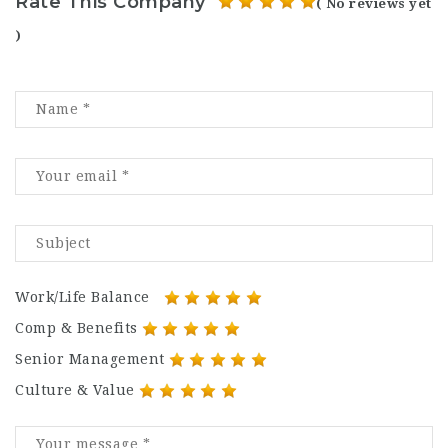
Rate This Company
( No reviews yet
)
Work/Life Balance
Comp & Benefits
Senior Management
Culture & Value