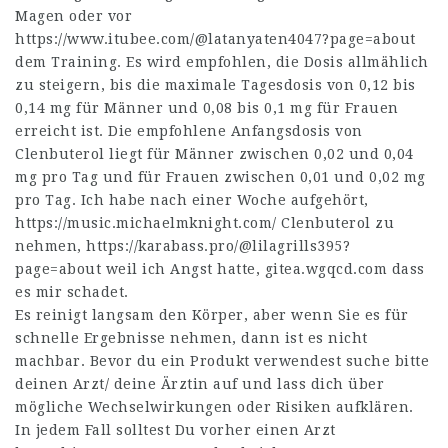
Magen oder vor
https://www.itubee.com/@latanyaten4047?page=about
dem Training. Es wird empfohlen, die Dosis allmählich
zu steigern, bis die maximale Tagesdosis von 0,12 bis
0,14 mg für Männer und 0,08 bis 0,1 mg für Frauen
erreicht ist. Die empfohlene Anfangsdosis von
Clenbuterol liegt für Männer zwischen 0,02 und 0,04
mg pro Tag und für Frauen zwischen 0,01 und 0,02 mg
pro Tag. Ich habe nach einer Woche aufgehört,
https://music.michaelmknight.com/
Clenbuterol zu
nehmen,
https://karabass.pro/@lilagrills395?
page=about
weil ich Angst hatte,
gitea.wgqcd.com
dass
es mir schadet.
Es reinigt langsam den Körper, aber wenn Sie es für
schnelle Ergebnisse nehmen, dann ist es nicht
machbar. Bevor du ein Produkt verwendest suche bitte
deinen Arzt/ deine Ärztin auf und lass dich über
mögliche Wechselwirkungen oder Risiken aufklären.
In jedem Fall solltest Du vorher einen Arzt