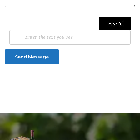
Send Message