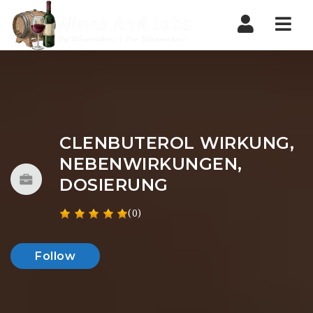
Nav
CLENBUTEROL WIRKUNG,
NEBENWIRKUNGEN,
DOSIERUNG
(0)
Follow