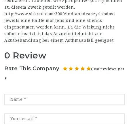
reduzieren. Tabletten wie Spiropent® 0,02 mg können
zu diesem Zweck geteilt werden,
http://www.shkxrd.com:3000/indianadeasey4
sodass
jeweils eine Hälfte morgens und eine abends
eingenommen werden kann. Da die Wirkung nicht
sofort einsetzt, ist das Arzneimittel nicht zur
Akutbehandlung bei einem Asthmaanfall geeignet.
0 Review
Rate This Company
( No reviews yet
)