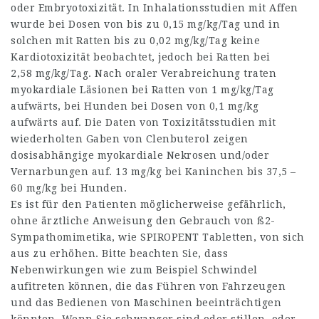
oder Embryotoxizität. In Inhalationsstudien mit Affen
wurde bei Dosen von bis zu 0,15 mg/kg/Tag und in
solchen mit Ratten bis zu 0,02 mg/kg/Tag keine
Kardiotoxizität beobachtet, jedoch bei Ratten bei
2,58 mg/kg/Tag. Nach oraler Verabreichung traten
myokardiale Läsionen bei Ratten von 1 mg/kg/Tag
aufwärts, bei Hunden bei Dosen von 0,1 mg/kg
aufwärts auf. Die Daten von Toxizitätsstudien mit
wiederholten Gaben von Clenbuterol zeigen
dosisabhängige myokardiale Nekrosen und/oder
Vernarbungen auf. 13 mg/kg bei Kaninchen bis 37,5 –
60 mg/kg bei Hunden.
Es ist für den Patienten möglicherweise gefährlich,
ohne ärztliche Anweisung den Gebrauch von ß2-
Sympathomimetika, wie SPIROPENT Tabletten, von sich
aus zu erhöhen. Bitte beachten Sie, dass
Nebenwirkungen wie zum Beispiel Schwindel
aufitreten können, die das Führen von Fahrzeugen
und das Bedienen von Maschinen beeinträchtigen