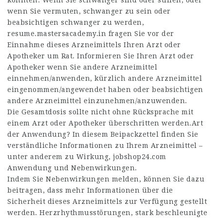
könnten. Wenn Sie schwanger sind oder stillen, oder
wenn Sie vermuten, schwanger zu sein oder
beabsichtigen schwanger zu werden,
resume.mastersacademy.in
fragen Sie vor der
Einnahme dieses Arzneimittels Ihren Arzt oder
Apotheker um Rat. Informieren Sie Ihren Arzt oder
Apotheker wenn Sie andere Arzneimittel
einnehmen/anwenden, kürzlich andere Arzneimittel
eingenommen/angewendet haben oder beabsichtigen
andere Arzneimittel einzunehmen/anzuwenden.
Die Gesamtdosis sollte nicht ohne Rücksprache mit
einem Arzt oder Apotheker überschritten werden.Art
der Anwendung? In diesem Beipackzettel finden Sie
verständliche Informationen zu Ihrem Arzneimittel –
unter anderem zu Wirkung,
jobshop24.com
Anwendung und Nebenwirkungen.
Indem Sie Nebenwirkungen melden, können Sie dazu
beitragen, dass mehr Informationen über die
Sicherheit dieses Arzneimittels zur Verfügung gestellt
werden. Herzrhythmusstörungen, stark beschleunigte