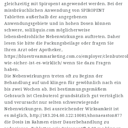
gleichzeitig mit Spiropent angewendet werden. Bei der
missbräuchlichen Anwendung von SPIROPENT
Tabletten außerhalb der angegebenen
Anwendungsgebiete und in hohen Dosen können
schwere,
soliliquio.com
möglicherweise
lebensbedrohliche Nebenwirkungen auftreten. Daher
lesen Sie bitte die Packungsbeilage oder fragen Sie
Ihren Arzt oder Apotheker,
https://bluestreammarketing.com.co/employer/clenbutero
wie-sicher-ist-es-wirklich/
wenn Sie dazu Fragen
haben.
Die Nebenwirkungen treten oft zu Beginn der
Behandlung auf und klingen für gewöhnlich nach ein
bis zwei Wochen ab. Bei bestimmungsgemäßem
Gebrauch ist Clenbuterol grundsätzlich gut verträglich
und verursacht nur selten schwerwiegende
Nebenwirkungen. Bei ausreichender Wirksamkeit ist
es möglich,
http://183.204.60.122:10081/shonaeaston877
die Dosis im Rahmen einer Dauerbehandlung zu