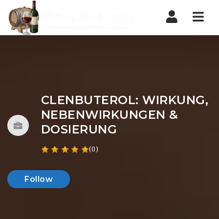
Nav
CLENBUTEROL: WIRKUNG,
NEBENWIRKUNGEN &
DOSIERUNG
(0)
Follow