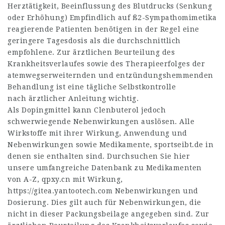
Herztätigkeit, Beeinflussung des Blutdrucks (Senkung
oder Erhöhung) Empfindlich auf ß2-Sympathomimetika
reagierende Patienten benötigen in der Regel eine
geringere Tagesdosis als die durchschnittlich
empfohlene. Zur ärztlichen Beurteilung des
Krankheitsverlaufes sowie des Therapieerfolges der
atemwegserweiternden und entzündungshemmenden
Behandlung ist eine tägliche Selbstkontrolle
nach ärztlicher Anleitung wichtig.
Als Dopingmittel kann Clenbuterol jedoch
schwerwiegende Nebenwirkungen auslösen. Alle
Wirkstoffe mit ihrer Wirkung, Anwendung und
Nebenwirkungen sowie Medikamente,
sportseibt.de
in
denen sie enthalten sind. Durchsuchen Sie hier
unsere umfangreiche Datenbank zu Medikamenten
von A-Z,
qpxy.cn
mit Wirkung,
https://gitea.yantootech.com
Nebenwirkungen und
Dosierung. Dies gilt auch für Nebenwirkungen, die
nicht in dieser Packungsbeilage angegeben sind. Zur