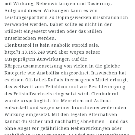
mit Wirkung, Nebenwirkungen und Dosierung.
Aufgrund dieser Wirkungen kann es von
Leistungssportlern zu Dopingzwecken missbräuchlich
verwendet werden. Daher sollte es nicht in der
Stillzeit eingesetzt werden oder das Stillen
unterbrochen werden.
Clenbuterol ist kein
anabolic steroid sale
,
http://1.13.196.248
wird aber wegen seiner
ausgeprägten Auswirkungen auf die
Körperzusammensetzung von vielen in die gleiche
Kategorie wie Anabolika eingeordnet. Inzwischen hat
es einen Off-Label-Ruf als thermogenes Mittel erlangt,
das weltweit zum Fettabbau und zur Beschleunigung
des Fettstoffwechsels eingesetzt wird. Clenbuterol
wurde ursprünglich für Menschen mit Asthma
entwickelt und wegen seiner bronchienerweiternden
Wirkung eingesetzt. Mit den legalen Alternativen
kannst du sicher und nachhaltig abnehmen – und das
ohne Angst vor gefährlichen Nebenwirkungen oder