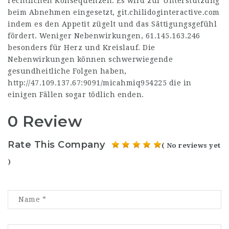
rechtlichen Konsequenzen. Es wird zur Unterstützung
beim Abnehmen eingesetzt,
git.chilidoginteractive.com
indem es den Appetit zügelt und das Sättigungsgefühl
fördert. Weniger Nebenwirkungen,
61.145.163.246
besonders für Herz und Kreislauf. Die
Nebenwirkungen können schwerwiegende
gesundheitliche Folgen haben,
http://47.109.137.67:9091/micahmiq954225
die in
einigen Fällen sogar tödlich enden.
0 Review
Rate This Company
( No reviews yet
)