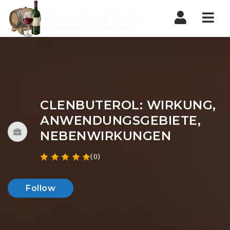
Nav
CLENBUTEROL: WIRKUNG,
ANWENDUNGSGEBIETE,
NEBENWIRKUNGEN
(0)
Follow