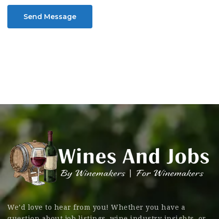
Send Message
We’d love to hear from you! Whether you have a
question about job listings, wine industry insights, or