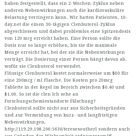
haben festgestellt, dass ein 2-Wochen-Zyklus neben
anderen Nebenwirkungen auch die kardiovaskuläre
Belastung verringern kann. Wir hatten Patienten,
10-
day.net
die einen 30-tägigen Clenbuterol-Zyklus
abgeschlossen und dabei problemlos eine Spitzendosis
von 120 mcg erreicht haben. Eine Person sollte die
Dosis nur so lange erhöhen, bis sie die maximale
Menge erreicht hat, bei der sie die Nebenwirkungen
verträgt. Die Dosierung einer Person hängt davon ab,
wofür sie Clenbuterol verwendet.
Flüssige Clenbuterol kostet normalerweise um $60 für
eine 200mcg / ml Flasche. Die Kosten pro 20mcg
Tablette in der Regel im Bereich zwischen $0.40 und
$1.00. So ist die clen Ich sehe an
Forschungschemiestandorte Fälschung?
Clenbuterol sollte nicht nur aus Sicherheitsgründen
und zur Vermeidung von kurz- und langfristigen
Nebenwirkungen,
http://119.29.198.206:5630/teresesoutherl
sondern auch