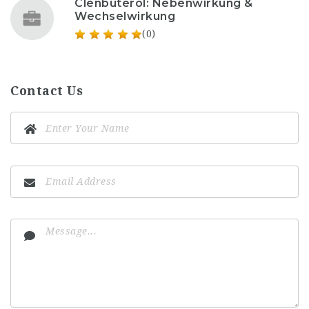
Clenbuterol: Nebenwirkung &
Wechselwirkung
(0)
Contact Us