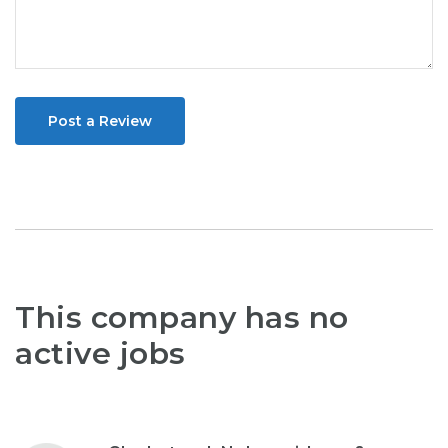
Post a Review
This company has no
active jobs