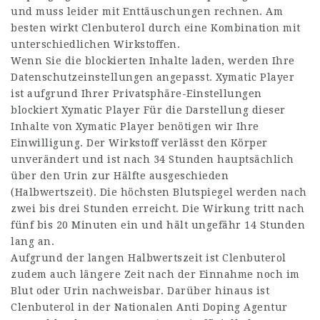
und muss leider mit Enttäuschungen rechnen. Am
besten wirkt Clenbuterol durch eine Kombination mit
unterschiedlichen Wirkstoffen.
Wenn Sie die blockierten Inhalte laden, werden Ihre
Datenschutzeinstellungen angepasst. Xymatic Player
ist aufgrund Ihrer Privatsphäre-Einstellungen
blockiert Xymatic Player Für die Darstellung dieser
Inhalte von Xymatic Player benötigen wir Ihre
Einwilligung. Der Wirkstoff verlässt den Körper
unverändert und ist nach 34 Stunden hauptsächlich
über den Urin zur Hälfte ausgeschieden
(Halbwertszeit). Die höchsten Blutspiegel werden nach
zwei bis drei Stunden erreicht. Die Wirkung tritt nach
fünf bis 20 Minuten ein und hält ungefähr 14 Stunden
lang an.
Aufgrund der langen Halbwertszeit ist Clenbuterol
zudem auch längere Zeit nach der Einnahme noch im
Blut oder Urin nachweisbar. Darüber hinaus ist
Clenbuterol in der Nationalen Anti Doping Agentur