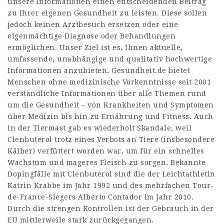
unsere Informationen einen entscheidenden Beitrag
zu Ihrer eigenen Gesundheit zu leisten. Diese sollen
jedoch keinen Arztbesuch ersetzen oder eine
eigenmächtige Diagnose oder Behandlungen
ermöglichen. Unser Ziel ist es, Ihnen aktuelle,
umfassende, unabhängige und qualitativ hochwertige
Informationen anzubieten. Gesundheit.de bietet
Menschen ohne medizinische Vorkenntnisse seit 2001
verständliche Informationen über alle Themen rund
um die Gesundheit – von Krankheiten und Symptomen
über Medizin bis hin zu Ernährung und Fitness. Auch
in der Tiermast gab es wiederholt Skandale, weil
Clenbuterol trotz eines Verbots an Tiere (insbesondere
Kälber) verfüttert worden war, um für ein schnelles
Wachstum und mageres Fleisch zu sorgen. Bekannte
Dopingfälle mit Clenbuterol sind die der Leichtathletin
Katrin Krabbe im Jahr 1992 und des mehrfachen Tour-
de-France-Siegers Alberto Contador im Jahr 2010.
Durch die strengen Kontrollen ist der Gebrauch in der
EU mittlerweile stark zurückgegangen.