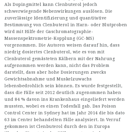
Als Dopingmittel kann Clenbuterol jedoch
schwerwiegende Nebenwirkungen auslösen. Die
zuverlässige Identifizierung und quantitative
Bestimmung von Clenbuterol in Harn- oder Blutproben
wird mit Hilfe der Gaschromatographie-
Massenspektrometrie-Kopplung (GC-MS)
vorgenommen. Die Autoren weisen darauf hin, dass
niedrig dosiertes Clenbuterol, wie es von mit
Clenbuterol gemästeten Kälbern mit der Nahrung
aufgenommen werden kann, nicht das Problem
darstellt, dass aber hohe Dosierungen zwecks
Gewichtsabnahme und Muskelzuwachs
lebensbedrohlich sein können. Es wurde festgestellt,
dass die Fälle seit 2012 deutlich zugenommen haben
und 84 % davon ins Krankenhaus eingeliefert werden
mussten, wobei es einen Todesfall gab. Das Poison
Control Center in Sydney hat im Jahr 2014 die bis dato
63 im Center behandelten Fälle analysiert. In Verruf
gekommen ist Clenbuterol durch den in Europa