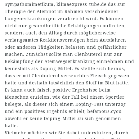
Sympathomimetikum,
klimaexpress-tube.de
das zur
Therapie der Atemnot im Rahmen verschiedener
Lungenerkrankungen verabreicht wird. Es können
nicht nur gesundheitliche Schädigungen auftreten,
sondern auch den Alltag durch möglicherweise
verlangsamtes Reaktionsvermögen beim Autofahren
oder anderen Tätigkeiten belasten und gefährlicher
machen. Zunächst sollte man Clenbuterol nur zur
Bekämpfung der Atemwegserkrankung einnehmen und
keinesfalls als Doping-Mittel. Es stellte sich heraus,
dass er mit Clenbuterol verseuchtes Fleisch gegessen
hatte und deshalb tatsächlich den Stoff im Blut hatte.
Es kann auch falsch positive Ergebnisse beim
Menschen erzielen, wie der Fall bei einem Sportler
belegte, als dieser sich einem Doping-Test unterzog
und ein positives Ergebnis erhielt,
befamous.cyou
obwohl er keine Doping-Mittel zu sich genommen
hatte.
Vielmehr möchten wir Sie dabei unterstützen, durch