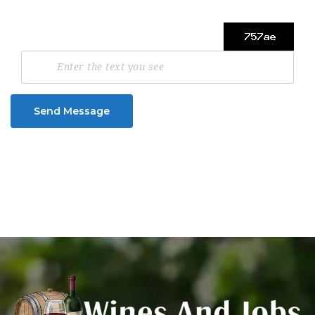
Send Message