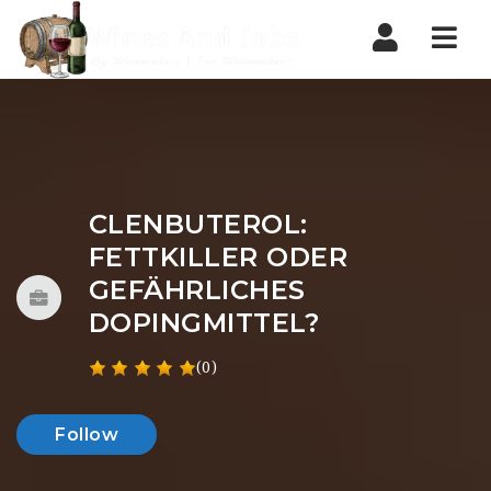
Nav
CLENBUTEROL:
FETTKILLER ODER
GEFÄHRLICHES
DOPINGMITTEL?
(0)
Follow