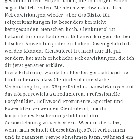
gesundheitliche Folgen haben, die in einigen Fällen
sogar tödlich enden. Meistens verschwinden diese
Nebenwirkungen wieder, aber das Risiko für
Folgeerkrankungen ist besonders bei nicht
kerngesunden Menschen hoch. Clenbuterol ist
bekannt für eine Reihe von Nebenwirkungen, die bei
falscher Anwendung oder zu hohen Dosen gefährlich
werden können. Clenbuterol ist nicht nur illegal,
sondern hat auch erhebliche Nebenwirkungen, die ich
dir jetzt genauer erkläre.
Diese Erfahrung wurde bei Pferden gemacht und sie
fanden heraus, dass Clenbuterol eine starke
Verbindung ist, um Körperfett ohne Auswirkungen auf
das Körpergewicht zu reduzieren. Professionelle
Bodybuilder, Hollywood-Prominente, Sportler und
Powerlifter verwenden Clenbuterol, um ihr
körperliches Erscheinungsbild und ihre
Gesamtleistung zu verbessern. Was nützt es also,
wenn man schnell überschüssiges Fett verbrennen
und in rasantem Tempo abnehmen kann, während ein