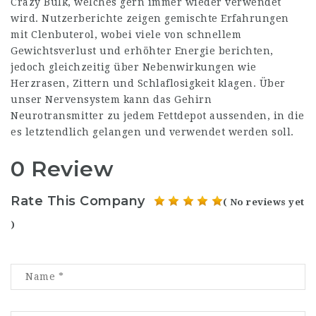
Crazy Bulk, welches gern immer wieder verwendet
wird. Nutzerberichte zeigen gemischte Erfahrungen
mit Clenbuterol, wobei viele von schnellem
Gewichtsverlust und erhöhter Energie berichten,
jedoch gleichzeitig über Nebenwirkungen wie
Herzrasen, Zittern und Schlaflosigkeit klagen. Über
unser Nervensystem kann das Gehirn
Neurotransmitter zu jedem Fettdepot aussenden, in die
es letztendlich gelangen und verwendet werden soll.
0 Review
Rate This Company
( No reviews yet
)