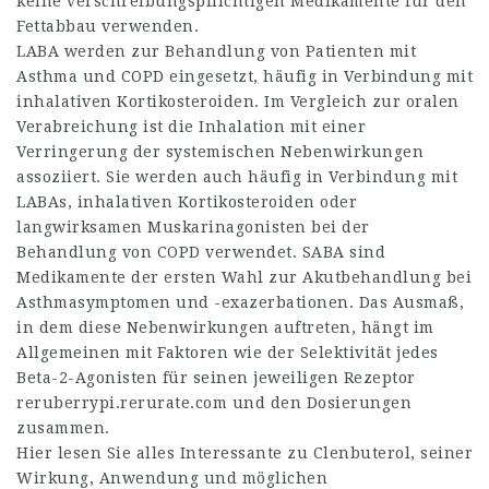
keine verschreibungspflichtigen Medikamente für den
Fettabbau verwenden.
LABA werden zur Behandlung von Patienten mit
Asthma und COPD eingesetzt, häufig in Verbindung mit
inhalativen Kortikosteroiden. Im Vergleich zur oralen
Verabreichung ist die Inhalation mit einer
Verringerung der systemischen Nebenwirkungen
assoziiert. Sie werden auch häufig in Verbindung mit
LABAs, inhalativen Kortikosteroiden oder
langwirksamen Muskarinagonisten bei der
Behandlung von COPD verwendet. SABA sind
Medikamente der ersten Wahl zur Akutbehandlung bei
Asthmasymptomen und -exazerbationen. Das Ausmaß,
in dem diese Nebenwirkungen auftreten, hängt im
Allgemeinen mit Faktoren wie der Selektivität jedes
Beta-2-Agonisten für seinen jeweiligen Rezeptor
reruberrypi.rerurate.com
und den Dosierungen
zusammen.
Hier lesen Sie alles Interessante zu Clenbuterol, seiner
Wirkung, Anwendung und möglichen