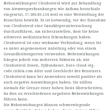
Nebenwirkungen! Clenbuterol wird zur Behandlung
von Atemwegserkrankungen wie Asthma bronchiale
eingesetzt,
57.180.83.114
weil es eine Weitstellung der
Bronchien bewirkt. Es ist notwendig, vor der Einnahme
von Clenbuterol eine Ganzkörperuntersuchung
durchzuführen, um sicherzustellen, dass Sie keine
schweren medizinischen Erkrankungen haben.
Clenbuterol ist eine wirksame Verbindung, wenn Sie
es unter angemessener Anleitung oder von einem
Gesundheitsexperten verwenden. Nebenwirkungen
hängen jedoch von mehreren Faktoren ab, wie
Clenbuterol-Dosen, Zyklusdauer,
hero-cloud-stg-
code.cnbita.com
Alter und Geschlecht des Benutzers.
Clenbuterol kann bei Anwendern sowohl positive als
auch negative Auswirkungen haben. Sie sollten
niemals die Grenze einer hohen Dosis überschreiten,
da dies zu verschiedenen negativen Nebenwirkungen
führen kann.
Die Nebenwirkungen können schwerwiegende