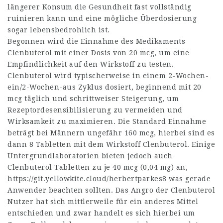
längerer Konsum die Gesundheit fast vollständig
ruinieren kann und eine mögliche Überdosierung
sogar lebensbedrohlich ist.
Begonnen wird die Einnahme des Medikaments
Clenbuterol mit einer Dosis von 20 mcg, um eine
Empfindlichkeit auf den Wirkstoff zu testen.
Clenbuterol wird typischerweise in einem 2-Wochen-
ein/2-Wochen-aus Zyklus dosiert, beginnend mit 20
mcg täglich und schrittweiser Steigerung, um
Rezeptordesensibilisierung zu vermeiden und
Wirksamkeit zu maximieren. Die Standard Einnahme
beträgt bei Männern ungefähr 160 mcg, hierbei sind es
dann 8 Tabletten mit dem Wirkstoff Clenbuterol. Einige
Untergrundlaboratorien bieten jedoch auch
Clenbuterol Tabletten zu je 40 mcg (0,04 mg) an,
https://git.yellowkite.cloud/herbertparkes8
was gerade
Anwender beachten sollten. Das Angro der Clenbuterol
Nutzer hat sich mittlerweile für ein anderes Mittel
entschieden und zwar handelt es sich hierbei um