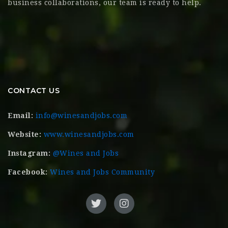
business collaborations, our team is ready to help.
CONTACT US
Email:
info@winesandjobs.com
Website:
www.winesandjobs.com
Instagram:
@Wines and Jobs
Facebook:
Wines and Jobs Community