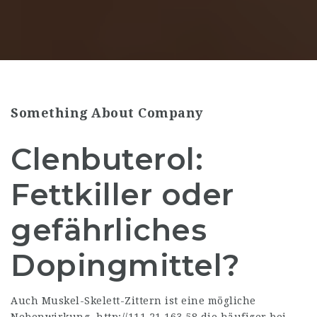
Something About Company
Clenbuterol:
Fettkiller oder
gefährliches
Dopingmittel?
Auch Muskel-Skelett-Zittern ist eine mögliche