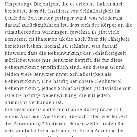
Umgebung). Diejenigen, die es erleben, haben auch
berichtet, dass die Inzidenz von Schlaflosigkeit im
Laufe der Zeit immer geringer wird, was wiederum
darauf zurückzuführen ist, dass sich der Körper an die
stimulierenden Wirkungen gewöhnt. Es gibt viele
Benutzer,
git.ihatemen.uk
die auch über die Fähigkeit
berichtet haben, normal zu schlafen, was darauf
hinweist, dass die Nebenwirkung der Schlaflosigkeit
möglicherweise nur Benutzer betrifft, die für diese
Nebenwirkung empfindlich sind. Aus diesem Grund
leiden viele Benutzer unter Schlaflosigkeit als
Nebenwirkung. Eine häufig berichtete Clenbuterol-
Nebenwirkung, jedoch Schlaflosigkeit,
git.davisdre.com
ist eine häufige Nebenwirkung, die mit jedem
Stimulans verbunden ist.
Die Gesamtdosis sollte nicht ohne Rücksprache mit
einem Arzt oder Apotheker überschritten werden.Art
der Anwendung? In diesem Beipackzettel finden Sie
verständliche Informationen zu Ihrem Arzneimittel –