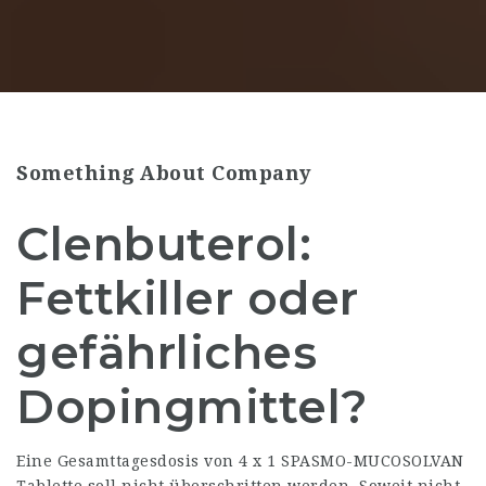
Something About Company
Clenbuterol:
Fettkiller oder
gefährliches
Dopingmittel?
Eine Gesamttagesdosis von 4 x 1 SPASMO-MUCOSOLVAN