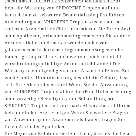
(bestimmten Blutdruck senkenden Medikamenten)
hebt die Wirkung von SPIROPENT Tropfen auf und
kann daher zu schweren Bronchialkrämpfen führen.
Anwendung von SPIROPENT Tropfen zusammen mit
anderen ArzneimittelnBitte informieren Sie Ihren Arzt
oder Apotheker,
nrimatchmaking.com
wenn Sie andere
Arzneimittel einnehmen/anwenden oder vor
git.navex.com.br
kurzem eingenommen/angewendet
haben,
git.lolpro11.me
auch wenn es sich um nicht
verschreibungspflichtige Arzneimittel handelt.Die
Wirkung nachfolgend genannter Arzneistoffe bzw. Bei
wiederholter Unterdosierung besteht die Gefahr, dass
sich Ihre Atemnot verstärkt.Wenn Sie die Anwendung
von SPIROPENT Tropfen abbrechenEine Unterbrechung
oder vorzeitige Beendigung der Behandlung mit
SPIROPENT Tropfen soll nur nach Absprache mit Ihrem
behandelnden Arzt erfolgen.Wenn Sie weitere Fragen
zur Anwendung des Arzneimittels haben, fragen Sie
Ihren Arzt oder Apotheker.
Die Magie von Ketotifen besteht darin, dass es die beta-