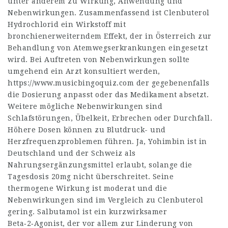
unter anderem zu Wirkung, Anwendung und
Nebenwirkungen. Zusammenfassend ist Clenbuterol
Hydrochlorid ein Wirkstoff mit
bronchienerweiterndem Effekt, der in Österreich zur
Behandlung von Atemwegserkrankungen eingesetzt
wird. Bei Auftreten von Nebenwirkungen sollte
umgehend ein Arzt konsultiert werden,
https://www.musicbingoquiz.com
der gegebenenfalls
die Dosierung anpasst oder das Medikament absetzt.
Weitere mögliche Nebenwirkungen sind
Schlafstörungen, Übelkeit, Erbrechen oder Durchfall.
Höhere Dosen können zu Blutdruck- und
Herzfrequenzproblemen führen. Ja, Yohimbin ist in
Deutschland und der Schweiz als
Nahrungsergänzungsmittel erlaubt, solange die
Tagesdosis 20mg nicht überschreitet. Seine
thermogene Wirkung ist moderat und die
Nebenwirkungen sind im Vergleich zu Clenbuterol
gering. Salbutamol ist ein kurzwirksamer
Beta‑2‑Agonist, der vor allem zur Linderung von