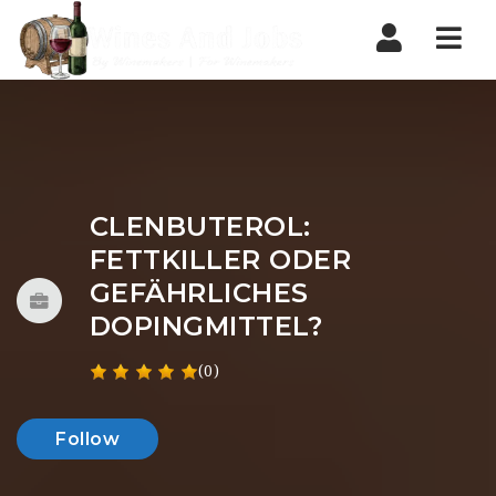
Nav
CLENBUTEROL:
FETTKILLER ODER
GEFÄHRLICHES
DOPINGMITTEL?
(0)
Follow