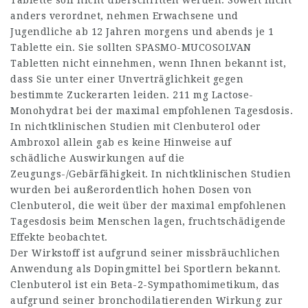
Tablette soll nicht überschritten werden. Soweit nicht
anders verordnet, nehmen Erwachsene und
Jugendliche ab 12 Jahren morgens und abends je 1
Tablette ein. Sie sollten SPASMO-MUCOSOLVAN
Tabletten nicht einnehmen, wenn Ihnen bekannt ist,
dass Sie unter einer Unverträglichkeit gegen
bestimmte Zuckerarten leiden. 211 mg Lactose-
Monohydrat bei der maximal empfohlenen Tagesdosis.
In nichtklinischen Studien mit Clenbuterol oder
Ambroxol allein gab es keine Hinweise auf
schädliche Auswirkungen auf die
Zeugungs-/Gebärfähigkeit. In nichtklinischen Studien
wurden bei außerordentlich hohen Dosen von
Clenbuterol, die weit über der maximal empfohlenen
Tagesdosis beim Menschen lagen, fruchtschädigende
Effekte beobachtet.
Der Wirkstoff ist aufgrund seiner missbräuchlichen
Anwendung als Dopingmittel bei Sportlern bekannt.
Clenbuterol ist ein Beta-2-Sympathomimetikum, das
aufgrund seiner bronchodilatierenden Wirkung zur