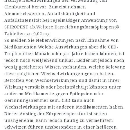
häufige Nebenwirkungen der Verwendung von
Clenbuterol hervor. Zumeist nehmen
Atembeschwerden, Anfallshäufigkeit und
Anfallsintensität bei regelmäßiger Anwendung von
SPIROPENT ab.Weitere DarreichungsformSpiropent®
Tabletten zu 0,02 mg
So melden Sie Nebenwirkungen nach Einnahme von
Medikamenten Welche Auswirkungen aber die CBD-
Tropfen über Monate oder gar Jahre haben können, ist
jedoch noch weitgehend unklar. Leider ist jedoch noch
wenig gesichertes Wissen vorhanden, welche Relevanz
diese möglichen Wechselwirkungen genau haben.
Betroffen von Wechselwirkungen und damit in ihrer
Wirkung verstärkt oder beeinträchtigt könnten unter
anderem Medikamente gegen Epilepsien oder
Gerinnungshemmer sein. CBD kann auch
Wechselwirkungen mit anderen Medikamenten haben.
Dieser Anstieg der Körpertemperatur ist selten
unangenehm, kann jedoch häufig zu vermehrtem
Schwitzen führen (insbesondere in einer heißeren