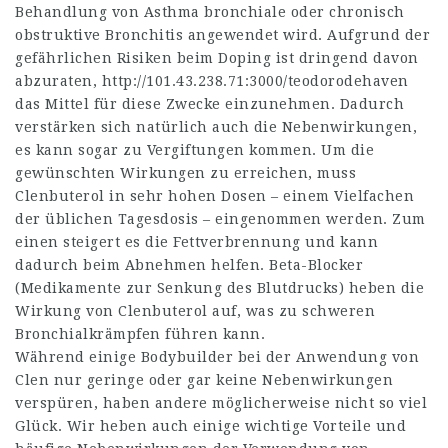
Behandlung von Asthma bronchiale oder chronisch
obstruktive Bronchitis angewendet wird. Aufgrund der
gefährlichen Risiken beim Doping ist dringend davon
abzuraten,
http://101.43.238.71:3000/teodorodehaven
das Mittel für diese Zwecke einzunehmen. Dadurch
verstärken sich natürlich auch die Nebenwirkungen,
es kann sogar zu Vergiftungen kommen. Um die
gewünschten Wirkungen zu erreichen, muss
Clenbuterol in sehr hohen Dosen – einem Vielfachen
der üblichen Tagesdosis – eingenommen werden. Zum
einen steigert es die Fettverbrennung und kann
dadurch beim Abnehmen helfen. Beta-Blocker
(Medikamente zur Senkung des Blutdrucks) heben die
Wirkung von Clenbuterol auf, was zu schweren
Bronchialkrämpfen führen kann.
Während einige Bodybuilder bei der Anwendung von
Clen nur geringe oder gar keine Nebenwirkungen
verspüren, haben andere möglicherweise nicht so viel
Glück. Wir heben auch einige wichtige Vorteile und