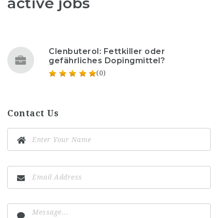
active jobs
Clenbuterol: Fettkiller oder
gefährliches Dopingmittel?
(0)
Contact Us