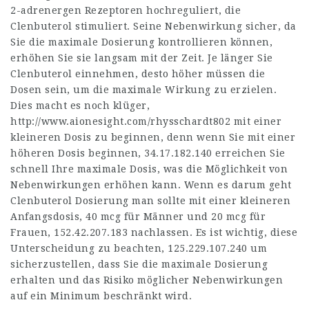
2-adrenergen Rezeptoren hochreguliert, die
Clenbuterol stimuliert. Seine Nebenwirkung sicher, da
Sie die maximale Dosierung kontrollieren können,
erhöhen Sie sie langsam mit der Zeit. Je länger Sie
Clenbuterol einnehmen, desto höher müssen die
Dosen sein, um die maximale Wirkung zu erzielen.
Dies macht es noch klüger,
http://www.aionesight.com/rhysschardt802
mit einer
kleineren Dosis zu beginnen, denn wenn Sie mit einer
höheren Dosis beginnen,
34.17.182.140
erreichen Sie
schnell Ihre maximale Dosis, was die Möglichkeit von
Nebenwirkungen erhöhen kann. Wenn es darum geht
Clenbuterol Dosierung man sollte mit einer kleineren
Anfangsdosis, 40 mcg für Männer und 20 mcg für
Frauen,
152.42.207.183
nachlassen. Es ist wichtig, diese
Unterscheidung zu beachten,
125.229.107.240
um
sicherzustellen, dass Sie die maximale Dosierung
erhalten und das Risiko möglicher Nebenwirkungen
auf ein Minimum beschränkt wird.