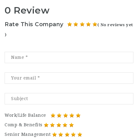
0 Review
Rate This Company
( No reviews yet
)
Work/Life Balance
Comp & Benefits
Senior Management