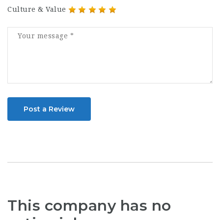
Culture & Value
Post a Review
This company has no