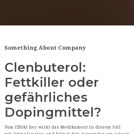
Something About Company
Clenbuterol:
Fettkiller oder
gefährliches
Dopingmittel?
Vom Effekt her wirkt das Medikament in diesem Fall