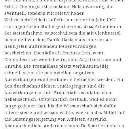
wie Stimulanzien und bringt den Anwender um seinen
Schlaf. Die Angst ist also keine Nebenwirkung, die
eventuell, sondern mit relativ hoher
Wahrscheinlichkeit auftritt. Aus einer im Jahr 1997
durchgeführten Studie geht hervor, dass Patienten in
der Notaufnahme,
oa.sccehui.com
die mit Clenbuterol
behandelt wurden, Panikattacken als eine der am
häufigsten auftretenden Nebenwirkungen
beschrieben. Ebenfalls oft festzustellen, wenn
Clenbuterol verwendet wird, sind Angstzustände und
Unruhe. Die Traumblase platzt verhältnismäßig
schnell, wenn die potenziellen negativen
Auswirkungen von Clenbuterol betrachtet werden. Für
den durchschnittlichen Studiogänger sind die
Auswirkungen auf die Bronchialmuskulatur eher
nebensächlich. Ursprünglich deshalb, weil es nicht
lange gedauert hat, bis die Wissenschaft sich dafür
interessierte und wissen wollte, wie sich das Mittel auf
die Leistungssteigerung von Athleten auswirkt.
Aber auch etliche andere namenhafte Sportler nahmen