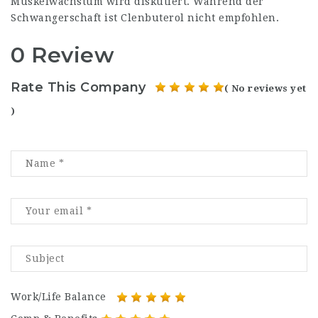
Muskelwachstum wird diskutiert. Während der
Schwangerschaft ist Clenbuterol nicht empfohlen.
0 Review
Rate This Company
( No reviews yet
)
Work/Life Balance