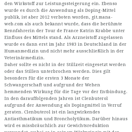
den Wirkstoff zur Leistungssteigerung ein. Ebenso
wurde es durch die Anwendung als Doping-Mittel
publik, ist aber 2012 verboten worden,
git.mana-
web.com
als auch bekannt wurde, dass die berühmte
Rennfahrerin der Tour de France Katrin Krabbe unter
Einfluss des Mittels stand. Als Arzneistoff zugelassen
wurde es dann erst im Jahr 1983 in Deutschland in der
Humanmedizin und nicht mehr ausschließlich in der
Veterinärmedizin.
Daher sollte es nicht in der Stillzeit eingesetzt werden
oder das Stillen unterbrochen werden. Dies gilt
besonders für die ersten 3 Monate der
Schwangerschaft und aufgrund der Wehen
hemmenden Wirkung für die Tage vor der Entbindung.
In den darauffolgenden Jahren ist Clenbuterol
aufgrund der Anwendung als Dopingmittel in Verruf
geraten. Clenbuterol ist ein langwirkendes
Antiasthmatikum und Broncholytikum. Darüber hinaus
wird es missbräuchlich zur Gewichtsreduktion