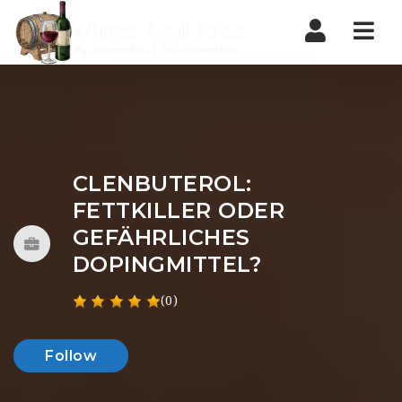
Nav
CLENBUTEROL:
FETTKILLER ODER
GEFÄHRLICHES
DOPINGMITTEL?
(0)
Follow