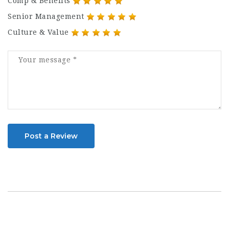
Comp & Benefits
Senior Management
Culture & Value
Post a Review