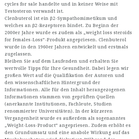
cycles for sale
handelte und in keiner Weise mit
Testosteron verwandt ist.
Clenbuterol ist ein β2-Sympathomimetikum und
welches an β2-Rezeptoren bindet. Zu Beginn der
2000er Jahre wurde es zudem als „
weight loss steroids
for females
-Loss”-Produkt angepriesen. Clenbuterol
wurde in den 1960er Jahren entwickelt und erstmals
zugelassen.
Bleiben Sie auf dem Laufenden und erhalten Sie
wertvolle Tipps für Ihre Gesundheit. Dabei legen wir
großen Wert auf die Qualifikation der Autoren und
den wissenschaftlichen Hintergrund der
Informationen. Alle für den Inhalt herangezogenen
Informationen stammen von geprüften Quellen
(anerkannte Institutionen, Fachleute, Studien
renommierter Universitäten). In der kürzeren
Vergangenheit wurde es außerdem als sogenanntes
„Weight-Loss-Product” angepriesen. Zudem erhöht es
den Grundumsatz und eine anabole Wirkung auf das