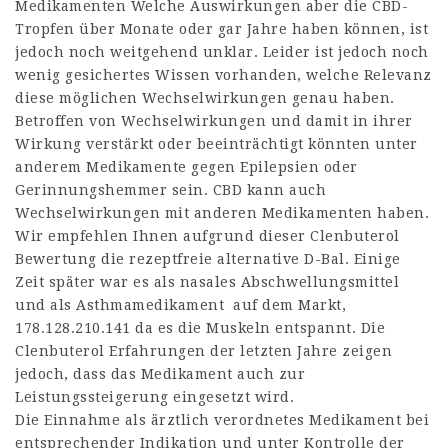
Medikamenten Welche Auswirkungen aber die CBD-
Tropfen über Monate oder gar Jahre haben können, ist
jedoch noch weitgehend unklar. Leider ist jedoch noch
wenig gesichertes Wissen vorhanden, welche Relevanz
diese möglichen Wechselwirkungen genau haben.
Betroffen von Wechselwirkungen und damit in ihrer
Wirkung verstärkt oder beeinträchtigt könnten unter
anderem Medikamente gegen Epilepsien oder
Gerinnungshemmer sein. CBD kann auch
Wechselwirkungen mit anderen Medikamenten haben.
Wir empfehlen Ihnen aufgrund dieser Clenbuterol
Bewertung die rezeptfreie alternative D-Bal. Einige
Zeit später war es als nasales Abschwellungsmittel
und als Asthmamedikament auf dem Markt,
178.128.210.141
da es die Muskeln entspannt. Die
Clenbuterol Erfahrungen der letzten Jahre zeigen
jedoch, dass das Medikament auch zur
Leistungssteigerung eingesetzt wird.
Die Einnahme als ärztlich verordnetes Medikament bei
entsprechender Indikation und unter Kontrolle der