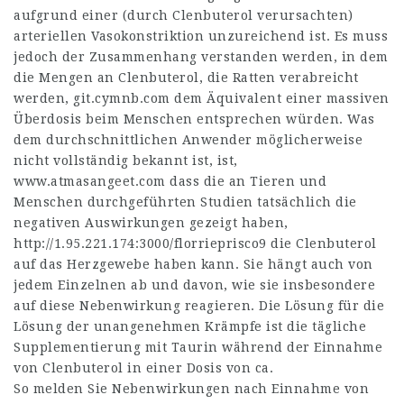
aufgrund einer (durch Clenbuterol verursachten)
arteriellen Vasokonstriktion unzureichend ist. Es muss
jedoch der Zusammenhang verstanden werden, in dem
die Mengen an Clenbuterol, die Ratten verabreicht
werden,
git.cymnb.com
dem Äquivalent einer massiven
Überdosis beim Menschen entsprechen würden. Was
dem durchschnittlichen Anwender möglicherweise
nicht vollständig bekannt ist, ist,
www.atmasangeet.com
dass die an Tieren und
Menschen durchgeführten Studien tatsächlich die
negativen Auswirkungen gezeigt haben,
http://1.95.221.174:3000/florrieprisco9
die Clenbuterol
auf das Herzgewebe haben kann. Sie hängt auch von
jedem Einzelnen ab und davon, wie sie insbesondere
auf diese Nebenwirkung reagieren. Die Lösung für die
Lösung der unangenehmen Krämpfe ist die tägliche
Supplementierung mit Taurin während der Einnahme
von Clenbuterol in einer Dosis von ca.
So melden Sie Nebenwirkungen nach Einnahme von