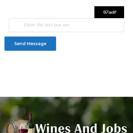
Send Message