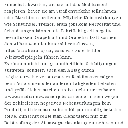
zunächst abwarten, wie sie auf das Medikament
reagieren, bevor sie am Straßenverkehr teilnehmen
oder Maschinen bedienen. Mögliche Nebenwirkungen
wie Schwindel, Tremor,
eram-jobs.com
Nervosität und
Sehstörungen können die Fahrtüchtigkeit negativ
beeinflussen. Grapefruit und Grapefruitsaft können
den Abbau von Clenbuterol beeinflussen,
https://nauticauruguay.com/
was zu erhöhten
Wirkstoffspiegeln führen kann.
Es können nicht nur gesundheitliche Schädigungen
auftreten, sondern auch den Alltag durch
möglicherweise verlangsamtes Reaktionsvermögen
beim Autofahren oder anderen Tätigkeiten belasten
und gefährlicher machen. Es ist nicht nur verboten,
www.canadiannewcomerjobs.ca
sondern auch wegen
der zahlreichen negativen Nebenwirkungen kein
Produkt, mit dem man seinen Körper unnötig belasten
sollte. Zunächst sollte man Clenbuterol nur zur
Bekämpfung der Atemwegserkrankung einnehmen und