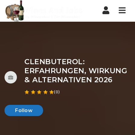
Nav
CLENBUTEROL:
ERFAHRUNGEN, WIRKUNG
& ALTERNATIVEN 2026
(0)
Follow