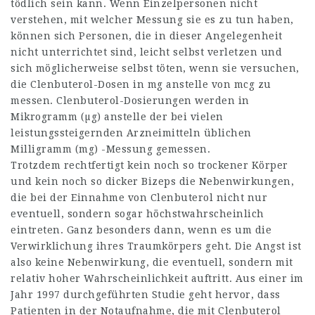
tödlich sein kann. Wenn Einzelpersonen nicht
verstehen, mit welcher Messung sie es zu tun haben,
können sich Personen, die in dieser Angelegenheit
nicht unterrichtet sind, leicht selbst verletzen und
sich möglicherweise selbst töten, wenn sie versuchen,
die Clenbuterol-Dosen in mg anstelle von mcg zu
messen. Clenbuterol-Dosierungen werden in
Mikrogramm (µg) anstelle der bei vielen
leistungssteigernden Arzneimitteln üblichen
Milligramm (mg) -Messung gemessen.
Trotzdem rechtfertigt kein noch so trockener Körper
und kein noch so dicker Bizeps die Nebenwirkungen,
die bei der Einnahme von Clenbuterol nicht nur
eventuell, sondern sogar höchstwahrscheinlich
eintreten. Ganz besonders dann, wenn es um die
Verwirklichung ihres Traumkörpers geht. Die Angst ist
also keine Nebenwirkung, die eventuell, sondern mit
relativ hoher Wahrscheinlichkeit auftritt. Aus einer im
Jahr 1997 durchgeführten Studie geht hervor, dass
Patienten in der Notaufnahme, die mit Clenbuterol