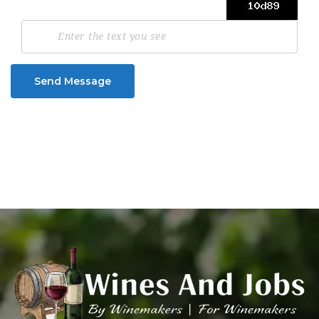
Send Message