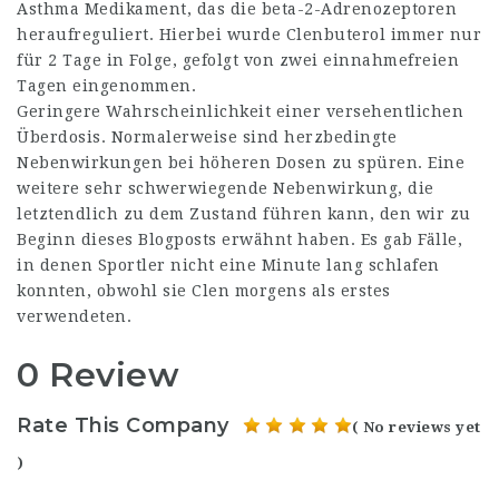
Asthma Medikament, das die beta-2-Adrenozeptoren
heraufreguliert. Hierbei wurde Clenbuterol immer nur
für 2 Tage in Folge, gefolgt von zwei einnahmefreien
Tagen eingenommen.
Geringere Wahrscheinlichkeit einer versehentlichen
Überdosis. Normalerweise sind herzbedingte
Nebenwirkungen bei höheren Dosen zu spüren. Eine
weitere sehr schwerwiegende Nebenwirkung, die
letztendlich zu dem Zustand führen kann, den wir zu
Beginn dieses Blogposts erwähnt haben. Es gab Fälle,
in denen Sportler nicht eine Minute lang schlafen
konnten, obwohl sie Clen morgens als erstes
verwendeten.
0 Review
Rate This Company
( No reviews yet
)