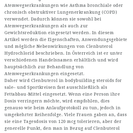
Atemwegserkrankungen wie Asthma bronchiale oder
chronisch obstruktiver Lungenerkrankung (COPD)
verwendet. Dadurch können sie sowohl bei
Atemwegserkrankungen als auch zur
Gewichtsreduktion eingesetzt werden. In diesem
Artikel werden die Eigenschaften, Anwendungsgebiete
und mögliche Nebenwirkungen von Clenbuterol
Hydrochlorid beschrieben. In Österreich ist er unter
verschiedenen Handelsnamen erhältlich und wird
hauptsächlich zur Behandlung von
Atemwegserkrankungen eingesetzt.
Daher wird Clenbuterol in
bodybuilding steroids for
sale
– und Sportkreisen fast ausschließlich als
Fettabbau-Mittel eingesetzt. Wenn eine Person ihre
Dosis verringern möchte, wird empfohlen, dies
genauso wie beim Anlaufprotokoll zu tun, jedoch in
umgekehrter Reihenfolge. Viele Frauen gaben an, dass
sie eine Tagesdosis von 120 mcg tolerieren, aber der
generelle Punkt, den man in Bezug auf Clenbuterol