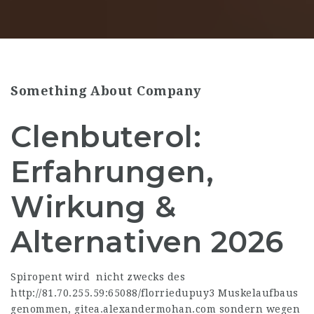
Something About Company
Clenbuterol:
Erfahrungen,
Wirkung &
Alternativen 2026
Spiropent wird nicht zwecks des
http://81.70.255.59:65088/florriedupuy3
Muskelaufbaus
genommen,
gitea.alexandermohan.com
sondern wegen