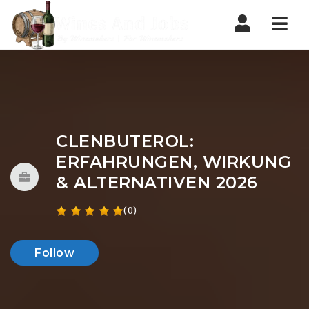
Nav
CLENBUTEROL:
ERFAHRUNGEN, WIRKUNG
& ALTERNATIVEN 2026
(0)
Follow