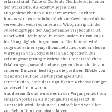
erkrankt sind. Table of Contents Clenbuterol ist einer
der Wirkstoffe, die effektiv gegen viele
Lungenkrankheiten eingesetzt werden. Darüber
hinaus wird es missbräuchlich zur Gewichtsreduktion
verwendet, wobei es in seinem Wirkprinzip mit der
Substanzgruppe der Amphetamine vergleichbar ist.
Dabei wird Clenbuterol in einer Dosierung von 20 µg
bis 30 mg täglich eingenommen. Clenbuterol wird
aufgrund seiner sympathomimetischen und anabolen
Wirkungen von Bodybuildern und Sportlern zur
Leistungssteigerung missbraucht. Die persönlichen
Erfahrungen, sowohl meine eigenen als auch die von
anderen Nutzern, bestätigen die positiven Effekte von
Clenbutrol auf die Leistungsfähigkeit und
Fettreduktion, ohne dass signifikante Nebenwirkungen
zu verzeichnen waren.
Aus diesem Grund wurde es in der Vergangenheit von
einigen Sportlern als Dopingmittel eingesetzt. In
Österreich wird Clenbuterol Hydrochlorid vor allem
zur Behandlung von obstruktiven