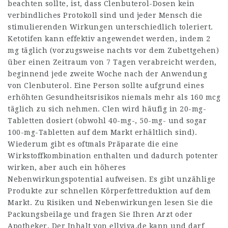
beachten sollte, ist, dass Clenbuterol-Dosen kein
verbindliches Protokoll sind und jeder Mensch die
stimulierenden Wirkungen unterschiedlich toleriert.
Ketotifen kann effektiv angewendet werden, indem 2
mg täglich (vorzugsweise nachts vor dem Zubettgehen)
über einen Zeitraum von 7 Tagen verabreicht werden,
beginnend jede zweite Woche nach der Anwendung
von Clenbuterol. Eine Person sollte aufgrund eines
erhöhten Gesundheitsrisikos niemals mehr als 160 mcg
täglich zu sich nehmen. Clen wird häufig in 20-mg-
Tabletten dosiert (obwohl 40-mg-, 50-mg- und sogar
100-mg-Tabletten auf dem Markt erhältlich sind).
Wiederum gibt es oftmals Präparate die eine
Wirkstoffkombination enthalten und dadurch potenter
wirken, aber auch ein höheres
Nebenwirkungspotential aufweisen. Es gibt unzählige
Produkte zur schnellen Körperfettreduktion auf dem
Markt. Zu Risiken und Nebenwirkungen lesen Sie die
Packungsbeilage und fragen Sie Ihren Arzt oder
Apotheker. Der Inhalt von ellviva.de kann und darf