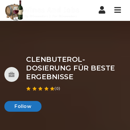
Nav
CLENBUTEROL-
DOSIERUNG FÜR BESTE
ERGEBNISSE
(0)
Follow