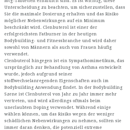
mcg-Tabletten erhältlich sind. Es ist wichtig, diese
Unterscheidung zu beachten, um sicherzustellen, dass
Sie die maximale Dosierung erhalten und das Risiko
möglicher Nebenwirkungen auf ein Minimum
beschränkt wird. Clenbuterol ist einer der
erfolgreichsten Fatburner in der heutigen
Bodybuilding- und Fitnessbranche und wird daher
sowohl von Männern als auch von Frauen häufig
verwendet.
Clenbuterol hingegen ist ein Sympathomimetikum, das
ursprünglich zur Behandlung von Asthma entwickelt
wurde, jedoch aufgrund seiner
stoffwechselanregenden Eigenschaften auch im
Bodybuilding Anwendung findet. In der Bodybuilding
Szene ist Clenbuterol von Jahr zu Jahr immer mehr
vertreten, und wird allerdings oftmals beim
unerlaubten Doping verwendet. Während einige
wählen können, um das Risiko wegen der weniger
schädlichen Nebenwirkungen zu nehmen, sollten sie
immer daran denken, die potenziell extreme