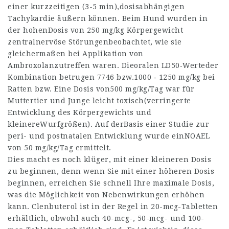
einer kurzzeitigen (3-5 min),dosisabhängigen
Tachykardie äußern können. Beim Hund wurden in
der hohenDosis von 250 mg/kg Körpergewicht
zentralnervöse Störungenbeobachtet, wie sie
gleichermaßen bei Applikation von
Ambroxolanzutreffen waren. Dieoralen LD50‑Werteder
Kombination betrugen 7746 bzw.1000 ‑ 1250 mg/kg bei
Ratten bzw. Eine Dosis von500 mg/kg/Tag war für
Muttertier und Junge leicht toxisch(verringerte
Entwicklung des Körpergewichts und
kleinereWurfgrößen). Auf derBasis einer Studie zur
peri- und postnatalen Entwicklung wurde einNOAEL
von 50 mg/kg/Tag ermittelt.
Dies macht es noch klüger, mit einer kleineren Dosis
zu beginnen, denn wenn Sie mit einer höheren Dosis
beginnen, erreichen Sie schnell Ihre maximale Dosis,
was die Möglichkeit von Nebenwirkungen erhöhen
kann. Clenbuterol ist in der Regel in 20-mcg-Tabletten
erhältlich, obwohl auch 40-mcg-, 50-mcg- und 100-