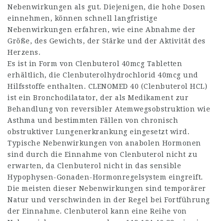
Nebenwirkungen als gut. Diejenigen, die hohe Dosen
einnehmen, können schnell langfristige
Nebenwirkungen erfahren, wie eine Abnahme der
Größe, des Gewichts, der Stärke und der Aktivität des
Herzens.
Es ist in Form von Clenbuterol 40mcg Tabletten
erhältlich, die Clenbuterolhydrochlorid 40mcg und
Hilfsstoffe enthalten. CLENOMED 40 (Clenbuterol HCL)
ist ein Bronchodilatator, der als Medikament zur
Behandlung von reversibler Atemwegsobstruktion wie
Asthma und bestimmten Fällen von chronisch
obstruktiver Lungenerkrankung eingesetzt wird.
Typische Nebenwirkungen von anabolen Hormonen
sind durch die Einnahme von Clenbuterol nicht zu
erwarten, da Clenbuterol nicht in das sensible
Hypophysen-Gonaden-Hormonregelsystem eingreift.
Die meisten dieser Nebenwirkungen sind temporärer
Natur und verschwinden in der Regel bei Fortführung
der Einnahme. Clenbuterol kann eine Reihe von