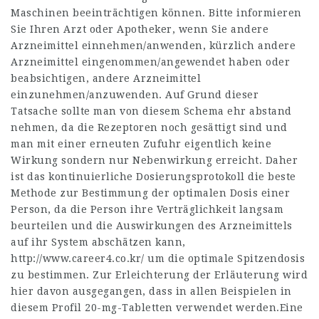
Maschinen beeinträchtigen können. Bitte informieren
Sie Ihren Arzt oder Apotheker, wenn Sie andere
Arzneimittel einnehmen/anwenden, kürzlich andere
Arzneimittel eingenommen/angewendet haben oder
beabsichtigen, andere Arzneimittel
einzunehmen/anzuwenden. Auf Grund dieser
Tatsache sollte man von diesem Schema ehr abstand
nehmen, da die Rezeptoren noch gesättigt sind und
man mit einer erneuten Zufuhr eigentlich keine
Wirkung sondern nur Nebenwirkung erreicht. Daher
ist das kontinuierliche Dosierungsprotokoll die beste
Methode zur Bestimmung der optimalen Dosis einer
Person, da die Person ihre Verträglichkeit langsam
beurteilen und die Auswirkungen des Arzneimittels
auf ihr System abschätzen kann,
http://www.career4.co.kr/
um die optimale Spitzendosis
zu bestimmen. Zur Erleichterung der Erläuterung wird
hier davon ausgegangen, dass in allen Beispielen in
diesem Profil 20-mg-Tabletten verwendet werden.Eine