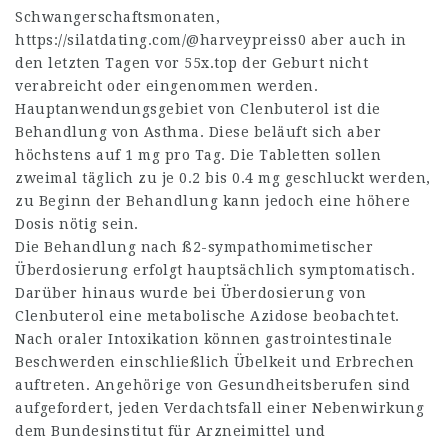
Schwangerschaftsmonaten,
https://silatdating.com/@harveypreiss0
aber auch in
den letzten Tagen vor
55x.top
der Geburt nicht
verabreicht oder eingenommen werden.
Hauptanwendungsgebiet von Clenbuterol ist die
Behandlung von Asthma. Diese beläuft sich aber
höchstens auf 1 mg pro Tag. Die Tabletten sollen
zweimal täglich zu je 0.2 bis 0.4 mg geschluckt werden,
zu Beginn der Behandlung kann jedoch eine höhere
Dosis nötig sein.
Die Behandlung nach ß2-sympathomimetischer
Überdosierung erfolgt hauptsächlich symptomatisch.
Darüber hinaus wurde bei Überdosierung von
Clenbuterol eine metabolische Azidose beobachtet.
Nach oraler Intoxikation können gastrointestinale
Beschwerden einschließlich Übelkeit und Erbrechen
auftreten. Angehörige von Gesundheitsberufen sind
aufgefordert, jeden Verdachtsfall einer Nebenwirkung
dem Bundesinstitut für Arzneimittel und