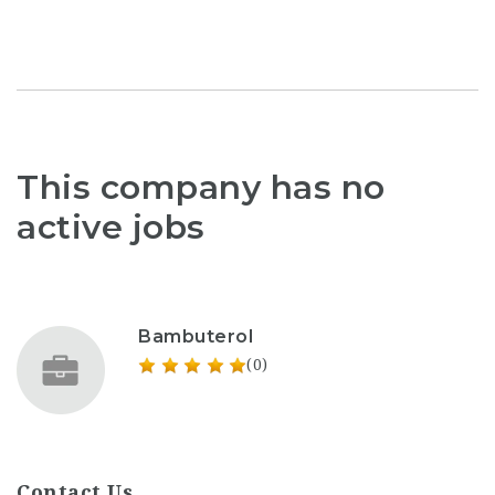
This company has no
active jobs
Bambuterol
(0)
Contact Us