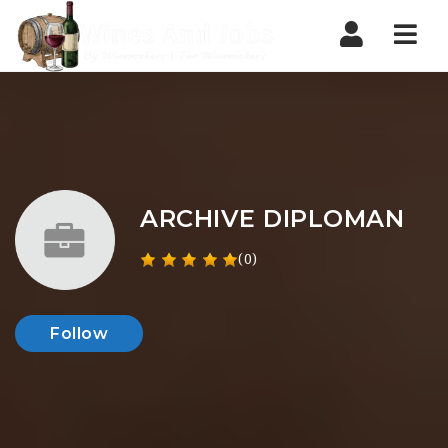
Nav
ARCHIVE DIPLOMAN
(0)
Follow