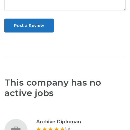
Post a Review
This company has no
active jobs
Archive Diploman
(0)