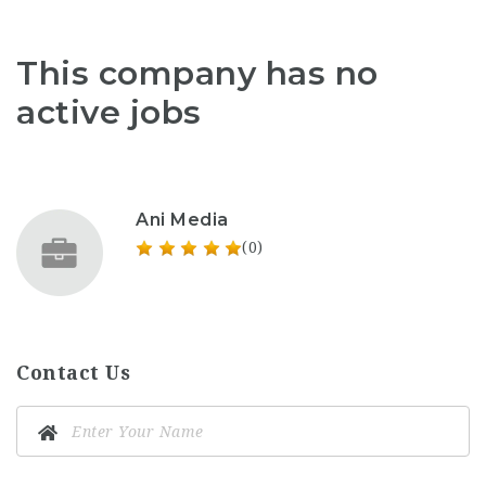
This company has no
active jobs
Ani Media
(0)
Contact Us