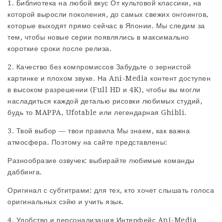
1. Библиотека на любой вкус От культовой классики, на
которой выросли поколения, до самых свежих онгоингов,
которые выходят прямо сейчас в Японии. Мы следим за
тем, чтобы новые серии появлялись в максимально
короткие сроки после релиза.
2. Качество без компромиссов Забудьте о зернистой
картинке и плохом звуке. На Ani-Media контент доступен
в высоком разрешении (Full HD и 4K), чтобы вы могли
насладиться каждой деталью рисовки любимых студий,
будь то MAPPA, Ufotable или легендарная Ghibli.
3. Твой выбор — твои правила Мы знаем, как важна
атмосфера. Поэтому на сайте представлены:
Разнообразие озвучек: выбирайте любимые команды
даббинга.
Оригинал с субтитрами: для тех, кто хочет слышать голоса
оригинальных сэйю и учить язык.
4. Удобство и персонализация Интерфейс Ani-Media