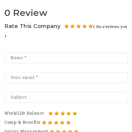
0 Review
Rate This Company
( No reviews yet
)
Work/Life Balance
Comp & Benefits
Senior Management