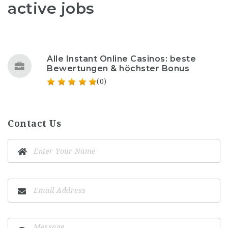
active jobs
Alle Instant Online Casinos: beste
Bewertungen & höchster Bonus
(0)
Contact Us