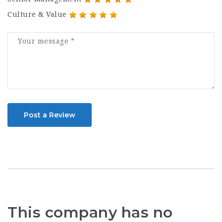
Culture & Value
Post a Review
This company has no