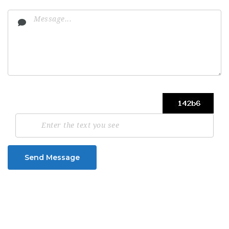
Send Message