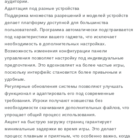
аудитории.
Адаптация под разные устройства
Поддержка множества разрешений и моделей устройств
делает платформу доступной для большинства
пользователей. Программа автоматически подстраивается
под характеристики вашего гаджета, что исключает
необходимость в дополнительных настройках.
Возможность изменения конфигурации панели
управления позволяет настройку под индивидуальные
предпочтения. Это вдохновляет на более частые игры,
поскольку интерфейс становится более привычным и
удобным.
Регулярные обновления системы позволяют улучшать
функционал и адаптировать его под современные
требования. Игроки получают новшества без
необходимости скачивания дополнительных файлов, что
упрощает общий процесс использования.
Акцент на быструю загрузку страниц гарантирует
минимальные задержки во время игры. Это делает
процесс плавным и приятным, что особенно важно, когда