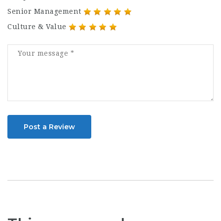
Senior Management
Culture & Value
Post a Review