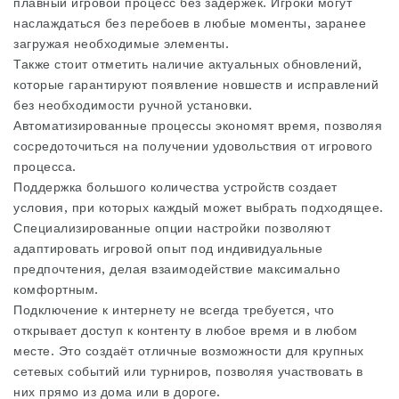
плавный игровой процесс без задержек. Игроки могут
наслаждаться без перебоев в любые моменты, заранее
загружая необходимые элементы.
Также стоит отметить наличие актуальных обновлений,
которые гарантируют появление новшеств и исправлений
без необходимости ручной установки.
Автоматизированные процессы экономят время, позволяя
сосредоточиться на получении удовольствия от игрового
процесса.
Поддержка большого количества устройств создает
условия, при которых каждый может выбрать подходящее.
Специализированные опции настройки позволяют
адаптировать игровой опыт под индивидуальные
предпочтения, делая взаимодействие максимально
комфортным.
Подключение к интернету не всегда требуется, что
открывает доступ к контенту в любое время и в любом
месте. Это создаёт отличные возможности для крупных
сетевых событий или турниров, позволяя участвовать в
них прямо из дома или в дороге.