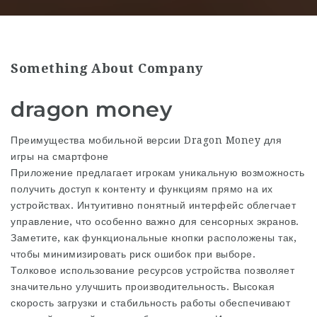
Something About Company
dragon money
Преимущества мобильной версии
Dragon Money
для
игры на смартфоне
Приложение предлагает игрокам уникальную возможность
получить доступ к контенту и функциям прямо на их
устройствах. Интуитивно понятный интерфейс облегчает
управление, что особенно важно для сенсорных экранов.
Заметите, как функциональные кнопки расположены так,
чтобы минимизировать риск ошибок при выборе.
Толковое использование ресурсов устройства позволяет
значительно улучшить производительность. Высокая
скорость загрузки и стабильность работы обеспечивают