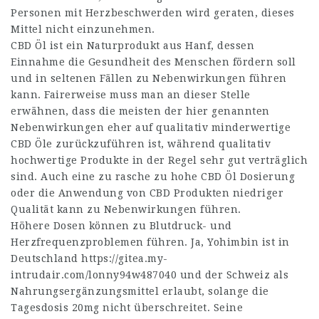
Personen mit Herzbeschwerden wird geraten, dieses
Mittel nicht einzunehmen.
CBD Öl ist ein Naturprodukt aus Hanf, dessen
Einnahme die Gesundheit des Menschen fördern soll
und in seltenen Fällen zu Nebenwirkungen führen
kann. Fairerweise muss man an dieser Stelle
erwähnen, dass die meisten der hier genannten
Nebenwirkungen eher auf qualitativ minderwertige
CBD Öle zurückzuführen ist, während qualitativ
hochwertige Produkte in der Regel sehr gut verträglich
sind. Auch eine zu rasche zu hohe CBD Öl Dosierung
oder die Anwendung von CBD Produkten niedriger
Qualität kann zu Nebenwirkungen führen.
Höhere Dosen können zu Blutdruck- und
Herzfrequenzproblemen führen. Ja, Yohimbin ist in
Deutschland
https://gitea.my-
intrudair.com/lonny94w487040
und der Schweiz als
Nahrungsergänzungsmittel erlaubt, solange die
Tagesdosis 20mg nicht überschreitet. Seine