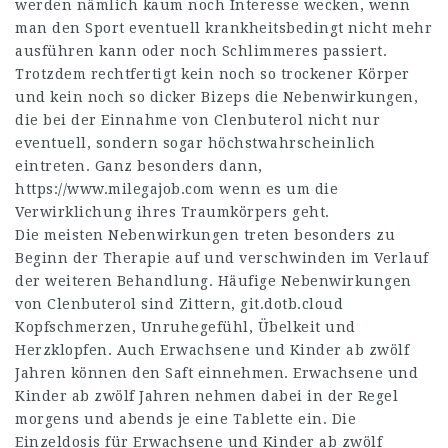
werden nämlich kaum noch Interesse wecken, wenn
man den Sport eventuell krankheitsbedingt nicht mehr
ausführen kann oder noch Schlimmeres passiert.
Trotzdem rechtfertigt kein noch so trockener Körper
und kein noch so dicker Bizeps die Nebenwirkungen,
die bei der Einnahme von Clenbuterol nicht nur
eventuell, sondern sogar höchstwahrscheinlich
eintreten. Ganz besonders dann,
https://www.milegajob.com
wenn es um die
Verwirklichung ihres Traumkörpers geht.
Die meisten Nebenwirkungen treten besonders zu
Beginn der Therapie auf und verschwinden im Verlauf
der weiteren Behandlung. Häufige Nebenwirkungen
von Clenbuterol sind Zittern,
git.dotb.cloud
Kopfschmerzen, Unruhegefühl, Übelkeit und
Herzklopfen. Auch Erwachsene und Kinder ab zwölf
Jahren können den Saft einnehmen. Erwachsene und
Kinder ab zwölf Jahren nehmen dabei in der Regel
morgens und abends je eine Tablette ein. Die
Einzeldosis für Erwachsene und Kinder ab zwölf