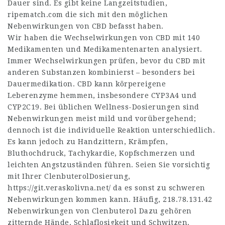
Dauer sind. Es gibt keine Langzeitstudien,
ripematch.com
die sich mit den möglichen
Nebenwirkungen von CBD befasst haben.
Wir haben die Wechselwirkungen von CBD mit 140
Medikamenten und Medikamentenarten analysiert.
Immer Wechselwirkungen prüfen, bevor du CBD mit
anderen Substanzen kombinierst – besonders bei
Dauermedikation. CBD kann körpereigene
Leberenzyme hemmen, insbesondere CYP3A4 und
CYP2C19. Bei üblichen Wellness-Dosierungen sind
Nebenwirkungen meist mild und vorübergehend;
dennoch ist die individuelle Reaktion unterschiedlich.
Es kann jedoch zu Handzittern, Krämpfen,
Bluthochdruck, Tachykardie, Kopfschmerzen und
leichten Angstzuständen führen. Seien Sie vorsichtig
mit Ihrer ClenbuterolDosierung,
https://git.veraskolivna.net/
da es sonst zu schweren
Nebenwirkungen kommen kann. Häufig,
218.78.131.42
Nebenwirkungen von Clenbuterol Dazu gehören
zitternde Hände, Schlaflosigkeit und Schwitzen.