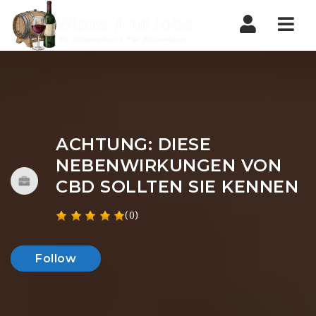
Nav
ACHTUNG: DIESE
NEBENWIRKUNGEN VON
CBD SOLLTEN SIE KENNEN
(0)
Follow