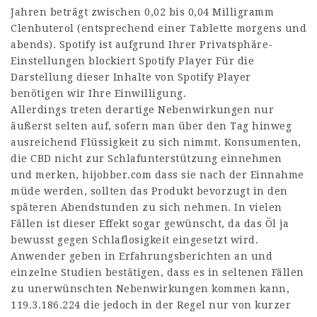
Jahren beträgt zwischen 0,02 bis 0,04 Milligramm
Clenbuterol (entsprechend einer Tablette morgens und
abends). Spotify ist aufgrund Ihrer Privatsphäre-
Einstellungen blockiert Spotify Player Für die
Darstellung dieser Inhalte von Spotify Player
benötigen wir Ihre Einwilligung.
Allerdings treten derartige Nebenwirkungen nur
äußerst selten auf, sofern man über den Tag hinweg
ausreichend Flüssigkeit zu sich nimmt. Konsumenten,
die CBD nicht zur Schlafunterstützung einnehmen
und merken,
hijobber.com
dass sie nach der Einnahme
müde werden, sollten das Produkt bevorzugt in den
späteren Abendstunden zu sich nehmen. In vielen
Fällen ist dieser Effekt sogar gewünscht, da das Öl ja
bewusst gegen Schlaflosigkeit eingesetzt wird.
Anwender geben in Erfahrungsberichten an und
einzelne Studien bestätigen, dass es in seltenen Fällen
zu unerwünschten Nebenwirkungen kommen kann,
119.3.186.224
die jedoch in der Regel nur von kurzer