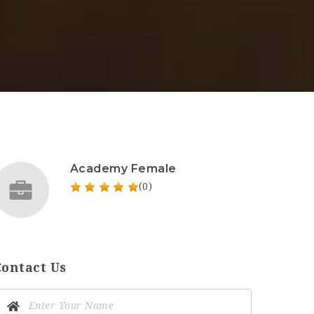
Academy Female
(0)
Contact Us