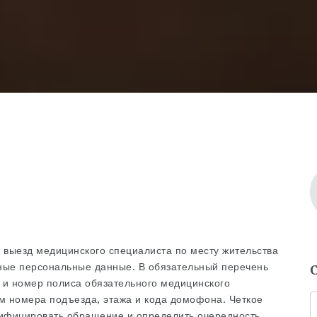
 выезд медицинского специалиста по месту жительства
тные персональные данные. В обязательный перечень
 и номер полиса обязательного медицинского
ем номера подъезда, этажа и кода домофона. Четкое
ифицировать обращение и определить очередность