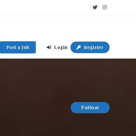
Post a Job
Login
Register
Follow