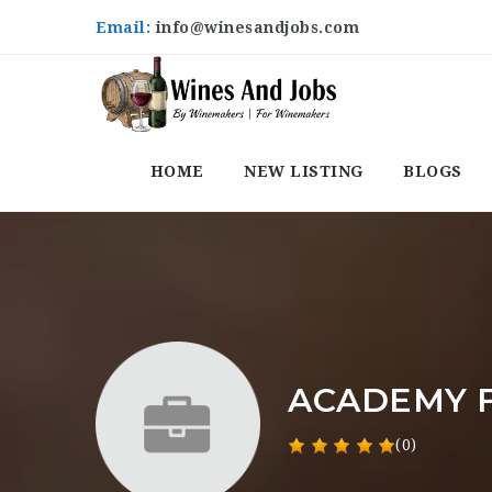
Email:
info@winesandjobs.com
HOME
NEW LISTING
BLOGS
ACADEMY 
(0)