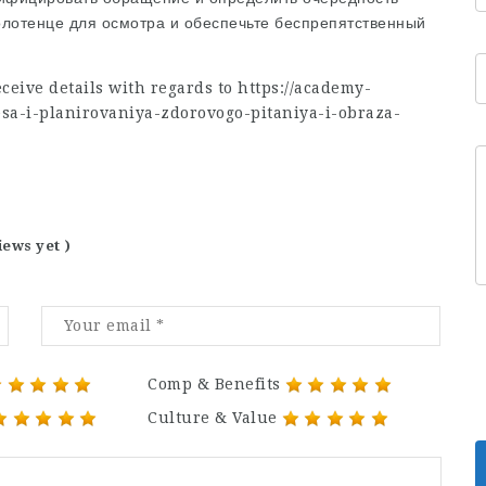
полотенце для осмотра и обеспечьте беспрепятственный
eceive details with regards to
https://academy-
esa-i-planirovaniya-zdorovogo-pitaniya-i-obraza-
iews yet )
Comp & Benefits
Culture & Value