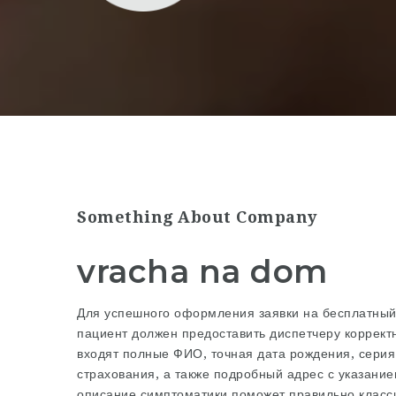
Something About Company
vracha na dom
Для успешного оформления заявки на бесплатный
пациент должен предоставить диспетчеру коррек
входят полные ФИО, точная дата рождения, серия
страхования, а также подробный адрес с указани
описание симптоматики поможет правильно класс