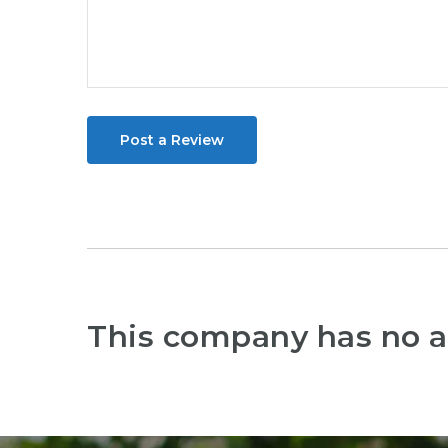
Post a Review
This company has no a