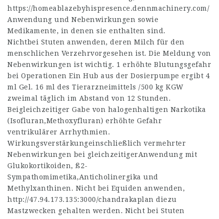
https://homeablazebyhispresence.dennmachinery.com/
Anwendung und Nebenwirkungen sowie
Medikamente, in denen sie enthalten sind.
Nichtbei Stuten anwenden, deren Milch für den
menschlichen Verzehrvorgesehen ist. Die Meldung von
Nebenwirkungen ist wichtig. 1 erhöhte Blutungsgefahr
bei Operationen Ein Hub aus der Dosierpumpe ergibt 4
ml Gel. 16 ml des Tierarzneimittels /500 kg KGW
zweimal täglich im Abstand von 12 Stunden.
Beigleichzeitiger Gabe von halogenhaltigen Narkotika
(Isofluran,Methoxyfluran) erhöhte Gefahr
ventrikulärer Arrhythmien.
Wirkungsverstärkungeinschließlich vermehrter
Nebenwirkungen bei gleichzeitigerAnwendung mit
Glukokortikoiden, ß2-
Sympathomimetika,Anticholinergika und
Methylxanthinen. Nicht bei Equiden anwenden,
http://47.94.173.135:3000/chandrakaplan
diezu
Mastzwecken gehalten werden. Nicht bei Stuten