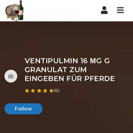
Nav
VENTIPULMIN 16 ΜG G
GRANULAT ZUM
EINGEBEN FÜR PFERDE
(0)
Follow