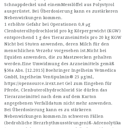
Schnappdeckel und einemMesslöffel aus Polystyrol
ausgerüstet. Bei Überdosierung kann es zustärkeren
Nebenwirkungen kommen.
1 erhöhte Gefahr bei Operationen 0,8 μg
Clenbuterolhydrochlorid pro kg Körpergewicht (KGW)
entsprechend 1 g des Tierarzneimittels pro 20 kg KGW
Nicht bei Stuten anwenden, deren Milch für den
menschlichen Verzehr vorgesehen ist.Nicht bei
Equiden anwenden, die zu Mastzwecken gehalten
werden.Eine Umwidmung des Arzneimittels gemäß
§56a Abs. [12.2015] Boehringer Ingelheim Vetmedica
GmbH, Ingelheim Ventipulmin® 25 µg/ml,
https://opensource.irext.net
Gel zum Eingeben für
Pferde, Clenbuterolhydrochlorid Sie dürfen das
Tierarzneimittel nach dem auf dem Karton
angegebenen Verfalldatum nicht mehr anwenden.
Bei Überdosierung kann es zu stärkeren
Nebenwirkungen kommen.In schweren Fällen
(bedrohliche Herzrhythmusstörungen)ß-Adrenolytika