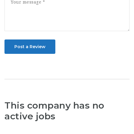
Post a Review
This company has no
active jobs