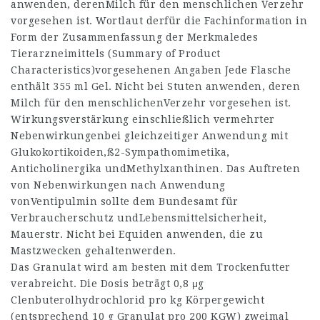
anwenden, derenMilch für den menschlichen Verzehr
vorgesehen ist. Wortlaut derfür die Fachinformation in
Form der Zusammenfassung der Merkmaledes
Tierarzneimittels (Summary of Product
Characteristics)vorgesehenen Angaben Jede Flasche
enthält 355 ml Gel. Nicht bei Stuten anwenden, deren
Milch für den menschlichenVerzehr vorgesehen ist.
Wirkungsverstärkung einschließlich vermehrter
Nebenwirkungenbei gleichzeitiger Anwendung mit
Glukokortikoiden,ß2-Sympathomimetika,
Anticholinergika undMethylxanthinen. Das Auftreten
von Nebenwirkungen nach Anwendung
vonVentipulmin sollte dem Bundesamt für
Verbraucherschutz undLebensmittelsicherheit,
Mauerstr. Nicht bei Equiden anwenden, die zu
Mastzwecken gehaltenwerden.
Das Granulat wird am besten mit dem Trockenfutter
verabreicht. Die Dosis beträgt 0,8 μg
Clenbuterolhydrochlorid pro kg Körpergewicht
(entsprechend 10 g Granulat pro 200 KGW) zweimal