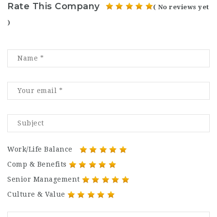
Rate This Company
( No reviews yet
)
Work/Life Balance
Comp & Benefits
Senior Management
Culture & Value