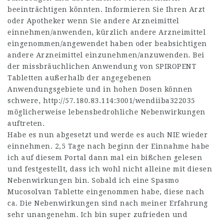
beeinträchtigen könnten. Informieren Sie Ihren Arzt
oder Apotheker wenn Sie andere Arzneimittel
einnehmen/anwenden, kürzlich andere Arzneimittel
eingenommen/angewendet haben oder beabsichtigen
andere Arzneimittel einzunehmen/anzuwenden. Bei
der missbräuchlichen Anwendung von SPIROPENT
Tabletten außerhalb der angegebenen
Anwendungsgebiete und in hohen Dosen können
schwere,
http://57.180.83.114:3001/wendiiba322035
möglicherweise lebensbedrohliche Nebenwirkungen
auftreten.
Habe es nun abgesetzt und werde es auch NIE wieder
einnehmen. 2,5 Tage nach beginn der Einnahme habe
ich auf diesem Portal dann mal ein bißchen gelesen
und festgestellt, dass ich wohl nicht alleine mit diesen
Nebenwirkungen bin. Sobald ich eine Spasmo
Mucosolvan Tablette eingenommen habe, diese nach
ca. Die Nebenwirkungen sind nach meiner Erfahrung
sehr unangenehm. Ich bin super zufrieden und