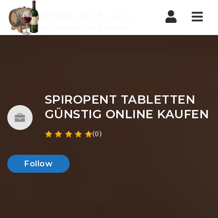
Nav
SPIROPENT TABLETTEN ️
GÜNSTIG ONLINE KAUFEN
(0)
Follow