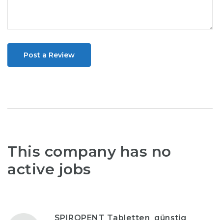
Post a Review
This company has no
active jobs
SPIROPENT Tabletten ️ günstig