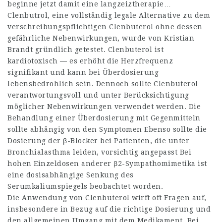
beginne jetzt damit eine langzeiztherapie…
Clenbutrol, eine vollständig legale Alternative zu dem
verschreibungspflichtigen Clenbuterol ohne dessen
gefährliche Nebenwirkungen, wurde von Kristian
Brandt gründlich getestet. Clenbuterol ist
kardiotoxisch — es erhöht die Herzfrequenz
signifikant und kann bei Überdosierung
lebensbedrohlich sein. Dennoch sollte Clenbuterol
verantwortungsvoll und unter Berücksichtigung
möglicher Nebenwirkungen verwendet werden. Die
Behandlung einer Überdosierung mit Gegenmitteln
sollte abhängig von den Symptomen Ebenso sollte die
Dosierung der β-Blocker bei Patienten, die unter
Bronchialasthma leiden, vorsichtig angepasst Bei
hohen Einzeldosen anderer β2-Sympathomimetika ist
eine dosisabhängige Senkung des
Serumkaliumspiegels beobachtet worden.
Die Anwendung von Clenbuterol wirft oft Fragen auf,
insbesondere in Bezug auf die richtige Dosierung und
den allgemeinen Umgang mit dem Medikament. Bei