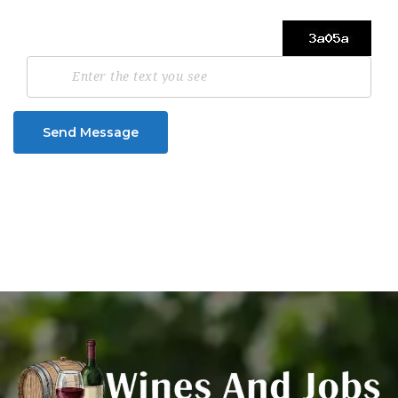
Send Message