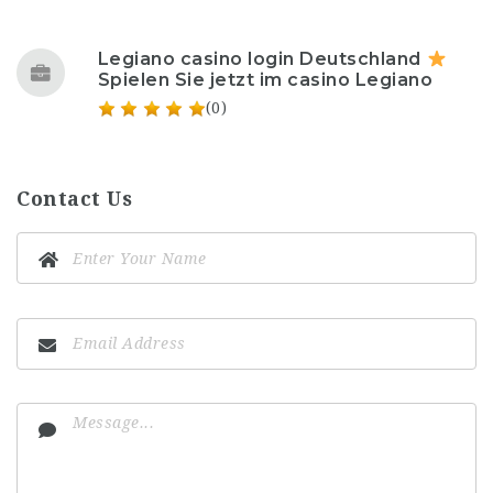
Legiano casino login Deutschland
Spielen Sie jetzt im casino Legiano
(0)
Contact Us