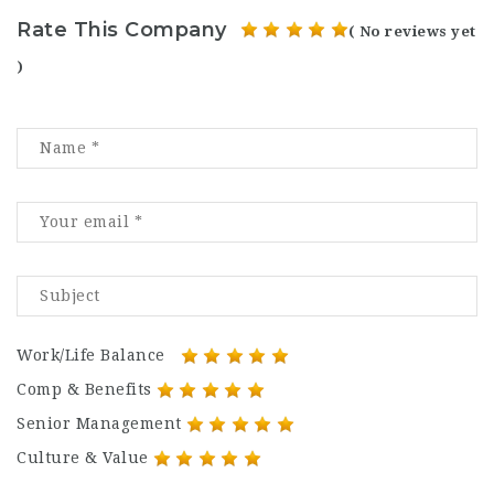
Rate This Company
( No reviews yet
)
Work/Life Balance
Comp & Benefits
Senior Management
Culture & Value