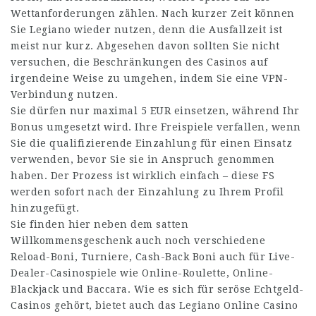
Wettanforderungen zählen. Nach kurzer Zeit können
Sie Legiano wieder nutzen, denn die Ausfallzeit ist
meist nur kurz. Abgesehen davon sollten Sie nicht
versuchen, die Beschränkungen des Casinos auf
irgendeine Weise zu umgehen, indem Sie eine VPN-
Verbindung nutzen.
Sie dürfen nur maximal 5 EUR einsetzen, während Ihr
Bonus umgesetzt wird. Ihre Freispiele verfallen, wenn
Sie die qualifizierende Einzahlung für einen Einsatz
verwenden, bevor Sie sie in Anspruch genommen
haben. Der Prozess ist wirklich einfach – diese FS
werden sofort nach der Einzahlung zu Ihrem Profil
hinzugefügt.
Sie finden hier neben dem satten
Willkommensgeschenk auch noch verschiedene
Reload-Boni, Turniere, Cash-Back Boni auch für Live-
Dealer-Casinospiele wie Online-Roulette, Online-
Blackjack und Baccara. Wie es sich für seröse Echtgeld-
Casinos gehört, bietet auch das Legiano Online Casino