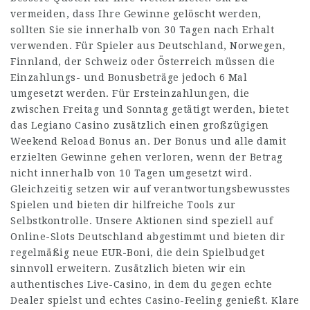
vermeiden, dass Ihre Gewinne gelöscht werden,
sollten Sie sie innerhalb von 30 Tagen nach Erhalt
verwenden. Für Spieler aus Deutschland, Norwegen,
Finnland, der Schweiz oder Österreich müssen die
Einzahlungs- und Bonusbeträge jedoch 6 Mal
umgesetzt werden. Für Ersteinzahlungen, die
zwischen Freitag und Sonntag getätigt werden, bietet
das Legiano Casino zusätzlich einen großzügigen
Weekend Reload Bonus an. Der Bonus und alle damit
erzielten Gewinne gehen verloren, wenn der Betrag
nicht innerhalb von 10 Tagen umgesetzt wird.
Gleichzeitig setzen wir auf verantwortungsbewusstes
Spielen und bieten dir hilfreiche Tools zur
Selbstkontrolle. Unsere Aktionen sind speziell auf
Online-Slots Deutschland abgestimmt und bieten dir
regelmäßig neue EUR-Boni, die dein Spielbudget
sinnvoll erweitern. Zusätzlich bieten wir ein
authentisches Live-Casino, in dem du gegen echte
Dealer spielst und echtes Casino-Feeling
genießt
. Klare