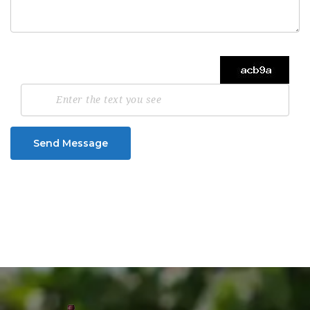
Send Message