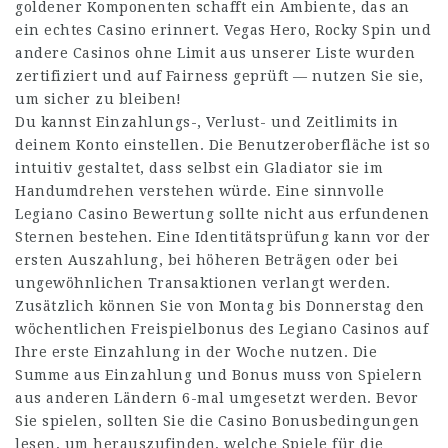
goldener Komponenten schafft ein Ambiente, das an
ein echtes Casino erinnert. Vegas Hero, Rocky Spin und
andere Casinos ohne Limit aus unserer Liste wurden
zertifiziert und auf Fairness geprüft — nutzen Sie sie,
um sicher zu bleiben!
Du kannst Einzahlungs-, Verlust- und Zeitlimits in
deinem Konto einstellen. Die Benutzeroberfläche ist so
intuitiv gestaltet, dass selbst ein Gladiator sie im
Handumdrehen verstehen würde. Eine sinnvolle
Legiano Casino Bewertung sollte nicht aus erfundenen
Sternen bestehen. Eine Identitätsprüfung kann vor der
ersten Auszahlung, bei höheren Beträgen oder bei
ungewöhnlichen Transaktionen verlangt werden.
Zusätzlich können Sie von Montag bis Donnerstag den
wöchentlichen Freispielbonus des Legiano Casinos auf
Ihre erste Einzahlung in der Woche nutzen. Die
Summe aus Einzahlung und Bonus muss von Spielern
aus anderen Ländern 6-mal umgesetzt werden. Bevor
Sie spielen, sollten Sie die Casino Bonusbedingungen
lesen, um herauszufinden, welche Spiele für die