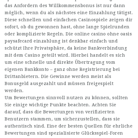
das Anfordern des Willkommensbonus ist nur dann
möglich, wenn du als nächstes eine Einzahlung tätigst.
Diese schnellen und einfachen Casinospiele zeigen dir
sofort, ob du gewonnen hast, ohne lange Spielrunden
oder komplizierte Regeln. Die online casino ohne oasis
paysafecard einzahlung ist denkbar einfach und
schützt Ihre Privatsphäre, da keine Bankverbindung
mit dem Casino geteilt wird. Hierbei handelt es sich
um eine schnelle und direkte Übertragung vom
eigenen Bankkonto – ganz ohne Registrierung bei
Drittanbietern. Die Gewinne werden meist als
Bonusgeld ausgezahlt und müssen freigespielt
werden.
Um Bewertungen sinnvoll nutzen zu können, sollten
Sie einige wichtige Punkte beachten. Achten Sie
darauf, dass die Bewertungen von verifizierten
Benutzern stammen, um sicherzustellen, dass sie
authentisch sind. Eine der besten Quellen für ehrliche
Bewertungen sind spezialisierte Glücksspiel-Foren