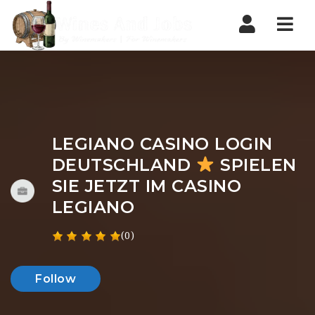
Nav
LEGIANO CASINO LOGIN
DEUTSCHLAND
SPIELEN
SIE JETZT IM CASINO
LEGIANO
(0)
Follow