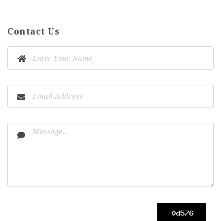
Contact Us