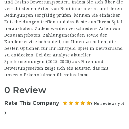
und Casino Bewertungsseiten. Indem Sie sich über die
verschiedenen Arten von
Boni informieren
und deren
Bedingungen sorgfältig prüfen, können Sie einfacher
Entscheidungen treffen und das Beste aus Ihrem Spiel
herausholen. Zudem werden verschiedene Arten von
Bonusangeboten, Zahlungsmethoden sowie der
Kundenservice behandelt, um Ihnen zu helfen, die
besten Optionen für Ihr Echtgeld-Spiel in Deutschland
zu entdecken. Bei der Analyse aktueller
Spielermeinungen (2025–2026) aus Foren und
Bewertungsseiten zeigt sich ein Muster, das mit
unseren Erkenntnissen übereinstimmt.
0 Review
Rate This Company
( No reviews yet
)