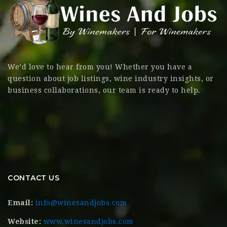
We’d love to hear from you! Whether you have a
question about job listings, wine industry insights, or
business collaborations, our team is ready to help.
CONTACT US
Email:
info@winesandjobs.com
Website:
www.winesandjobs.com