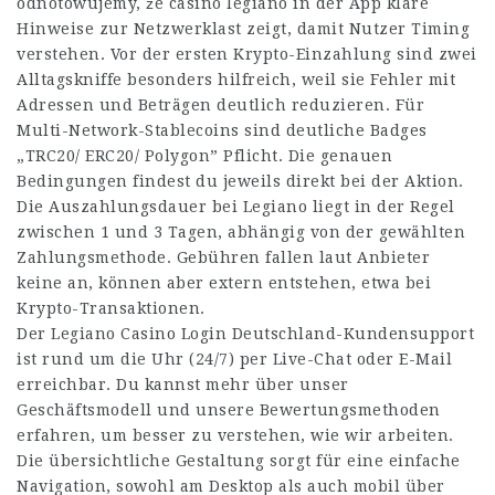
odnotowujemy, że casino legiano in der App klare
Hinweise zur Netzwerklast zeigt, damit Nutzer Timing
verstehen. Vor der ersten Krypto-Einzahlung sind zwei
Alltagskniffe besonders hilfreich, weil sie Fehler mit
Adressen und Beträgen deutlich reduzieren. Für
Multi-Network-Stablecoins sind deutliche Badges
„TRC20/ ERC20/ Polygon” Pflicht. Die genauen
Bedingungen findest du jeweils direkt bei der Aktion.
Die Auszahlungsdauer bei Legiano liegt in der Regel
zwischen 1 und 3 Tagen, abhängig von der gewählten
Zahlungsmethode. Gebühren fallen laut Anbieter
keine an, können aber extern entstehen, etwa bei
Krypto-Transaktionen.
Der
Legiano Casino Login Deutschland
-Kundensupport
ist rund um die Uhr (24/7) per Live-Chat oder E-Mail
erreichbar. Du kannst mehr über unser
Geschäftsmodell und unsere Bewertungsmethoden
erfahren, um besser zu verstehen, wie wir arbeiten.
Die übersichtliche Gestaltung sorgt für eine einfache
Navigation, sowohl am Desktop als auch mobil über