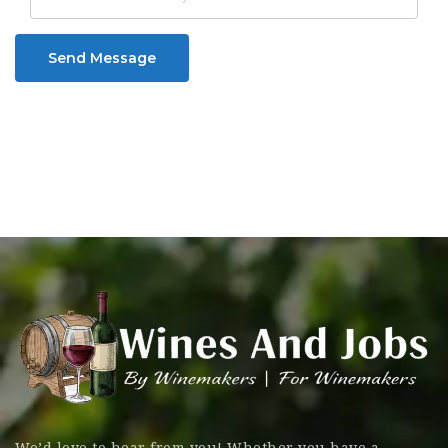
Send Message
We’d love to hear from you! Whether you have a