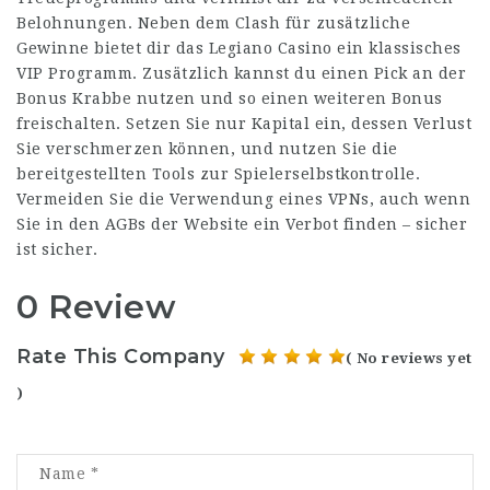
Belohnungen. Neben dem Clash für zusätzliche
Gewinne bietet dir das
Legiano Casino
ein klassisches
VIP Programm. Zusätzlich kannst du einen Pick an der
Bonus Krabbe nutzen und so einen weiteren Bonus
freischalten. Setzen Sie nur Kapital ein, dessen Verlust
Sie verschmerzen können, und nutzen Sie die
bereitgestellten Tools zur Spielerselbstkontrolle.
Vermeiden Sie die Verwendung eines VPNs, auch wenn
Sie in den AGBs der Website ein Verbot finden – sicher
ist sicher.
0 Review
Rate This Company
( No reviews yet
)