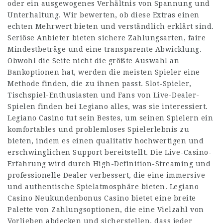
oder ein ausgewogenes Verhältnis von Spannung und
Unterhaltung. Wir bewerten, ob diese Extras einen
echten Mehrwert bieten und verständlich erklärt sind.
Seriöse Anbieter bieten sichere Zahlungsarten, faire
Mindestbeträge und eine transparente Abwicklung.
Obwohl die Seite nicht die größte Auswahl an
Bankoptionen hat, werden die meisten Spieler eine
Methode finden, die zu ihnen passt. Slot-Spieler,
Tischspiel-Enthusiasten und Fans von Live-Dealer-
Spielen finden bei Legiano alles, was sie interessiert.
Legiano Casino tut sein Bestes, um seinen Spielern ein
komfortables und problemloses Spielerlebnis zu
bieten, indem es einen
qualitativ hochwertigen
und
erschwinglichen Support bereitstellt. Die Live-Casino-
Erfahrung wird durch High-Definition-Streaming und
professionelle Dealer verbessert, die eine immersive
und authentische Spielatmosphäre bieten.
Legiano
Casino Neukundenbonus
Casino bietet eine breite
Palette von Zahlungsoptionen, die eine Vielzahl von
Vorlieben abdecken und sicherstellen, dass jeder