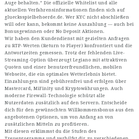
Auge behalten.” Die offizielle Whitelist und alle
aktuellen Verfahrensinformationen finden sich auf
gluecksspielbehoerde.de. Wer KYC nicht abschließen
will oder kann, bekommt keine Auszahlung — auch bei
Bonusgewinnen oder No Deposit Aktionen.
Wir haben den Kundendienst mit gezielten Anfragen
zu RTP-Werten (Return to Player) konfrontiert und die
Antwortzeiten gemessen. Trotz der fehlenden Live-
Streaming-Option überzeugt Legiano mit attraktiven
Quoten und einer benutzerfreundlichen, mobilen
Webseite, die ein optimales Wetterlebnis bietet.
Einzahlungen sind gebührenfrei und erfolgen über
Mastercard, MiFinity und Kryptowährungen. Auch
moderne Firewall-Technologie schützt alle
Nutzerdaten zusätzlich auf den Servern. Entscheide
dich für den gewünschten Willkommensbonus aus den
angebotenen Optionen, um von Anfang an von
zusätzlichen Mitteln zu profitieren.
Mit diesen erklimmst du die Stufen des
Treueprogramms und verhilfst dir zu verschiedenen