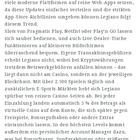
viele moderne Plattformen auf reine Web-Apps setzen,
da diese Updates einfacher verteilen und die strikten
App-Store-Richtlinien umgehen können.Legiano folgt
diesem Trend.
Slots von Pragmatic Play, NetEnt oder Play’n GO lassen
sich sauber bedienen, und auch Live-Dealer-Tische
funktionieren auf kleineren Bildschirmen
überraschend bequem. Eigene Transaktionsgebühren
erhebt Legiano nicht, wobei bei Kryptowährungen
trotzdem Netzwerkgebühren anfallen können – das
liegt dann nicht am Casino, sondern an der jeweiligen
Blockchain. Mit über 2.500 Spielen täglich und
zusätzlichen E-Sports-Märkten
hebt sich Legiano
spürbar von reinen Casino-Seiten ab. Bei jeder
Einzahlung landen automatisch 5 % des Betrags als
virtuelle Coins auf dem Konto, die sich später gegen
Freispiele, Bonusguthaben oder andere Extras
eintauschen lassen. In den höchsten Levels kommt
außerdem ein persönlicher Account Manager dazu,
was bei Bonusfragen, Sonderaktionen oder größeren