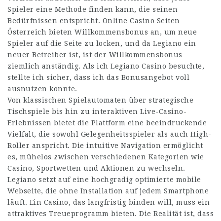
Spieler eine Methode finden kann, die seinen
Bedürfnissen entspricht. Online Casino Seiten
Österreich bieten Willkommensbonus an, um neue
Spieler auf die Seite zu locken, und da Legiano ein
neuer Betreiber ist, ist der Willkommensbonus
ziemlich anständig. Als ich Legiano Casino besuchte,
stellte ich sicher, dass ich das Bonusangebot voll
ausnutzen konnte.
Von klassischen Spielautomaten über strategische
Tischspiele bis hin zu interaktiven Live-Casino-
Erlebnissen bietet die Plattform eine beeindruckende
Vielfalt, die sowohl Gelegenheitsspieler als auch High-
Roller anspricht. Die intuitive Navigation ermöglicht
es, mühelos zwischen verschiedenen Kategorien wie
Casino, Sportwetten und Aktionen zu wechseln.
Legiano setzt auf eine hochgradig optimierte mobile
Webseite, die ohne Installation auf jedem Smartphone
läuft. Ein Casino, das langfristig binden will, muss ein
attraktives Treueprogramm bieten. Die Realität ist, dass