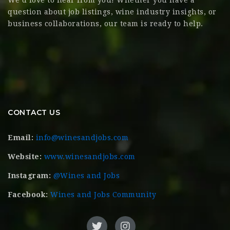
question about job listings, wine industry insights, or
business collaborations, our team is ready to help.
CONTACT US
Email:
info@winesandjobs.com
Website:
www.winesandjobs.com
Instagram:
@Wines and Jobs
Facebook:
Wines and Jobs Community