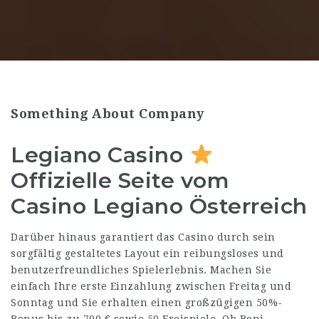
Something About Company
Legiano Casino
Offizielle Seite vom
Casino Legiano Österreich
Darüber hinaus garantiert das Casino durch sein
sorgfältig gestaltetes Layout ein reibungsloses und
benutzerfreundliches Spielerlebnis. Machen Sie
einfach Ihre erste Einzahlung zwischen Freitag und
Sonntag und Sie erhalten einen großzügigen 50%-