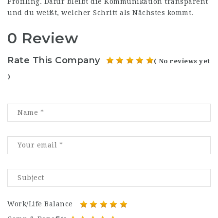
Profiling. Dafür bleibt die Kommunikation transparent
und du weißt, welcher Schritt als Nächstes kommt.
0 Review
Rate This Company
( No reviews yet
)
Work/Life Balance