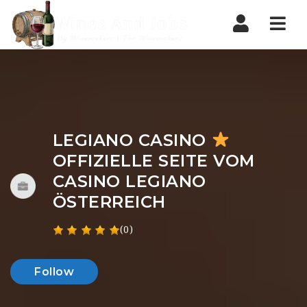
Nav
LEGIANO CASINO
OFFIZIELLE SEITE VOM
CASINO LEGIANO
ÖSTERREICH
(0)
Follow