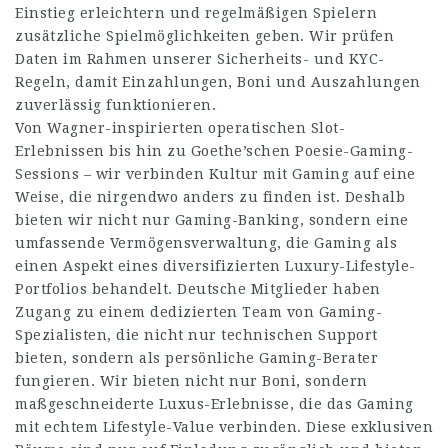
Einstieg erleichtern und regelmäßigen Spielern
zusätzliche Spielmöglichkeiten geben. Wir prüfen
Daten im Rahmen unserer Sicherheits- und KYC-
Regeln, damit Einzahlungen, Boni und Auszahlungen
zuverlässig
funktionieren
.
Von Wagner-inspirierten operatischen Slot-
Erlebnissen bis hin zu Goethe’schen Poesie-Gaming-
Sessions – wir verbinden Kultur mit Gaming auf eine
Weise, die nirgendwo anders zu finden ist. Deshalb
bieten wir nicht nur Gaming-Banking, sondern eine
umfassende Vermögensverwaltung, die Gaming als
einen Aspekt eines diversifizierten Luxury-Lifestyle-
Portfolios behandelt. Deutsche Mitglieder haben
Zugang zu einem dedizierten Team von Gaming-
Spezialisten, die nicht nur technischen Support
bieten, sondern als persönliche Gaming-Berater
fungieren. Wir bieten nicht nur Boni, sondern
maßgeschneiderte Luxus-Erlebnisse, die das Gaming
mit echtem Lifestyle-Value verbinden. Diese exklusiven