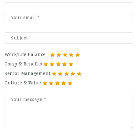
Work/Life Balance
Comp & Benefits
Senior Management
Culture & Value