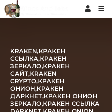
Nav
KRAKEN,КРАКЕН
ССЫЛКА,КРАКЕН
ЗЕРКАЛО,КРАКЕН
САЙТ,KRAKEN
CRYPTO,КРАКЕН
ОНИОН,КРАКЕН
ДАРКНЕТ,КРАКЕН ОНИОН
ЗЕРКАЛО,КРАКЕН ССЫЛКА
DARKNET,КРАКЕН ONION