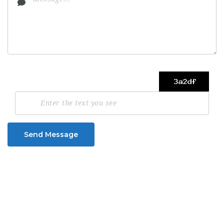
Send Message