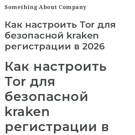
Something About Company
Как настроить Tor для
безопасной kraken
регистрации в 2026
Как настроить
Tor для
безопасной
kraken
регистрации в