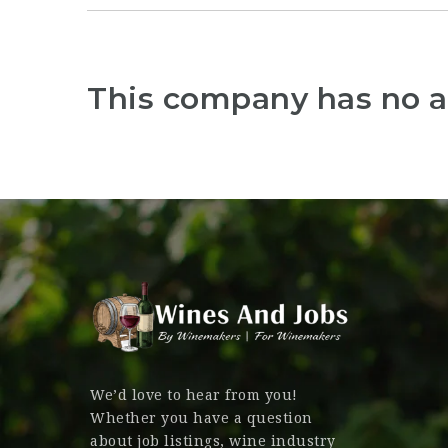
This company has no a
We’d love to hear from you!
Whether you have a question
about job listings, wine industry