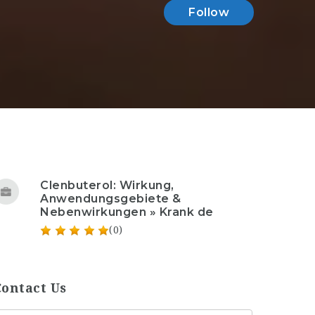
Follow
Clenbuterol: Wirkung,
Anwendungsgebiete &
Nebenwirkungen » Krank de
(0)
Contact Us