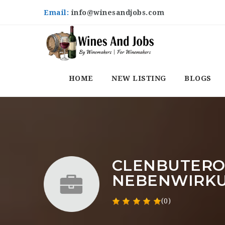
Email:
info@winesandjobs.com
HOME
NEW LISTING
BLOGS
CLENBUTERO
NEBENWIRKU
(0)