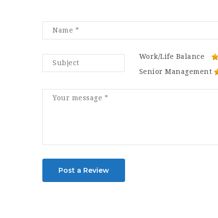
Work/Life Balance
Senior Management
Post a Review