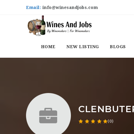
Email:
info@winesandjobs.com
HOME
NEW LISTING
BLOGS
CLENBUTE
(0)