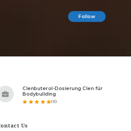
Follow
Clenbuterol-Dosierung Clen für
Bodybuilding
(0)
Contact Us