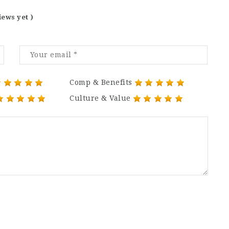
iews yet )
Comp & Benefits
Culture & Value