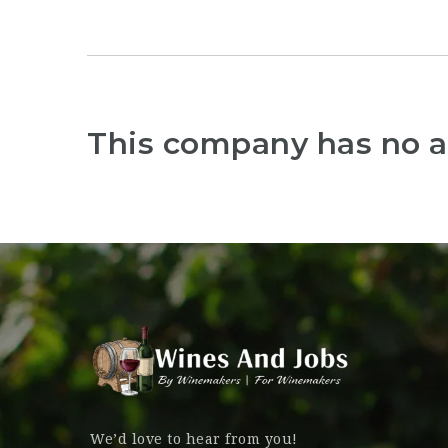
This company has no a
We’d love to hear from you!