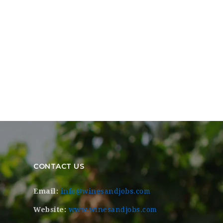
CONTACT US
Email:
info@winesandjobs.com
Website:
www.winesandjobs.com