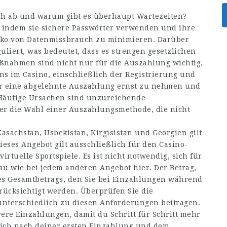
ch ab und warum gibt es überhaupt Wartezeiten?
n, indem sie sichere Passwörter verwenden und ihre
iko von Datenmissbrauch zu minimieren. Darüber
guliert, was bedeutet, dass es strengen gesetzlichen
ßnahmen sind nicht nur für die Auszahlung wichtig,
ens im Casino, einschließlich der Registrierung und
für eine abgelehnte Auszahlung ernst zu nehmen und
Häufige Ursachen sind unzureichende
er die Wahl einer Auszahlungsmethode, die nicht
asachstan, Usbekistan, Kirgisistan und Georgien gilt
ieses Angebot gilt ausschließlich für den Casino-
virtuelle Sportspiele. Es ist nicht notwendig, sich für
au wie bei jedem anderen Angebot hier. Der Betrag,
es Gesamtbetrags, den Sie bei Einzahlungen während
rücksichtigt werden. Überprüfen Sie die
unterschiedlich zu diesen Anforderungen beitragen.
re Einzahlungen, damit du Schritt für Schritt mehr
sich nach deiner ersten Einzahlung und dem