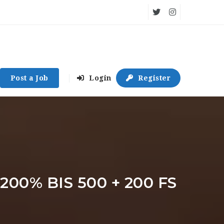
Post a Job
Login
Register
00% BIS 500 + 200 FS