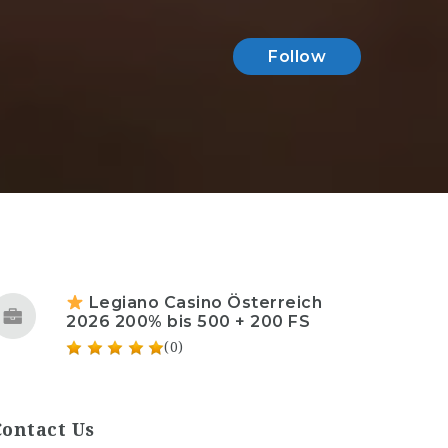
Follow
Legiano Casino Österreich
2026 200% bis 500 + 200 FS
(0)
Contact Us