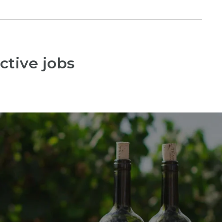
ctive jobs