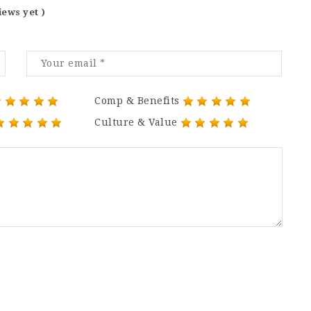
iews yet )
Comp & Benefits
Culture & Value