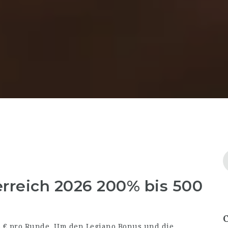
rreich 2026 200% bis 500
5 € pro Runde. Um den Legiano Bonus und die