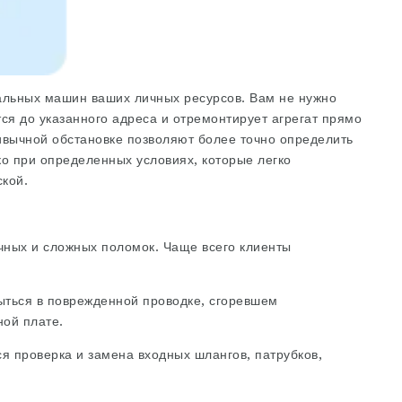
альных машин
ваших личных ресурсов. Вам не нужно
ся до указанного адреса и отремонтирует агрегат прямо
ривычной обстановке позволяют более точно определить
ко при определенных условиях, которые легко
ской.
чных и сложных поломок. Чаще всего клиенты
ыться в поврежденной проводке, сгоревшем
ой плате.
ся проверка и замена входных шлангов, патрубков,