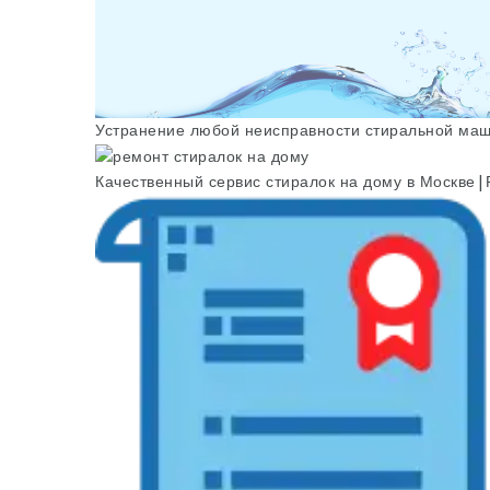
Устранение любой неисправности стиральной ма
Качественный сервис стиралок на дому в Москве|