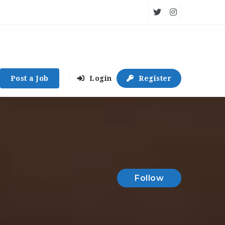
Post a Job
Login
Register
Follow