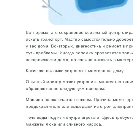
Во-первых, это сохранение
сервисный центр стир
искать транспорт. Мастер самостоятельно доберет
у вас дома. Во-вторых, диагностика и ремонт в п
суть проблемы. Иногда поломка проявляется толь
воспроизвести дома, но сложно показать в мастер
Какие же поломки устраняют мастера на дому
Опытный мастер может устранить множество типи
обращаются по следующим поводам:
Машина не включается совсем. Причина может кр
предохранителе или вышедшей из строя электронн
Течь воды под или внутри агрегата. Здесь требует
манжеты люка или сливного насоса.