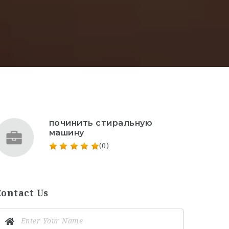
починить стиральную
машину
(0)
Contact Us