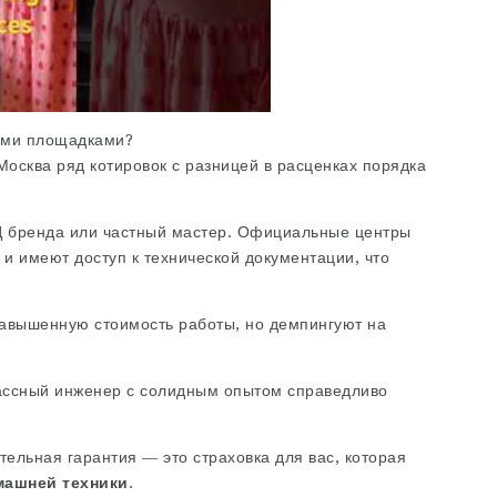
ыми площадками?
Москва
ряд котировок с разницей в расценках порядка
СЦ бренда или частный мастер. Официальные центры
и имеют доступ к технической документации, что
завышенную стоимость работы, но демпингуют на
ассный инженер с солидным опытом справедливо
тельная гарантия — это страховка для вас, которая
машней техники
.