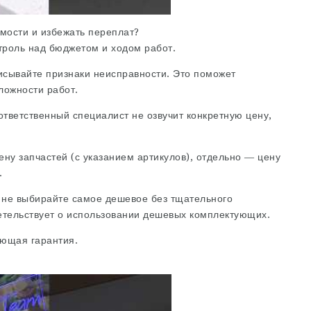
имости и избежать переплат?
троль над бюджетом и ходом работ.
исывайте признаки неисправности. Это поможет
ложности работ.
ответственный специалист не озвучит конкретную цену,
ну запчастей (с указанием артикулов), отдельно — цену
.
 не выбирайте самое дешевое без тщательного
етельствует о использовании дешевых комплектующих.
ующая гарантия.