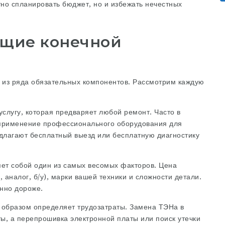
тно спланировать бюджет, но и избежать нечестных
ющие конечной
 из ряда обязательных компонентов. Рассмотрим каждую
слугу, которая предваряет любой ремонт. Часто в
 применение профессионального оборудования для
длагают бесплатный выезд или бесплатную диагностику
ет собой один из самых весомых факторов. Цена
 аналог, б/у), марки вашей техники и сложности детали.
нно дороже.
образом определяет трудозатраты. Замена ТЭНа в
ы, а перепрошивка электронной платы или поиск утечки