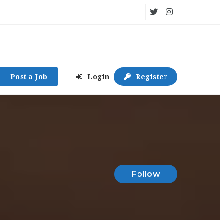
Post a Job
Login
Register
Follow