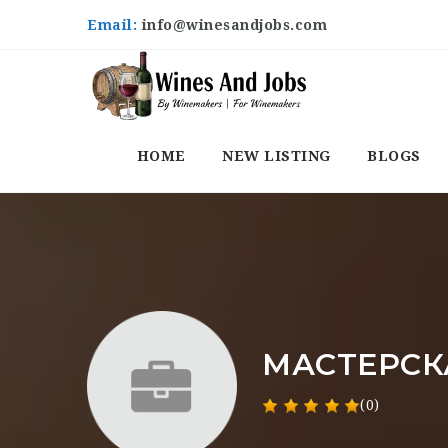
Email:
info@winesandjobs.com
HOME
NEW LISTING
BLOGS
МАСТЕРСК
(0)