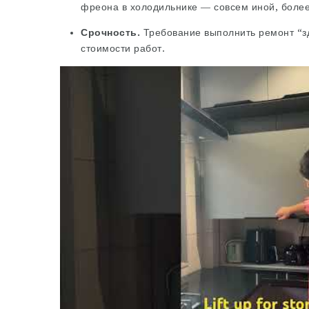
фреона в холодильнике — совсем иной, более
Срочность.
Требование выполнить ремонт “зд
стоимости работ.