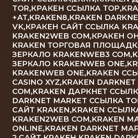
TOR,КРАКЕН ССЫЛКА ТОР,KR
+AT,KRAKEN8,KRAKEN DARKN
VK,КРАКЕН САЙТ ССЫЛКА KRA
KRAKEN2WEB COM,КРАКЕН ОН
KRAKEN ТОРГОВАЯ ПЛОЩАДКА
ЗЕРКАЛО KRAKENWEB3 COM,
ЗЕРКАЛО KRAKENWEB ONE,KR
KRAKENWEB ONE,KRAKEN ССЫ
CASINO XYZ,KRAKEN DARKNET
COM,KRAKEN ДАРКНЕТ ССЫЛК
DARKNET MARKET ССЫЛКА ТО
САЙТ KRAKEN,KRAKEN ССЫЛК
KRAKEN2WEB COM,KRAKEN М
ONLINE,KRAKEN DARKNET МА
2,САЙТ КРАКЕН KRAKEN DAR