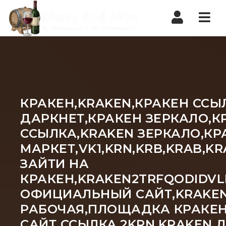
Nav
КРАКЕН,KRAKEN,КРАКЕН ССЫ
ДАРКНЕТ,КРАКЕН ЗЕРКАЛО,К
ССЫЛКА,KRAKEN ЗЕРКАЛО,КР
МАРКЕТ,VK1,KRN,KRB,KRAB,
ЗАЙТИ НА
КРАКЕН,KRAKEN2TRFQODIDVL
ОФИЦИАЛЬНЫЙ САЙТ,KRAKEN 
РАБОЧАЯ,ПЛОЩАДКА КРАКЕН
САЙТ ССЫЛКА,2KRN,KRAKEN 