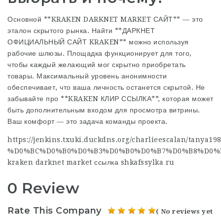
Основной **
KRAKEN DARKNET
MARKET САЙТ** — это
эталон скрытого рынка. Найти **ДАРКНЕТ
ОФИЦИАЛЬНЫЙ САЙТ KRAKEN** можно используя
рабочие шлюзы. Площадка функционирует для того,
чтобы каждый желающий мог скрытно приобретать
товары. Максимальный уровень анонимности
обеспечивает, что ваша личность останется скрытой. Не
забывайте про **KRAKEN КЛИР ССЫЛКА**, которая может
быть дополнительным входом для просмотра витрины.
Ваш комфорт — это задача команды проекта.
https://jenkins.txuki.duckdns.org/charlieesc
%D0%BC%D0%B0%D0%B3%D0%B0%D0%B7%D0%B8%D0%B
kraken darknet market ссылка shkafssylka ru
0 Review
Rate This Company
( No reviews yet