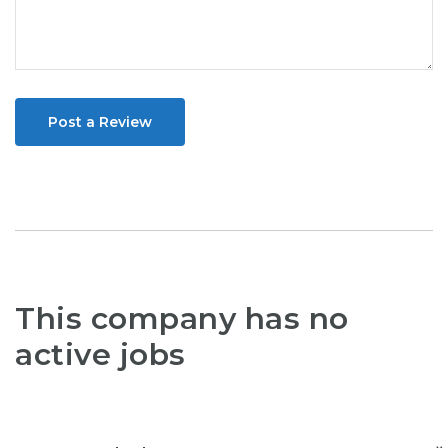
Post a Review
This company has no
active jobs