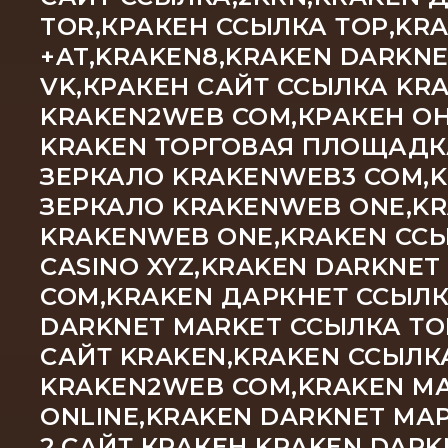
TOR,КРАКЕН ССЫЛКА ТОР,KR
+AT,KRAKEN8,KRAKEN DARKN
VK,КРАКЕН САЙТ ССЫЛКА KRA
KRAKEN2WEB COM,КРАКЕН ОН
KRAKEN ТОРГОВАЯ ПЛОЩАДКА
ЗЕРКАЛО KRAKENWEB3 COM,
ЗЕРКАЛО KRAKENWEB ONE,KR
KRAKENWEB ONE,KRAKEN ССЫ
CASINO XYZ,KRAKEN DARKNET
COM,KRAKEN ДАРКНЕТ ССЫЛК
DARKNET MARKET ССЫЛКА ТО
САЙТ KRAKEN,KRAKEN ССЫЛК
KRAKEN2WEB COM,KRAKEN М
ONLINE,KRAKEN DARKNET МА
2,САЙТ КРАКЕН KRAKEN DAR