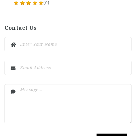
(0)
Contact Us