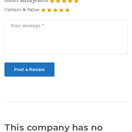
Senior Management
Culture & Value
Post a Review
This company has no