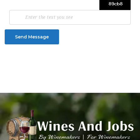
Send Message