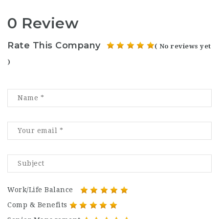
0 Review
Rate This Company
( No reviews yet
)
Work/Life Balance
Comp & Benefits