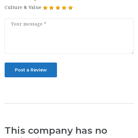
Culture & Value
Post a Review
This company has no