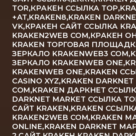
TOR,КРАКЕН ССЫЛКА ТОР,KR
+AT,KRAKEN8,KRAKEN DARKN
VK,КРАКЕН САЙТ ССЫЛКА KRA
KRAKEN2WEB COM,КРАКЕН ОН
KRAKEN ТОРГОВАЯ ПЛОЩАДКА
ЗЕРКАЛО KRAKENWEB3 COM,
ЗЕРКАЛО KRAKENWEB ONE,KR
KRAKENWEB ONE,KRAKEN ССЫ
CASINO XYZ,KRAKEN DARKNET
COM,KRAKEN ДАРКНЕТ ССЫЛК
DARKNET MARKET ССЫЛКА ТО
САЙТ KRAKEN,KRAKEN ССЫЛК
KRAKEN2WEB COM,KRAKEN М
ONLINE,KRAKEN DARKNET МА
2,САЙТ КРАКЕН KRAKEN DAR