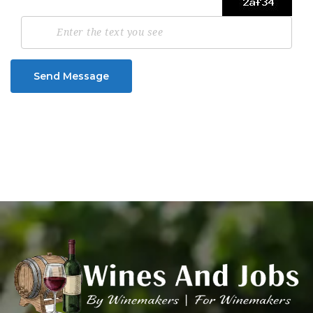
Send Message