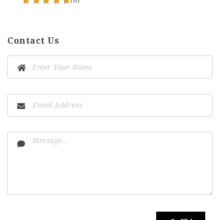
(0)
Contact Us