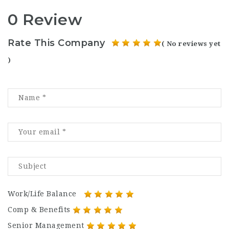
0 Review
Rate This Company
( No reviews yet
)
Work/Life Balance
Comp & Benefits
Senior Management