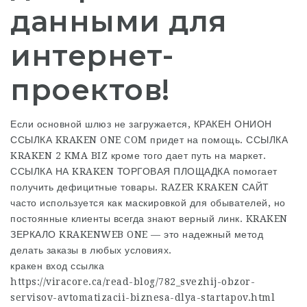
данными для
интернет-
проектов!
Если основной шлюз не загружается, КРАКЕН ОНИОН
ССЫЛКА KRAKEN ONE COM придет на помощь. ССЫЛКА
KRAKEN 2 KMA BIZ кроме того дает путь на маркет.
ССЫЛКА НА KRAKEN ТОРГОВАЯ ПЛОЩАДКА помогает
получить дефицитные товары. RAZER KRAKEN САЙТ
часто используется как маскировкой для обывателей, но
постоянные клиенты всегда знают верный линк. KRAKEN
ЗЕРКАЛО KRAKENWEB ONE — это надежный метод
делать заказы в любых условиях.
кракен вход ссылка
https://viracore.ca/read-blog/782_svezhij-obzor-
servisov-avtomatizacii-biznesa-dlya-startapov.html