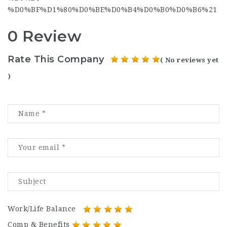
%D0%BF%D1%80%D0%BE%D0%B4%D0%B0%D0%B6%21
0 Review
Rate This Company
( No reviews yet
)
Work/Life Balance
Comp & Benefits