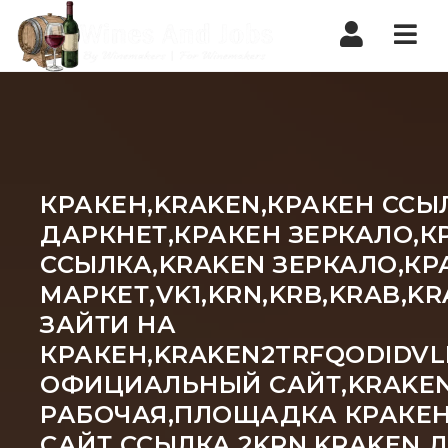
Nav
КРАКЕН,KRAKEN,КРАКЕН ССЫ
ДАРКНЕТ,КРАКЕН ЗЕРКАЛО,К
ССЫЛКА,KRAKEN ЗЕРКАЛО,КР
МАРКЕТ,VK1,KRN,KRB,KRAB,
ЗАЙТИ НА
КРАКЕН,KRAKEN2TRFQODIDVL
ОФИЦИАЛЬНЫЙ САЙТ,KRAKEN 
РАБОЧАЯ,ПЛОЩАДКА КРАКЕН
САЙТ ССЫЛКА,2KRN,KRAKEN 