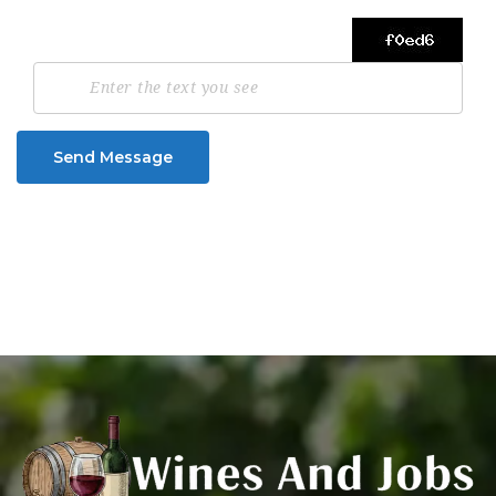
Send Message