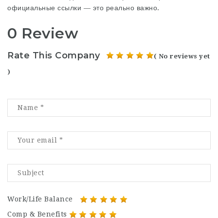
официальные ссылки — это реально важно.
0 Review
Rate This Company
( No reviews yet
)
Work/Life Balance
Comp & Benefits