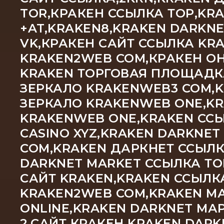
TOR,КРАКЕН ССЫЛКА ТОР,KR
+AT,KRAKEN8,KRAKEN DARKN
VK,КРАКЕН САЙТ ССЫЛКА KRA
KRAKEN2WEB COM,КРАКЕН ОН
KRAKEN ТОРГОВАЯ ПЛОЩАДКА
ЗЕРКАЛО KRAKENWEB3 COM,
ЗЕРКАЛО KRAKENWEB ONE,KR
KRAKENWEB ONE,KRAKEN ССЫ
CASINO XYZ,KRAKEN DARKNET
COM,KRAKEN ДАРКНЕТ ССЫЛК
DARKNET MARKET ССЫЛКА ТО
САЙТ KRAKEN,KRAKEN ССЫЛК
KRAKEN2WEB COM,KRAKEN М
ONLINE,KRAKEN DARKNET МА
2,САЙТ КРАКЕН KRAKEN DAR