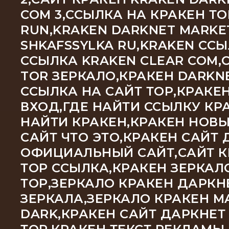
COM 3,ССЫЛКА НА КРАКЕН Т
RUN,KRAKEN DARKNET MARKE
SHKAFSSYLKA RU,KRAKEN С
ССЫЛКА KRAKEN CLEAR COM,
TOR ЗЕРКАЛО,КРАКЕН DARKNE
ССЫЛКА НА САЙТ ТОР,КРАКЕ
ВХОД,ГДЕ НАЙТИ ССЫЛКУ КРА
НАЙТИ КРАКЕН,КРАКЕН НОВЫ
САЙТ ЧТО ЭТО,КРАКЕН САЙТ 
ОФИЦИАЛЬНЫЙ САЙТ,САЙТ КР
ТОР ССЫЛКА,КРАКЕН ЗЕРКАЛ
ТОР,ЗЕРКАЛО КРАКЕН ДАРКН
ЗЕРКАЛА,ЗЕРКАЛО КРАКЕН M
DARK,КРАКЕН САЙТ ДАРКНЕТ