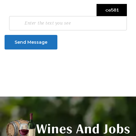
Send Message