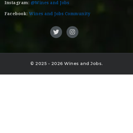
Instagram:
@Wines and Jobs
Facebook:
Wines and Jobs Community
© 2025 - 2026 Wines and Jobs.