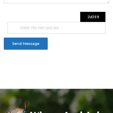
Send Message