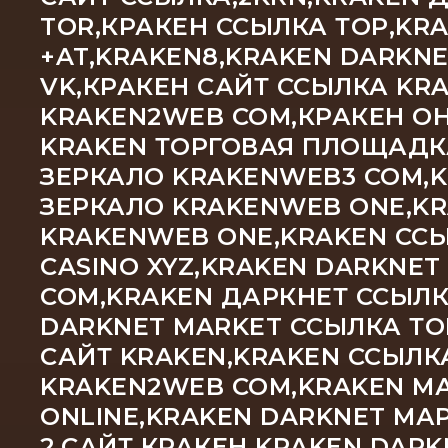
TOR,КРАКЕН ССЫЛКА ТОР,KR
+AT,KRAKEN8,KRAKEN DARKN
VK,КРАКЕН САЙТ ССЫЛКА KRA
KRAKEN2WEB COM,КРАКЕН ОН
KRAKEN ТОРГОВАЯ ПЛОЩАДКА
ЗЕРКАЛО KRAKENWEB3 COM,
ЗЕРКАЛО KRAKENWEB ONE,KR
KRAKENWEB ONE,KRAKEN ССЫ
CASINO XYZ,KRAKEN DARKNET
COM,KRAKEN ДАРКНЕТ ССЫЛК
DARKNET MARKET ССЫЛКА ТО
САЙТ KRAKEN,KRAKEN ССЫЛК
KRAKEN2WEB COM,KRAKEN М
ONLINE,KRAKEN DARKNET МА
2,САЙТ КРАКЕН KRAKEN DAR