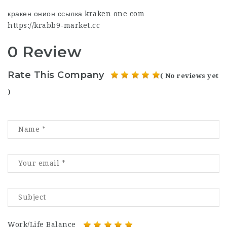
кракен онион ссылка kraken one com
https://krabb9-market.cc
0 Review
Rate This Company
( No reviews yet
)
Work/Life Balance