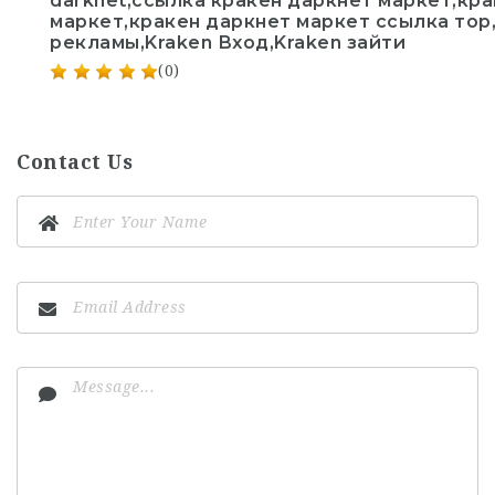
darknet,ссылка кракен даркнет маркет,кра
маркет,кракен даркнет маркет ссылка тор
рекламы,Kraken Вход,Kraken зайти
(0)
Contact Us