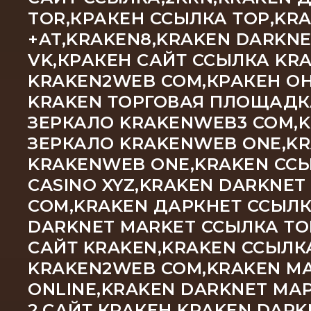
TOR,КРАКЕН ССЫЛКА ТОР,KR
+AT,KRAKEN8,KRAKEN DARKN
VK,КРАКЕН САЙТ ССЫЛКА KRA
KRAKEN2WEB COM,КРАКЕН ОН
KRAKEN ТОРГОВАЯ ПЛОЩАДКА
ЗЕРКАЛО KRAKENWEB3 COM,
ЗЕРКАЛО KRAKENWEB ONE,KR
KRAKENWEB ONE,KRAKEN ССЫ
CASINO XYZ,KRAKEN DARKNET
COM,KRAKEN ДАРКНЕТ ССЫЛК
DARKNET MARKET ССЫЛКА ТО
САЙТ KRAKEN,KRAKEN ССЫЛК
KRAKEN2WEB COM,KRAKEN М
ONLINE,KRAKEN DARKNET МА
2,САЙТ КРАКЕН KRAKEN DAR