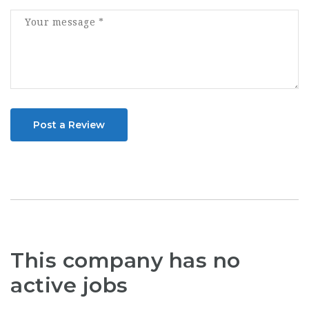
Post a Review
This company has no
active jobs