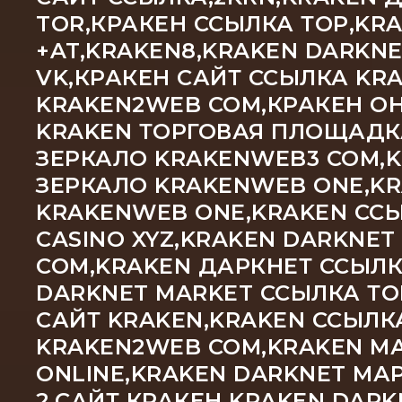
TOR,КРАКЕН ССЫЛКА ТОР,KR
+AT,KRAKEN8,KRAKEN DARKN
VK,КРАКЕН САЙТ ССЫЛКА KRA
KRAKEN2WEB COM,КРАКЕН ОН
KRAKEN ТОРГОВАЯ ПЛОЩАДКА
ЗЕРКАЛО KRAKENWEB3 COM,
ЗЕРКАЛО KRAKENWEB ONE,KR
KRAKENWEB ONE,KRAKEN ССЫ
CASINO XYZ,KRAKEN DARKNET
COM,KRAKEN ДАРКНЕТ ССЫЛК
DARKNET MARKET ССЫЛКА ТО
САЙТ KRAKEN,KRAKEN ССЫЛК
KRAKEN2WEB COM,KRAKEN М
ONLINE,KRAKEN DARKNET МА
2,САЙТ КРАКЕН KRAKEN DAR