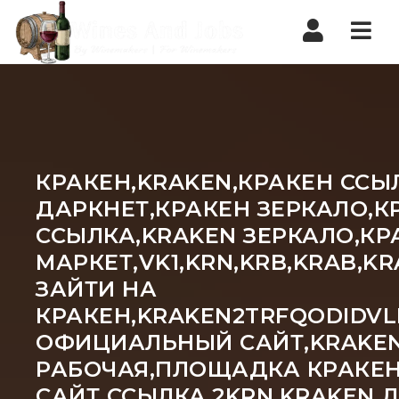
Nav
КРАКЕН,KRAKEN,КРАКЕН ССЫ
ДАРКНЕТ,КРАКЕН ЗЕРКАЛО,К
ССЫЛКА,KRAKEN ЗЕРКАЛО,КР
МАРКЕТ,VK1,KRN,KRB,KRAB,
ЗАЙТИ НА
КРАКЕН,KRAKEN2TRFQODIDVL
ОФИЦИАЛЬНЫЙ САЙТ,KRAKEN 
РАБОЧАЯ,ПЛОЩАДКА КРАКЕН
САЙТ ССЫЛКА,2KRN,KRAKEN 