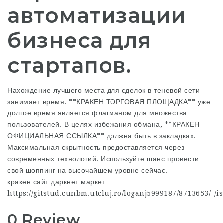
автоматизации
бизнеса для
стартапов.
Нахождение лучшего места для сделок в теневой сети
занимает время. **КРАКЕН ТОРГОВАЯ ПЛОЩАДКА** уже
долгое время является флагманом для множества
пользователей. В целях избежания обмана, **КРАКЕН
ОФИЦИАЛЬНАЯ ССЫЛКА** должна быть в закладках.
Максимальная скрытность предоставляется через
современных технологий. Используйте шанс провести
свой шоппинг на высочайшем уровне сейчас.
кракен сайт даркнет маркет
https://gitstud.cunbm.utcluj.ro/loganj5999187/8713653/-/i
0 Review