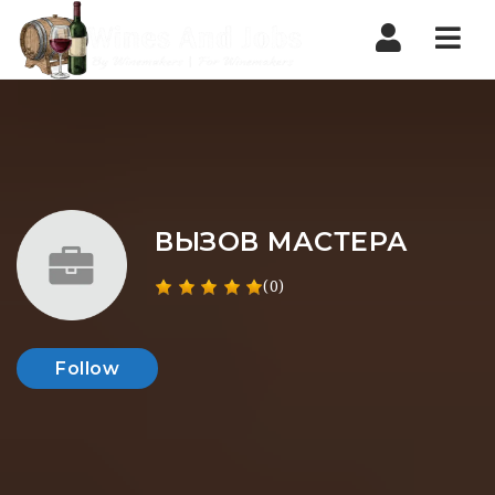
Nav
ВЫЗОВ МАСТЕРА
(0)
Follow