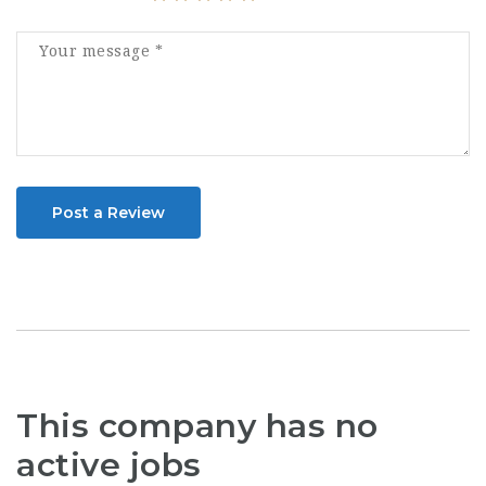
Post a Review
This company has no
active jobs