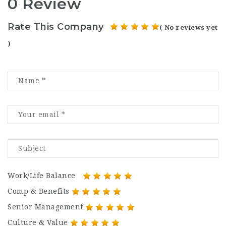
0 Review
Rate This Company
( No reviews yet
)
Work/Life Balance
Comp & Benefits
Senior Management
Culture & Value