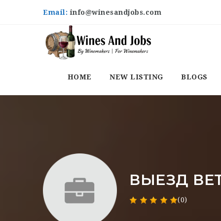
Email:
info@winesandjobs.com
HOME
NEW LISTING
BLOGS
ВЫЕЗД ВЕ
(0)