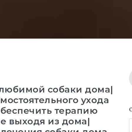
 любимой собаки дома|
мостоятельного ухода
обеспечить терапию
е выходя из дома|
 лечения собаки дома