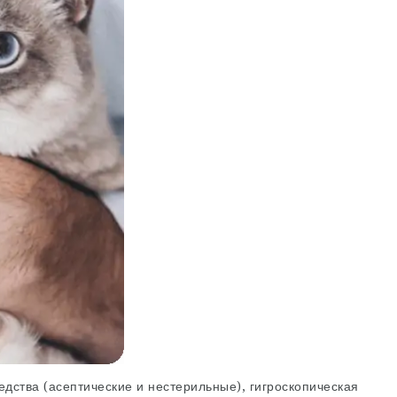
дства (асептические и нестерильные), гигроскопическая