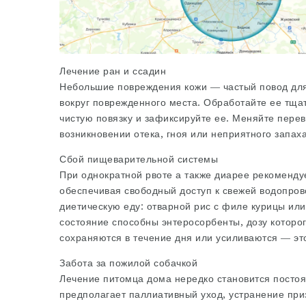
Лечение ран и ссадин
Небольшие повреждения кожи — частый повод для
вокруг поврежденного места. Обработайте ее тща
чистую повязку и зафиксируйте ее. Меняйте перев
возникновении отека, гноя или неприятного запах
Сбой пищеварительной системы
При однократной рвоте а также диарее рекомендуе
обеспечивая свободный доступ к свежей водопров
диетическую еду: отварной рис с филе курицы ил
состояние способны энтеросорбенты, дозу которо
сохраняются в течение дня или усиливаются — эт
Забота за пожилой собачкой
Лечение питомца дома нередко становится постоя
предполагает паллиативный уход, устранение при