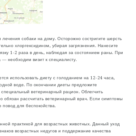
 лечения собаки на дому. Осторожно состригите шерсть
тельно хлоргексидином, убирая загрязнения. Нанесите
язку 1-2 раза в день, наблюдая за состоянием раны. При
а — необходим визит к специалисту.
тся использовать диету с голоданием на 12-24 часа,
одной воде. По окончании диеты предложите
и специальный ветеринарный рацион. Облегчить
го обязан рассчитать ветеринарный врач. Если симптомы
о повод для беспокойства.
нной практикой для возрастных животных. Данный уход
знаков возрастных недугов и поддержание качества