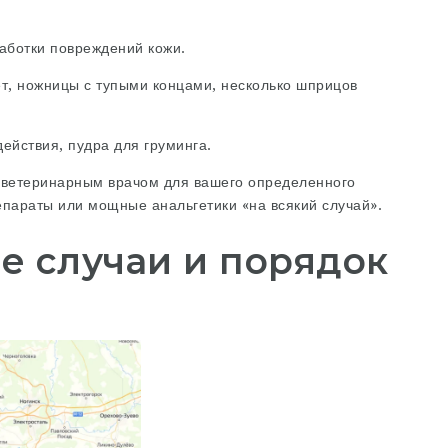
аботки повреждений кожи.
т, ножницы с тупыми концами, несколько шприцов
действия, пудра для груминга.
 ветеринарным врачом для вашего определенного
епараты или мощные анальгетики «на всякий случай».
е случаи и порядок