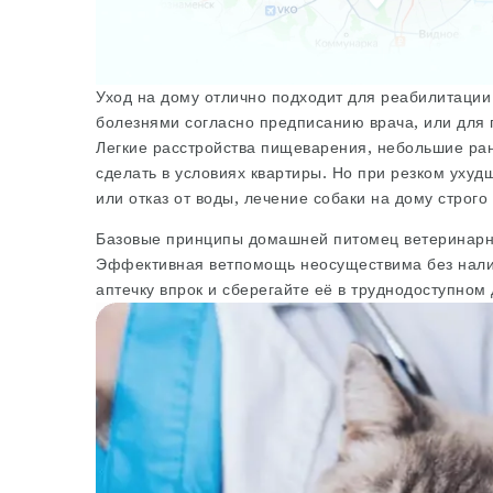
Уход на дому отлично подходит для реабилитации
болезнями согласно предписанию врача, или для 
Легкие расстройства пищеварения, небольшие ран
сделать в условиях квартиры. Но при резком уху
или отказ от воды, лечение собаки на дому строго
Базовые принципы домашней питомец ветеринарн
Эффективная ветпомощь неосуществима без нали
аптечку впрок и сберегайте её в труднодоступном