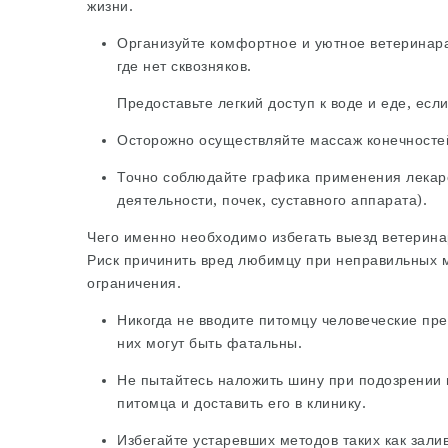
жизни.
Организуйте комфортное и уютное
ветеринар
где нет сквозняков.
Предоставьте легкий доступ к воде и еде, есл
Осторожно осуществляйте массаж конечносте
Точно соблюдайте графика применения лекарс
деятельности, почек, суставного аппарата).
Чего именно необходимо избегать
выезд ветерина
Риск причинить вред любимцу при неправильных м
ограничения.
Никогда не вводите питомцу человеческие пре
них могут быть фатальны.
Не пытайтесь наложить шину при подозрении
питомца и доставить его в клинику.
Избегайте устаревших методов таких как зали