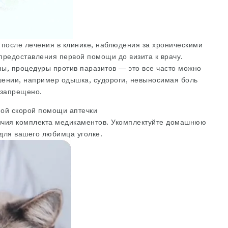
 после лечения в клинике, наблюдения за хроническими
предоставления первой помощи до визита к врачу.
ы, процедуры против паразитов — это все часто можно
дшении, например одышка, судороги, невыносимая боль
 запрещено.
ой скорой помощи аптечки
чия комплекта медикаментов. Укомплектуйте домашнюю
 для вашего любимца уголке.