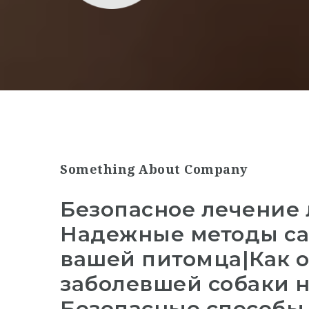
Something About Company
Безопасное лечение
Надежные методы са
вашей питомца|Как 
заболевшей собаки н
Безопасные способы